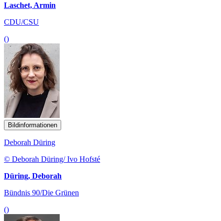
Laschet, Armin
CDU/CSU
()
Bildinformationen
Deborah Düring
© Deborah Düring/ Ivo Hofsté
Düring, Deborah
Bündnis 90/Die Grünen
()