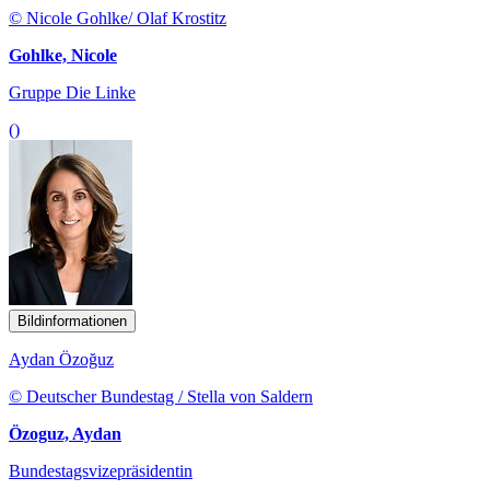
© Nicole Gohlke/ Olaf Krostitz
Gohlke, Nicole
Gruppe Die Linke
()
Bildinformationen
Aydan Özoğuz
© Deutscher Bundestag / Stella von Saldern
Özoguz, Aydan
Bundestagsvizepräsidentin