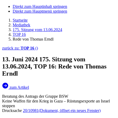
Direkt zum Hauptinhalt springen
Direkt zum Hauptmenü springen
Startseite
Mediathek
175. Sitzung vom 13.06.2024
TOP 16
Rede von Thomas Erndl
zurück zu:
TOP 16
()
13. Juni 2024
175. Sitzung vom
13.06.2024, TOP 16: Rede von Thomas
Erndl
zum Artikel
Beratung des Antrags der Gruppe BSW
Keine Waffen für den Krieg in Gaza – Rüstungsexporte an Israel
stoppen
Drucksache
20/10981
(Dokument, öffnet ein neues Fenster)