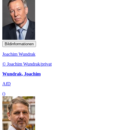
Bildinformationen
Joachim Wundrak
© Joachim Wundrak/privat
Wundrak, Joachim
AfD
()