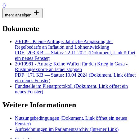
()
mehr anzeigen
Dokumente
20/109 - Kleine Anfrage: Jährliche Anpassung der
Regelbedarfe an Inflation und Lohnentwicklung
PDF
| 203 KB — Status: 22.11.2021
(Dokument, Link öffnet
ein neues Fenster)
20/10981 - Antrag: Keine Waffen für den Krieg in Gaza -
Rüstungsexporte an Israel stoppen
PDF
| 171 KB — Status: 10.04.2024
(Dokument, Link öffnet
ein neues Fenster)
Fundstelle im Plenarprotokoll
(Dokument, Link öffnet ein
neues Fenster)
Weitere Informationen
Nutzungsbedingungen
(Dokument, Link öffnet ein neues
Fenster)
Aufzeichnungen im Parlamentsarchiv
(Interner Link)