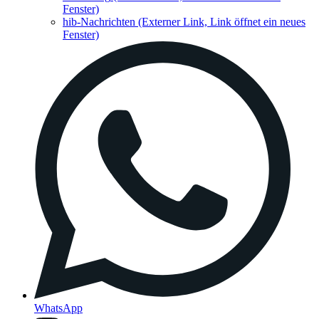
Fenster)
hib-Nachrichten
(Externer Link, Link öffnet ein neues
Fenster)
WhatsApp