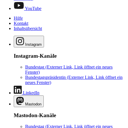
YouTube
Hilfe
Kontakt
Inhaltsübersicht
Instagram
Instagram-Kanäle
Bundestag
(Externer Link, Link öffnet ein neues
Fenster)
Bundestagspräsidentin
(Externer Link, Link öffnet ein
neues Fenster)
LinkedIn
Mastodon
Mastodon-Kanäle
Bundestag
(Externer Link, Link öffnet ein neues