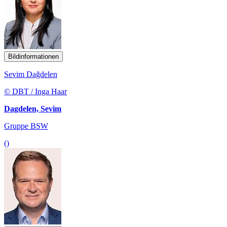
Bildinformationen
Sevim Dağdelen
© DBT / Inga Haar
Dagdelen, Sevim
Gruppe BSW
()