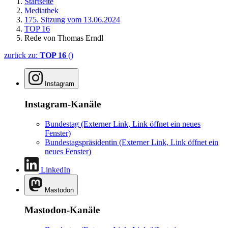
Startseite
Mediathek
175. Sitzung vom 13.06.2024
TOP 16
Rede von Thomas Erndl
zurück zu:
TOP 16
()
Instagram
Instagram-Kanäle
Bundestag
(Externer Link, Link öffnet ein neues
Fenster)
Bundestagspräsidentin
(Externer Link, Link öffnet ein
neues Fenster)
LinkedIn
Mastodon
Mastodon-Kanäle