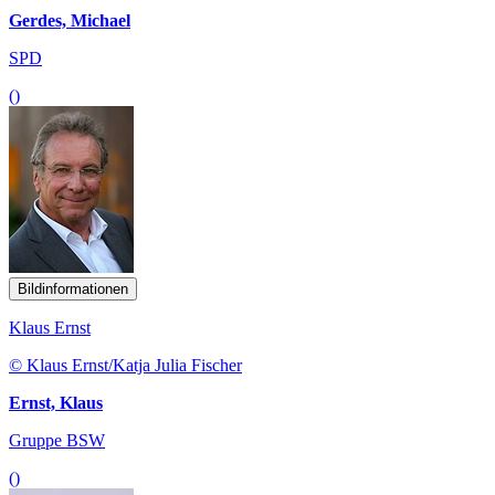
Gerdes, Michael
SPD
()
Bildinformationen
Klaus Ernst
© Klaus Ernst/Katja Julia Fischer
Ernst, Klaus
Gruppe BSW
()