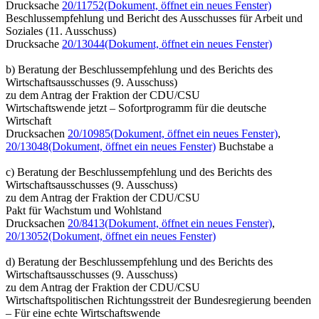
Drucksache
20/11752
(Dokument, öffnet ein neues Fenster)
Beschlussempfehlung und Bericht des Ausschusses für Arbeit und
Soziales (11. Ausschuss)
Drucksache
20/13044
(Dokument, öffnet ein neues Fenster)
b) Beratung der Beschlussempfehlung und des Berichts des
Wirtschaftsausschusses (9. Ausschuss)
zu dem Antrag der Fraktion der CDU/CSU
Wirtschaftswende jetzt – Sofortprogramm für die deutsche
Wirtschaft
Drucksachen
20/10985
(Dokument, öffnet ein neues Fenster)
,
20/13048
(Dokument, öffnet ein neues Fenster)
Buchstabe a
c) Beratung der Beschlussempfehlung und des Berichts des
Wirtschaftsausschusses (9. Ausschuss)
zu dem Antrag der Fraktion der CDU/CSU
Pakt für Wachstum und Wohlstand
Drucksachen
20/8413
(Dokument, öffnet ein neues Fenster)
,
20/13052
(Dokument, öffnet ein neues Fenster)
d) Beratung der Beschlussempfehlung und des Berichts des
Wirtschaftsausschusses (9. Ausschuss)
zu dem Antrag der Fraktion der CDU/CSU
Wirtschaftspolitischen Richtungsstreit der Bundesregierung beenden
– Für eine echte Wirtschaftswende