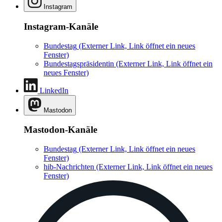
Instagram
Instagram-Kanäle
Bundestag
(Externer Link, Link öffnet ein neues
Fenster)
Bundestagspräsidentin
(Externer Link, Link öffnet ein
neues Fenster)
LinkedIn
Mastodon
Mastodon-Kanäle
Bundestag
(Externer Link, Link öffnet ein neues
Fenster)
hib-Nachrichten
(Externer Link, Link öffnet ein neues
Fenster)