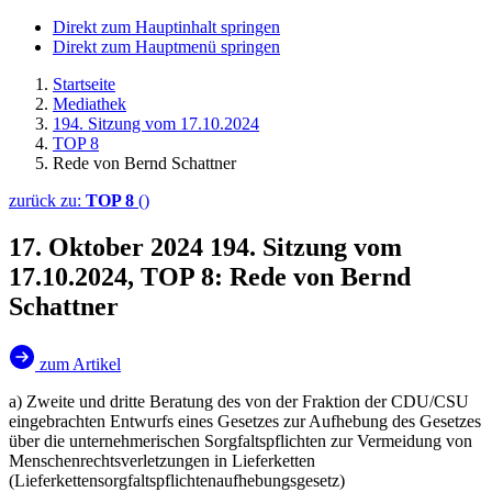
Direkt zum Hauptinhalt springen
Direkt zum Hauptmenü springen
Startseite
Mediathek
194. Sitzung vom 17.10.2024
TOP 8
Rede von Bernd Schattner
zurück zu:
TOP 8
()
17. Oktober 2024
194. Sitzung vom
17.10.2024, TOP 8: Rede von Bernd
Schattner
zum Artikel
a) Zweite und dritte Beratung des von der Fraktion der CDU/CSU
eingebrachten Entwurfs eines Gesetzes zur Aufhebung des Gesetzes
über die unternehmerischen Sorgfaltspflichten zur Vermeidung von
Menschenrechtsverletzungen in Lieferketten
(Lieferkettensorgfaltspflichtenaufhebungsgesetz)