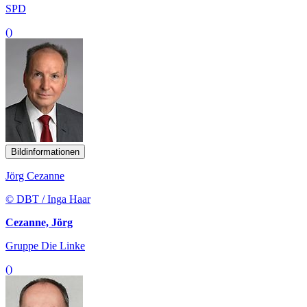
SPD
()
Bildinformationen
Jörg Cezanne
© DBT / Inga Haar
Cezanne, Jörg
Gruppe Die Linke
()