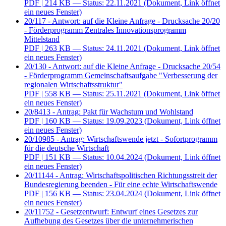
PDF
| 214 KB — Status: 22.11.2021
(Dokument, Link öffnet
ein neues Fenster)
20/117 - Antwort: auf die Kleine Anfrage - Drucksache 20/20
- Förderprogramm Zentrales Innovationsprogramm
Mittelstand
PDF
| 263 KB — Status: 24.11.2021
(Dokument, Link öffnet
ein neues Fenster)
20/130 - Antwort: auf die Kleine Anfrage - Drucksache 20/54
- Förderprogramm Gemeinschaftsaufgabe "Verbesserung der
regionalen Wirtschaftsstruktur"
PDF
| 558 KB — Status: 25.11.2021
(Dokument, Link öffnet
ein neues Fenster)
20/8413 - Antrag: Pakt für Wachstum und Wohlstand
PDF
| 160 KB — Status: 19.09.2023
(Dokument, Link öffnet
ein neues Fenster)
20/10985 - Antrag: Wirtschaftswende jetzt - Sofortprogramm
für die deutsche Wirtschaft
PDF
| 151 KB — Status: 10.04.2024
(Dokument, Link öffnet
ein neues Fenster)
20/11144 - Antrag: Wirtschaftspolitischen Richtungsstreit der
Bundesregierung beenden - Für eine echte Wirtschaftswende
PDF
| 156 KB — Status: 23.04.2024
(Dokument, Link öffnet
ein neues Fenster)
20/11752 - Gesetzentwurf: Entwurf eines Gesetzes zur
Aufhebung des Gesetzes über die unternehmerischen