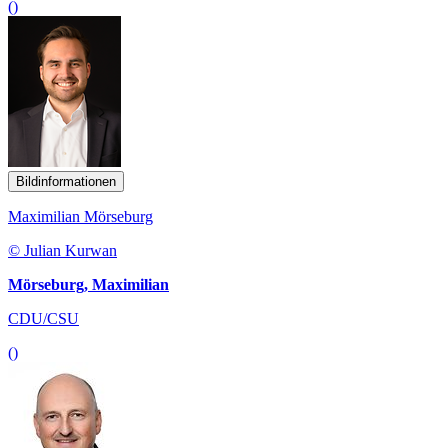
()
Bildinformationen
Maximilian Mörseburg
© Julian Kurwan
Mörseburg, Maximilian
CDU/CSU
()