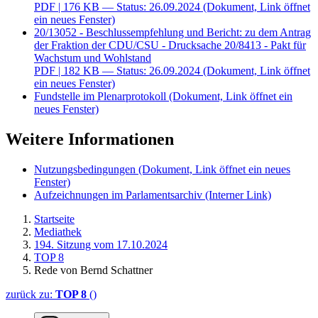
PDF
| 176 KB — Status: 26.09.2024
(Dokument, Link öffnet
ein neues Fenster)
20/13052 - Beschlussempfehlung und Bericht: zu dem Antrag
der Fraktion der CDU/CSU - Drucksache 20/8413 - Pakt für
Wachstum und Wohlstand
PDF
| 182 KB — Status: 26.09.2024
(Dokument, Link öffnet
ein neues Fenster)
Fundstelle im Plenarprotokoll
(Dokument, Link öffnet ein
neues Fenster)
Weitere Informationen
Nutzungsbedingungen
(Dokument, Link öffnet ein neues
Fenster)
Aufzeichnungen im Parlamentsarchiv
(Interner Link)
Startseite
Mediathek
194. Sitzung vom 17.10.2024
TOP 8
Rede von Bernd Schattner
zurück zu:
TOP 8
()