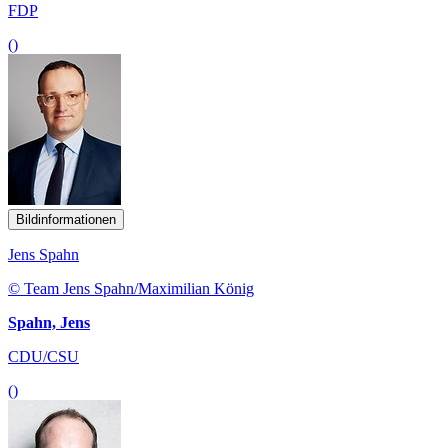
FDP
()
Bildinformationen
Jens Spahn
© Team Jens Spahn/Maximilian König
Spahn, Jens
CDU/CSU
()