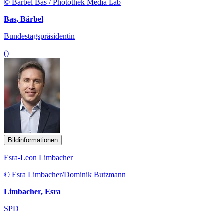
© Bärbel Bas / Photothek Media Lab
Bas, Bärbel
Bundestagspräsidentin
()
Bildinformationen
Esra-Leon Limbacher
© Esra Limbacher/Dominik Butzmann
Limbacher, Esra
SPD