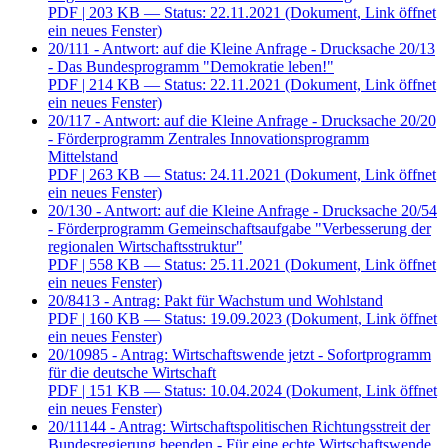
PDF
| 203 KB — Status: 22.11.2021
(Dokument, Link öffnet
ein neues Fenster)
20/111 - Antwort: auf die Kleine Anfrage - Drucksache 20/13
- Das Bundesprogramm "Demokratie leben!"
PDF
| 214 KB — Status: 22.11.2021
(Dokument, Link öffnet
ein neues Fenster)
20/117 - Antwort: auf die Kleine Anfrage - Drucksache 20/20
- Förderprogramm Zentrales Innovationsprogramm
Mittelstand
PDF
| 263 KB — Status: 24.11.2021
(Dokument, Link öffnet
ein neues Fenster)
20/130 - Antwort: auf die Kleine Anfrage - Drucksache 20/54
- Förderprogramm Gemeinschaftsaufgabe "Verbesserung der
regionalen Wirtschaftsstruktur"
PDF
| 558 KB — Status: 25.11.2021
(Dokument, Link öffnet
ein neues Fenster)
20/8413 - Antrag: Pakt für Wachstum und Wohlstand
PDF
| 160 KB — Status: 19.09.2023
(Dokument, Link öffnet
ein neues Fenster)
20/10985 - Antrag: Wirtschaftswende jetzt - Sofortprogramm
für die deutsche Wirtschaft
PDF
| 151 KB — Status: 10.04.2024
(Dokument, Link öffnet
ein neues Fenster)
20/11144 - Antrag: Wirtschaftspolitischen Richtungsstreit der
Bundesregierung beenden - Für eine echte Wirtschaftswende