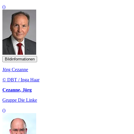
()
Bildinformationen
Jörg Cezanne
© DBT / Inga Haar
Cezanne, Jörg
Gruppe Die Linke
()