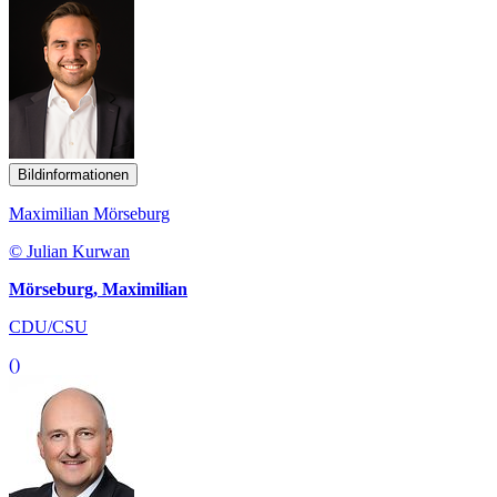
Bildinformationen
Maximilian Mörseburg
© Julian Kurwan
Mörseburg, Maximilian
CDU/CSU
()