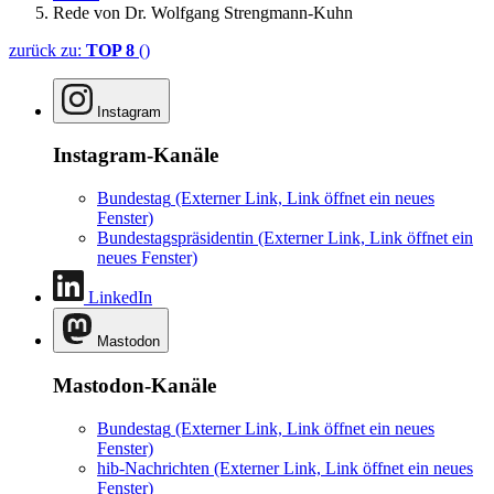
Rede von Dr. Wolfgang Strengmann-Kuhn
zurück zu:
TOP 8
()
Instagram
Instagram-Kanäle
Bundestag
(Externer Link, Link öffnet ein neues
Fenster)
Bundestagspräsidentin
(Externer Link, Link öffnet ein
neues Fenster)
LinkedIn
Mastodon
Mastodon-Kanäle
Bundestag
(Externer Link, Link öffnet ein neues
Fenster)
hib-Nachrichten
(Externer Link, Link öffnet ein neues
Fenster)