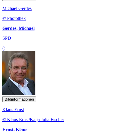
Michael Gerdes
© Photothek
Gerdes, Michael
SPD
()
Bildinformationen
Klaus Ernst
© Klaus Ernst/Katja Julia Fischer
Ernst, Klaus