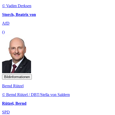
© Vadim Derksen
Storch, Beatrix von
AfD
()
Bildinformationen
Bernd Rützel
© Bernd Rützel / DBT/Stella von Saldern
Rützel, Bernd
SPD