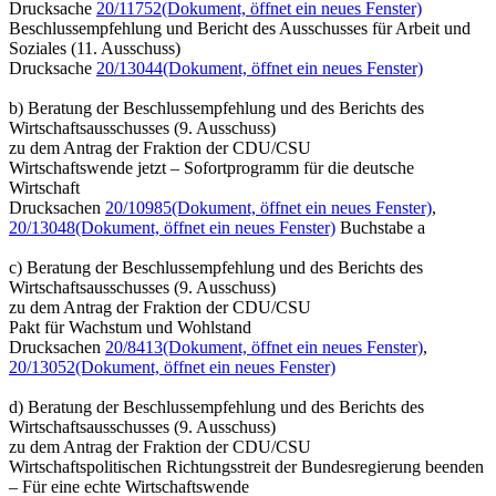
Drucksache
20/11752
(Dokument, öffnet ein neues Fenster)
Beschlussempfehlung und Bericht des Ausschusses für Arbeit und
Soziales (11. Ausschuss)
Drucksache
20/13044
(Dokument, öffnet ein neues Fenster)
b) Beratung der Beschlussempfehlung und des Berichts des
Wirtschaftsausschusses (9. Ausschuss)
zu dem Antrag der Fraktion der CDU/CSU
Wirtschaftswende jetzt – Sofortprogramm für die deutsche
Wirtschaft
Drucksachen
20/10985
(Dokument, öffnet ein neues Fenster)
,
20/13048
(Dokument, öffnet ein neues Fenster)
Buchstabe a
c) Beratung der Beschlussempfehlung und des Berichts des
Wirtschaftsausschusses (9. Ausschuss)
zu dem Antrag der Fraktion der CDU/CSU
Pakt für Wachstum und Wohlstand
Drucksachen
20/8413
(Dokument, öffnet ein neues Fenster)
,
20/13052
(Dokument, öffnet ein neues Fenster)
d) Beratung der Beschlussempfehlung und des Berichts des
Wirtschaftsausschusses (9. Ausschuss)
zu dem Antrag der Fraktion der CDU/CSU
Wirtschaftspolitischen Richtungsstreit der Bundesregierung beenden
– Für eine echte Wirtschaftswende