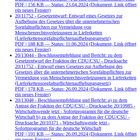
PDF
| 156 KB — Status: 23.04.2024
(Dokument, Link öffnet
ein neues Fenster)
20/11752 - Gesetzentwurf: Entwurf eines Gesetzes zur
Aufhebung des Gesetzes über die unternehmerischen
Sorgfaltspflichten zur Vermeidung von
Menschenrechtsverletzungen in Lieferketten
(Lieferkettensorgfaltspflichtenaufhebungsgesetz)
PDF
| 188 KB — Status: 11.06.2024
(Dokument, Link öffnet
ein neues Fenster)
20/13044 - Beschlussempfehlung und Bericht: zu dem
Gesetzentwurf der Fraktion der CDU/CSU - Drucksache
20/11752 - Entwurf eines Gesetzes zur Aufhebung des
Gesetzes über die unternehmerischen Sorgfaltspflichten zur
Vermeidung von Menschenrechtsverletzungen in Lieferketten
(Lieferkettensorgfaltspflichtenaufhebungsgesetz)
PDF
| 178 KB — Status: 26.09.2024
(Dokument, Link öffnet
ein neues Fenster)
20/13048 - Beschlussempfehlung und Bericht: a) zu dem
Antrag der Fraktion der CDU/CSU - Drucksache 20/10985 -
Wirtschaftswende jetzt - Sofortprogramm für die deutsche
Wirtschaft b) zu dem Antrag der Fraktion der CDU/CSU -
Drucksache 20/10371 - Wirtschaftswende jetzt -
Sofortprogramm für die deutsche Wirtschaft
PDF
| 191 KB — Status: 26.09.2024
(Dokument, Link öffnet
ein neues Fenster)