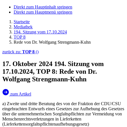
Direkt zum Hauptinhalt springen
Direkt zum Hauptmenü springen
Startseite
Mediathek
194. Sitzung vom 17.10.2024
TOP 8
Rede von Dr. Wolfgang Strengmann-Kuhn
zurück zu:
TOP 8
()
17. Oktober 2024
194. Sitzung vom
17.10.2024, TOP 8: Rede von Dr.
Wolfgang Strengmann-Kuhn
zum Artikel
a) Zweite und dritte Beratung des von der Fraktion der CDU/CSU
eingebrachten Entwurfs eines Gesetzes zur Aufhebung des Gesetzes
über die unternehmerischen Sorgfaltspflichten zur Vermeidung von
Menschenrechtsverletzungen in Lieferketten
(Lieferkettensorgfaltspflichtenaufhebungsgesetz)