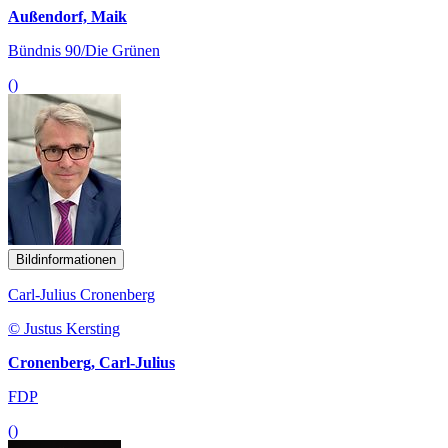
Außendorf, Maik
Bündnis 90/Die Grünen
()
Bildinformationen
Carl-Julius Cronenberg
© Justus Kersting
Cronenberg, Carl-Julius
FDP
()