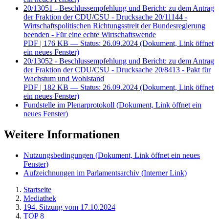
20/13051 - Beschlussempfehlung und Bericht: zu dem Antrag
der Fraktion der CDU/CSU - Drucksache 20/11144 -
Wirtschaftspolitischen Richtungsstreit der Bundesregierung
beenden - Für eine echte Wirtschaftswende
PDF
| 176 KB — Status: 26.09.2024
(Dokument, Link öffnet
ein neues Fenster)
20/13052 - Beschlussempfehlung und Bericht: zu dem Antrag
der Fraktion der CDU/CSU - Drucksache 20/8413 - Pakt für
Wachstum und Wohlstand
PDF
| 182 KB — Status: 26.09.2024
(Dokument, Link öffnet
ein neues Fenster)
Fundstelle im Plenarprotokoll
(Dokument, Link öffnet ein
neues Fenster)
Weitere Informationen
Nutzungsbedingungen
(Dokument, Link öffnet ein neues
Fenster)
Aufzeichnungen im Parlamentsarchiv
(Interner Link)
Startseite
Mediathek
194. Sitzung vom 17.10.2024
TOP 8