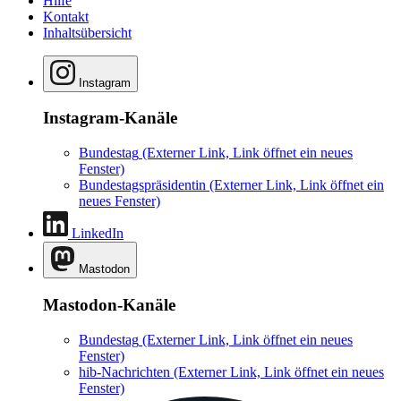
Hilfe
Kontakt
Inhaltsübersicht
Instagram
Instagram-Kanäle
Bundestag
(Externer Link, Link öffnet ein neues
Fenster)
Bundestagspräsidentin
(Externer Link, Link öffnet ein
neues Fenster)
LinkedIn
Mastodon
Mastodon-Kanäle
Bundestag
(Externer Link, Link öffnet ein neues
Fenster)
hib-Nachrichten
(Externer Link, Link öffnet ein neues
Fenster)