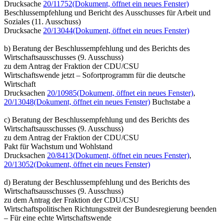
Drucksache
20/11752
(Dokument, öffnet ein neues Fenster)
Beschlussempfehlung und Bericht des Ausschusses für Arbeit und
Soziales (11. Ausschuss)
Drucksache
20/13044
(Dokument, öffnet ein neues Fenster)
b) Beratung der Beschlussempfehlung und des Berichts des
Wirtschaftsausschusses (9. Ausschuss)
zu dem Antrag der Fraktion der CDU/CSU
Wirtschaftswende jetzt – Sofortprogramm für die deutsche
Wirtschaft
Drucksachen
20/10985
(Dokument, öffnet ein neues Fenster)
,
20/13048
(Dokument, öffnet ein neues Fenster)
Buchstabe a
c) Beratung der Beschlussempfehlung und des Berichts des
Wirtschaftsausschusses (9. Ausschuss)
zu dem Antrag der Fraktion der CDU/CSU
Pakt für Wachstum und Wohlstand
Drucksachen
20/8413
(Dokument, öffnet ein neues Fenster)
,
20/13052
(Dokument, öffnet ein neues Fenster)
d) Beratung der Beschlussempfehlung und des Berichts des
Wirtschaftsausschusses (9. Ausschuss)
zu dem Antrag der Fraktion der CDU/CSU
Wirtschaftspolitischen Richtungsstreit der Bundesregierung beenden
– Für eine echte Wirtschaftswende