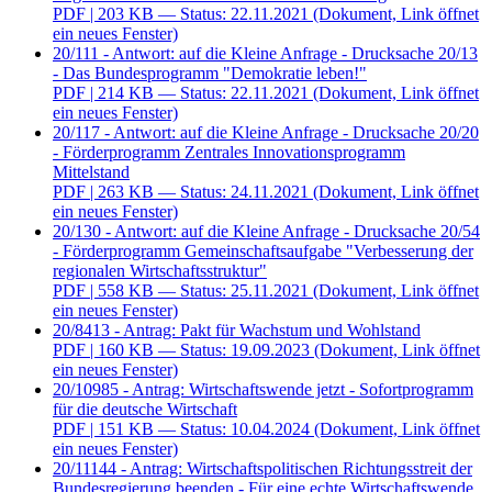
PDF
| 203 KB — Status: 22.11.2021
(Dokument, Link öffnet
ein neues Fenster)
20/111 - Antwort: auf die Kleine Anfrage - Drucksache 20/13
- Das Bundesprogramm "Demokratie leben!"
PDF
| 214 KB — Status: 22.11.2021
(Dokument, Link öffnet
ein neues Fenster)
20/117 - Antwort: auf die Kleine Anfrage - Drucksache 20/20
- Förderprogramm Zentrales Innovationsprogramm
Mittelstand
PDF
| 263 KB — Status: 24.11.2021
(Dokument, Link öffnet
ein neues Fenster)
20/130 - Antwort: auf die Kleine Anfrage - Drucksache 20/54
- Förderprogramm Gemeinschaftsaufgabe "Verbesserung der
regionalen Wirtschaftsstruktur"
PDF
| 558 KB — Status: 25.11.2021
(Dokument, Link öffnet
ein neues Fenster)
20/8413 - Antrag: Pakt für Wachstum und Wohlstand
PDF
| 160 KB — Status: 19.09.2023
(Dokument, Link öffnet
ein neues Fenster)
20/10985 - Antrag: Wirtschaftswende jetzt - Sofortprogramm
für die deutsche Wirtschaft
PDF
| 151 KB — Status: 10.04.2024
(Dokument, Link öffnet
ein neues Fenster)
20/11144 - Antrag: Wirtschaftspolitischen Richtungsstreit der
Bundesregierung beenden - Für eine echte Wirtschaftswende