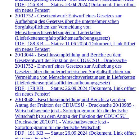
PDF
| 156 KB — Status: 23.04.2024
(Dokument, Link öffnet
ein neues Fenster)
20/11752 - Gesetzentwurf: Entwurf eines Gesetzes zur
Aufhebung des Gesetzes über die unternehmerischen
Sorgfaltspflichten zur Vermeidung von
Menschenrechtsverletzungen in Lieferketten
(Lieferkettensorgfaltspflichtenaufhebungsgesetz)
PDF
| 188 KB — Status: 11.06.2024
(Dokument, Link öffnet
ein neues Fenster)
20/13044 - Beschlussempfehlung und Bericht: zu dem
Gesetzentwurf der Fraktion der CDU/CSU - Drucksache
20/11752 - Entwurf eines Gesetzes zur Aufhebung des
Gesetzes über die unternehmerischen Sorgfaltspflichten zur
Vermeidung von Menschenrechtsverletzungen in Lieferketten
(Lieferkettensorgfaltspflichtenaufhebungsgesetz)
PDF
| 178 KB — Status: 26.09.2024
(Dokument, Link öffnet
ein neues Fenster)
20/13048 - Beschlussempfehlung und Bericht: a) zu dem
Antrag der Fraktion der CDU/CSU - Drucksache 20/10985 -
Wirtschaftswende jetzt - Sofortprogramm für die deutsche
Wirtschaft b) zu dem Antrag der Fraktion der CDU/CSU -
Drucksache 20/10371 - Wirtschaftswende jetzt -
Sofortprogramm für die deutsche Wirtschaft
PDF
| 191 KB — Status: 26.09.2024
(Dokument, Link öffnet
ein neues Fenster)