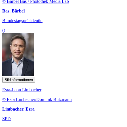
© Bärbel Bas / Photothek Media Lab
Bas, Bärbel
Bundestagspräsidentin
()
Bildinformationen
Esra-Leon Limbacher
© Esra Limbacher/Dominik Butzmann
Limbacher, Esra
SPD