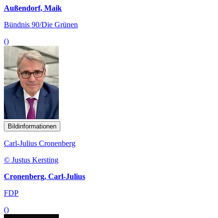
Außendorf, Maik
Bündnis 90/Die Grünen
()
Bildinformationen
Carl-Julius Cronenberg
© Justus Kersting
Cronenberg, Carl-Julius
FDP
()