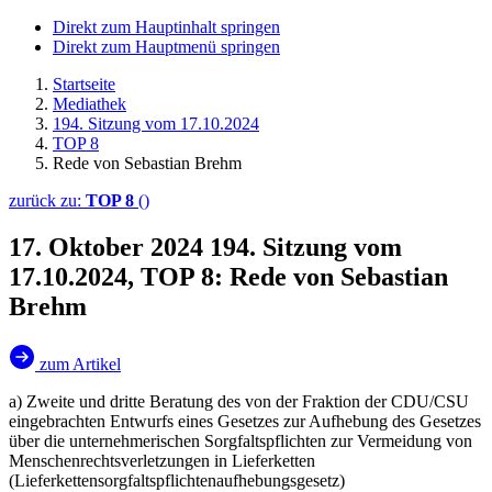
Direkt zum Hauptinhalt springen
Direkt zum Hauptmenü springen
Startseite
Mediathek
194. Sitzung vom 17.10.2024
TOP 8
Rede von Sebastian Brehm
zurück zu:
TOP 8
()
17. Oktober 2024
194. Sitzung vom
17.10.2024, TOP 8: Rede von Sebastian
Brehm
zum Artikel
a) Zweite und dritte Beratung des von der Fraktion der CDU/CSU
eingebrachten Entwurfs eines Gesetzes zur Aufhebung des Gesetzes
über die unternehmerischen Sorgfaltspflichten zur Vermeidung von
Menschenrechtsverletzungen in Lieferketten
(Lieferkettensorgfaltspflichtenaufhebungsgesetz)