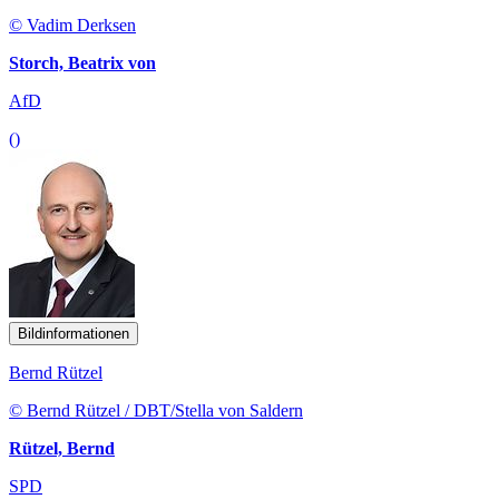
© Vadim Derksen
Storch, Beatrix von
AfD
()
Bildinformationen
Bernd Rützel
© Bernd Rützel / DBT/Stella von Saldern
Rützel, Bernd
SPD