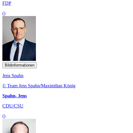
FDP
()
Bildinformationen
Jens Spahn
© Team Jens Spahn/Maximilian König
Spahn, Jens
CDU/CSU
()