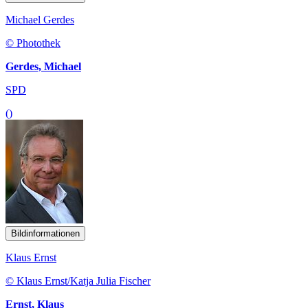
Michael Gerdes
© Photothek
Gerdes, Michael
SPD
()
Bildinformationen
Klaus Ernst
© Klaus Ernst/Katja Julia Fischer
Ernst, Klaus