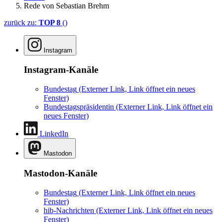
Rede von Sebastian Brehm
zurück zu:
TOP 8
()
Instagram
Instagram-Kanäle
Bundestag
(Externer Link, Link öffnet ein neues
Fenster)
Bundestagspräsidentin
(Externer Link, Link öffnet ein
neues Fenster)
LinkedIn
Mastodon
Mastodon-Kanäle
Bundestag
(Externer Link, Link öffnet ein neues
Fenster)
hib-Nachrichten
(Externer Link, Link öffnet ein neues
Fenster)