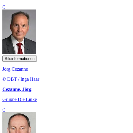
()
Bildinformationen
Jörg Cezanne
© DBT / Inga Haar
Cezanne, Jörg
Gruppe Die Linke
()