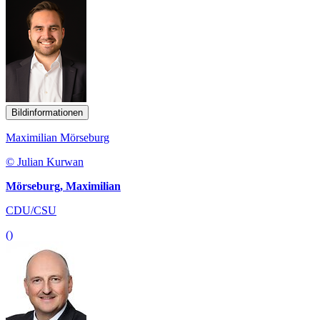
Bildinformationen
Maximilian Mörseburg
© Julian Kurwan
Mörseburg, Maximilian
CDU/CSU
()