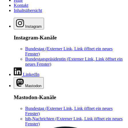
Hilfe
Kontakt
Inhaltsübersicht
Instagram
Instagram-Kanäle
Bundestag
(Externer Link, Link öffnet ein neues
Fenster)
Bundestagspräsidentin
(Externer Link, Link öffnet ein
neues Fenster)
LinkedIn
Mastodon
Mastodon-Kanäle
Bundestag
(Externer Link, Link öffnet ein neues
Fenster)
hib-Nachrichten
(Externer Link, Link öffnet ein neues
Fenster)