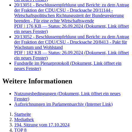
20/13051 - Beschlussempfehlung und Bericht: zu dem Antrag
der Fraktion der CDU/CSU - Drucksache 20/11144 -
Wirtschaftspolitischen Richtungsstreit der Bundesregierung
beenden - Für eine echte Wirtschaftswende
PDF
| 176 KB — Status: 26.09.2024
(Dokument, Link öffnet
ein neues Fenster)
20/13052 - Beschlussempfehlung und Bericht: zu dem Antrag
der Fraktion der CDU/CSU - Drucksache 20/8413 - Pakt für
Wachstum und Wohlstand
PDF
| 182 KB — Status: 26.09.2024
(Dokument, Link öffnet
ein neues Fenster)
Fundstelle im Plenarprotokoll
(Dokument, Link öffnet ein
neues Fenster)
Weitere Informationen
Nutzungsbedingungen
(Dokument, Link öffnet ein neues
Fenster)
Aufzeichnungen im Parlamentsarchiv
(Interner Link)
Startseite
Mediathek
194. Sitzung vom 17.10.2024
TOP 8