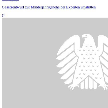
Bildinformationen
Sachverständige äußern sich zur Reform des Kapitalanleger-
Musterverfahrensgesetzes.
© picture-alliance/ dpa | Arne Dedert
15.05.2024
Reform des Kapitalanleger-Musterverfahrens
()