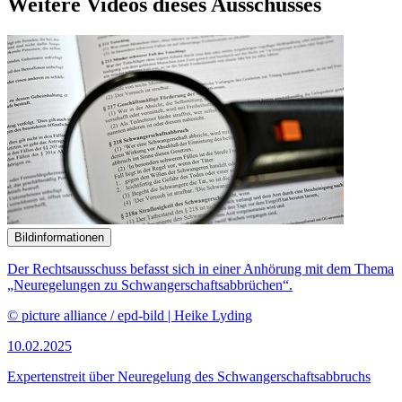
Weitere Videos dieses Ausschusses
Bildinformationen
Der Rechtsausschuss befasst sich in einer Anhörung mit dem Thema
„Neuregelungen zu Schwangerschaftsabbrüchen“.
© picture alliance / epd-bild | Heike Lyding
10.02.2025
Expertenstreit über Neuregelung des Schwangerschafts
abbruchs