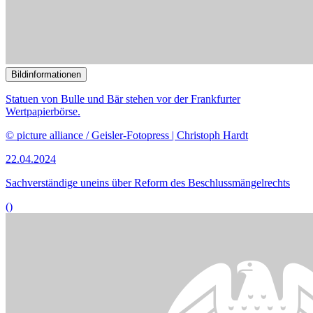
Bildinformationen
Die Bekämpfung von Wohnungseinbrüchen ist Thema im
Ausschuss.