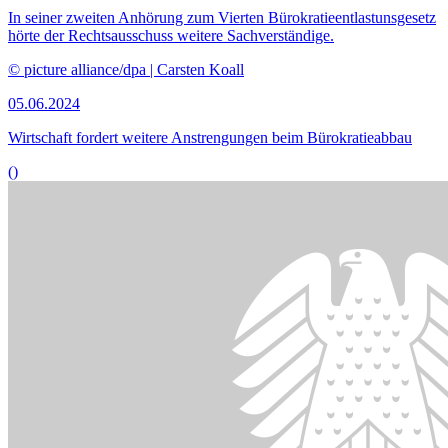
Bildinformationen
Maßnahmen des Bürokratieabbaus beschäftigten den
Rechtsausschuss.
© picture alliance/dpa | Carsten Koall
05.06.2024
Bürokratieabbau geht vielen Sachverständigen nicht weit genug
()
Bildinformationen