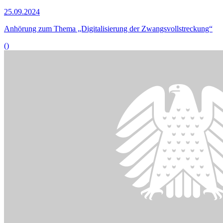
Bildinformationen
Der Rechtsausschuss befragte Sachverständige zum Thema
„Terrorismusbekämpfung“.
© picture alliance/dpa | Britta Pedersen
23.09.2024
Umsetzung von EU-Vorgaben zur Terrorismusbekämpfung begrüßt
()