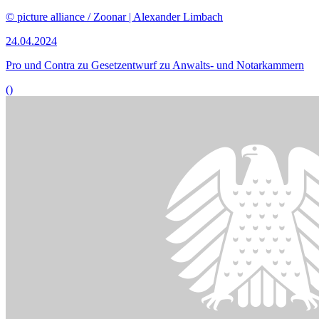
Bildinformationen
Das Strafmaß bei Verbreitung, Erwerb und Besitz
kinderpornographischer Inhalte soll neu geregelt werden.
© picture alliance / Bildagentur-online/Ohde
10.04.2024
Viel Zustimmung für niedrigere Mindeststrafe bei Kinderpornografie
()