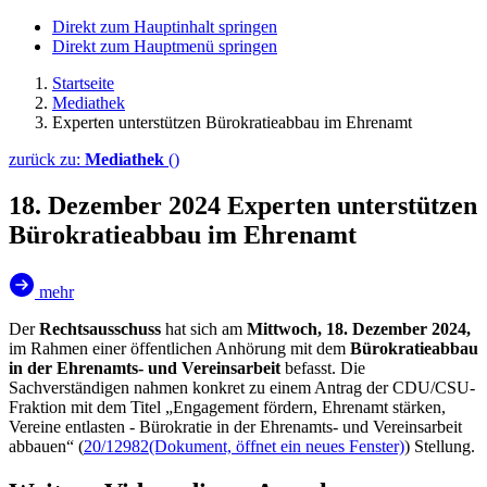
Direkt zum Hauptinhalt springen
Direkt zum Hauptmenü springen
Startseite
Mediathek
Experten unter­stützen Bürokratie­abbau im Ehrenamt
zurück zu:
Mediathek
()
18. Dezember 2024
Experten unterstützen
Bürokratieabbau im Ehrenamt
mehr
Der
Rechtsausschuss
hat sich am
Mittwoch, 18. Dezember 2024,
im Rahmen einer öffentlichen Anhörung mit dem
Bürokratieabbau
in der Ehrenamts- und Vereinsarbeit
befasst. Die
Sachverständigen nahmen konkret zu einem Antrag der CDU/CSU-
Fraktion mit dem Titel „Engagement fördern, Ehrenamt stärken,
Vereine entlasten - Bürokratie in der Ehrenamts- und Vereinsarbeit
abbauen“ (
20/12982
(Dokument, öffnet ein neues Fenster)
) Stellung.