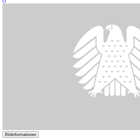
Wirtschaft fordert weitere Anstrengungen beim Bürokratieabbau
()