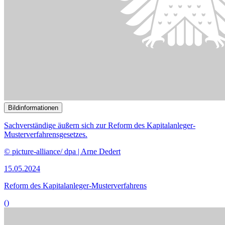
Pro und Contra zu Gesetzentwurf zu Anwalts- und Notarkammern
()