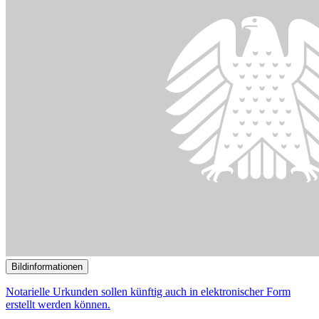
Bildinformationen
Notarielle Urkunden sollen künftig auch in elektronischer Form
erstellt werden können.
© picture alliance / CHROMORANGE | Udo Herrmann
09.10.2024
Sachverständige begrüßen elektronische Präsenzbeurkundung
()