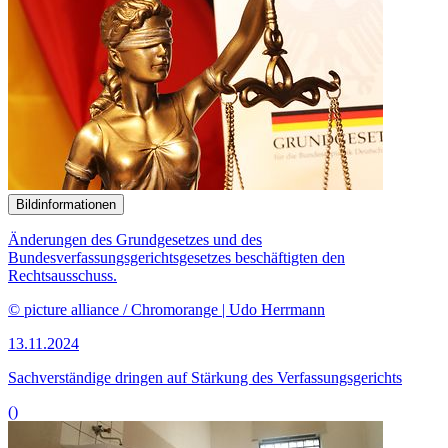
Bildinformationen
Änderungen des Grundgesetzes und des
Bundesverfassungsgerichtsgesetzes beschäftigten den
Rechtsausschuss.
© picture alliance / Chromorange | Udo Herrmann
13.11.2024
Sachverständige dringen auf Stärkung des Verfassungsgerichts
()