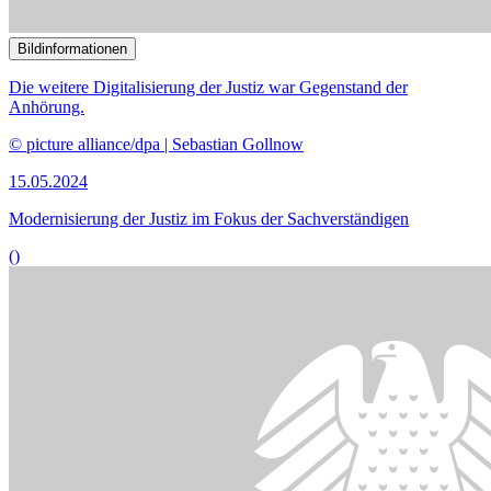
Bildinformationen
Die Bundesregierung plant die Regelung hybrider und virtueller
Versammlungen unter anderem in der Bundesrechtsanwaltsordnung.
© picture alliance / Zoonar | Alexander Limbach
24.04.2024