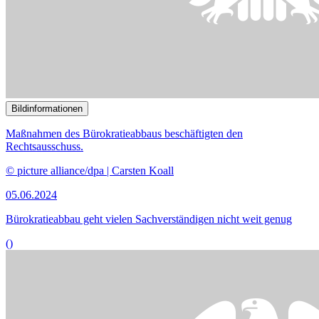
Bei dem Gesetzentwurf geht es zum Beispiel um
Unterhaltsansprüche zum Schutz minderjähriger Personen.
© picture alliance / dpa Themendienst | Andrea Warnecke
03.06.2024
Gesetzentwurf zur Minderjährigenehe bei Experten umstritten
()
Bildinformationen