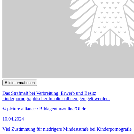
© picture alliance / dpa | Julian Stratenschulte
18.03.2024
Anhörung zur Bekämpfung von Wohnungseinbrüchen
()