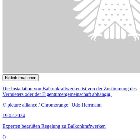
Ausschuss.
© picture alliance / Panama Pictures | Christoph Hardt
31.01.2024
Experten beurteilen Entwurf zur Fortentwicklung des
Völkerstrafrechts
()