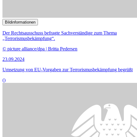
Bildinformationen
Die Regierung will gegen Missbrauch mit Schrottimmobilien
vorgehen.
© picture alliance / Jochen Tack
26.06.2024
Bekämpfung missbräuchlicher Ersteigerungen von
Schrottimmobilien
()