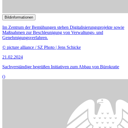
Regelungen.
© picture alliance / Chromorange | Udo Herrmann
19.02.2024
Sachverständige uneins über Methoden zur Bekämpfung von
Mietwucher
()
Bildinformationen
Die Fortentwicklung des Völkerstrafrechts war Thema im