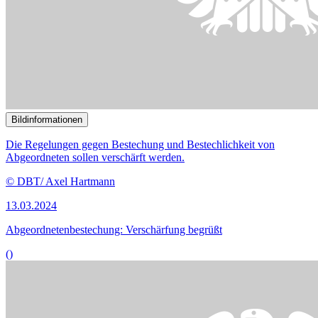
()
Bildinformationen