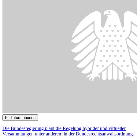
Bildinformationen
Statuen von Bulle und Bär stehen vor der Frankfurter
Wertpapierbörse.
© picture alliance / Geisler-Fotopress | Christoph Hardt
22.04.2024
Sachverständige uneins über Reform des Beschlussmängelrechts
()