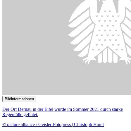
Im Zentrum der Bemühungen stehen Digitalisierungsprojekte sowie
Maßnahmen zur Beschleunigung von Verwaltungs- und
Genehmigungsverfahren.
© picture alliance / SZ Photo | Jens Schicke
21.02.2024
Sachverständige begrüßen Initiativen zum Abbau von Bürokratie
()
Bildinformationen