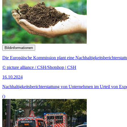
Bildinformationen
Die Europäische Kommission plant eine Nachhaltigkeitsberichtersta
© picture alliance / CSH/Shotshop | CSH
16.10.2024
Nachhaltigkeits­bericht­erstattung von Unternehmen im Urteil von Exp
()