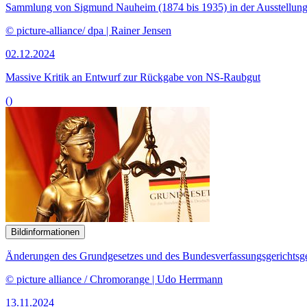
Sammlung von Sigmund Nauheim (1874 bis 1935) in der Ausstellung
© picture-alliance/ dpa | Rainer Jensen
02.12.2024
Massive Kritik an Entwurf zur Rückgabe von NS-Raubgut
()
Bildinformationen
Änderungen des Grundgesetzes und des Bundesverfassungsgerichtsges
© picture alliance / Chromorange | Udo Herrmann
13.11.2024