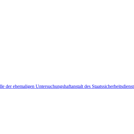
le der ehemaligen Untersuchungshaftanstalt des Staatssicherheitsdiens