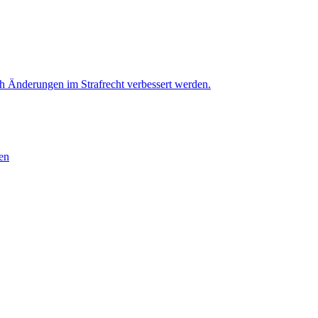
h Änderungen im Strafrecht verbessert werden.
en