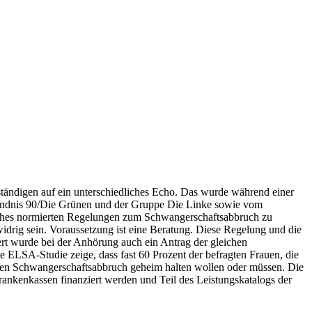
erständigen auf ein unterschiedliches Echo. Das wurde während einer
ündnis 90/Die Grünen und der Gruppe Die Linke sowie vom
zbuches normierten Regelungen zum Schwangerschaftsabbruch zu
drig sein. Voraussetzung ist eine Beratung. Diese Regelung und die
ert wurde bei der Anhörung auch ein Antrag der gleichen
 ELSA-Studie zeige, dass fast 60 Prozent der befragten Frauen, die
 den Schwangerschaftsabbruch geheim halten wollen oder müssen. Die
ankenkassen finanziert werden und Teil des Leistungskatalogs der