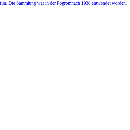
erlin. Die Sammlung war in der Pogromnach 1938 entwendet worden.