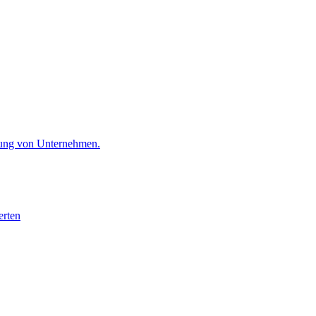
ttung von Unternehmen.
erten