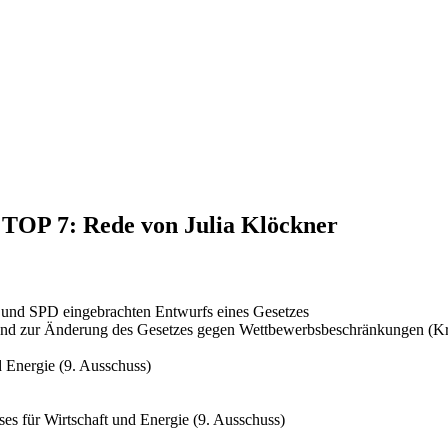
, TOP 7: Rede von Julia Klöckner
 und SPD eingebrachten Entwurfs eines Gesetzes
n und zur Änderung des Gesetzes gegen Wettbewerbsbeschränkungen (K
 Energie (9. Ausschuss)
es für Wirtschaft und Energie (9. Ausschuss)