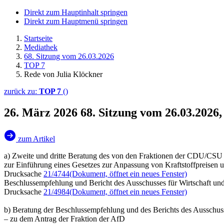
Direkt zum Hauptinhalt springen
Direkt zum Hauptmenü springen
Startseite
Mediathek
68. Sitzung vom 26.03.2026
TOP 7
Rede von Julia Klöckner
zurück zu:
TOP 7
()
26. März 2026
68. Sitzung vom 26.03.2026
zum Artikel
a) Zweite und dritte Beratung des von den Fraktionen der CDU/CSU
zur Einführung eines Gesetzes zur Anpassung von Kraftstoffpreise
Drucksache
21/4744
(Dokument, öffnet ein neues Fenster)
Beschlussempfehlung und Bericht des Ausschusses für Wirtschaft und
Drucksache
21/4984
(Dokument, öffnet ein neues Fenster)
b) Beratung der Beschlussempfehlung und des Berichts des Ausschuss
– zu dem Antrag der Fraktion der AfD