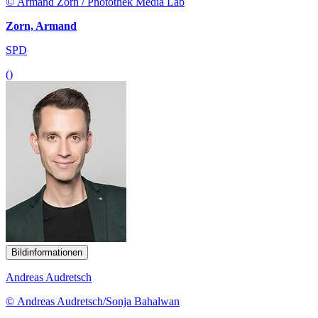
© Armand Zorn / Photothek Media Lab
Zorn, Armand
SPD
()
Bildinformationen
Andreas Audretsch
© Andreas Audretsch/Sonja Bahalwan