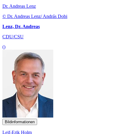
Dr. Andreas Lenz
© Dr. Andreas Lenz/ András Dobi
Lenz, Dr. Andreas
CDU/CSU
()
Bildinformationen
Leif-Erik Holm