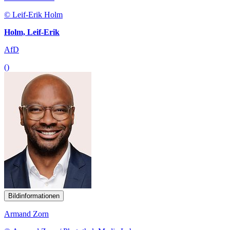
© Leif-Erik Holm
Holm, Leif-Erik
AfD
()
Bildinformationen
Armand Zorn