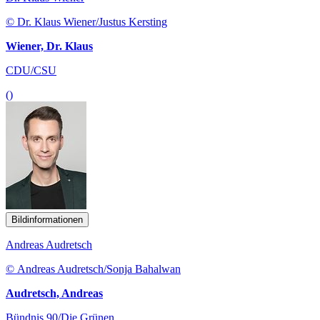
© Dr. Klaus Wiener/Justus Kersting
Wiener, Dr. Klaus
CDU/CSU
()
Bildinformationen
Andreas Audretsch
© Andreas Audretsch/Sonja Bahalwan
Audretsch, Andreas
Bündnis 90/Die Grünen