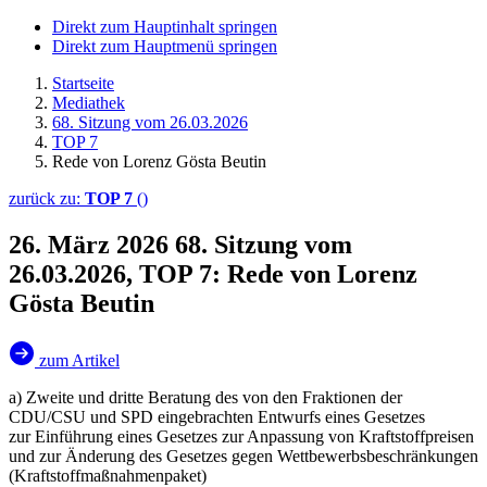
Direkt zum Hauptinhalt springen
Direkt zum Hauptmenü springen
Startseite
Mediathek
68. Sitzung vom 26.03.2026
TOP 7
Rede von Lorenz Gösta Beutin
zurück zu:
TOP 7
()
26. März 2026
68. Sitzung vom
26.03.2026, TOP 7: Rede von Lorenz
Gösta Beutin
zum Artikel
a) Zweite und dritte Beratung des von den Fraktionen der
CDU/CSU und SPD eingebrachten Entwurfs eines Gesetzes
zur Einführung eines Gesetzes zur Anpassung von Kraftstoffpreisen
und zur Änderung des Gesetzes gegen Wettbewerbsbeschränkungen
(Kraftstoffmaßnahmenpaket)