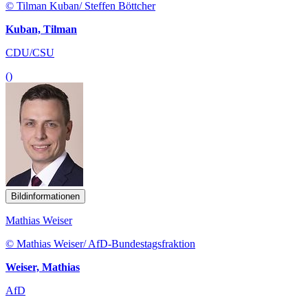
© Tilman Kuban/ Steffen Böttcher
Kuban, Tilman
CDU/CSU
()
Bildinformationen
Mathias Weiser
© Mathias Weiser/ AfD-Bundestagsfraktion
Weiser, Mathias
AfD