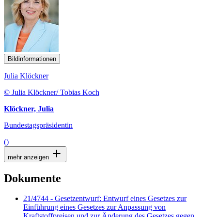
Bildinformationen
Julia Klöckner
© Julia Klöckner/ Tobias Koch
Klöckner, Julia
Bundestagspräsidentin
()
mehr anzeigen
Dokumente
21/4744 - Gesetzentwurf: Entwurf eines Gesetzes zur
Einführung eines Gesetzes zur Anpassung von
Kraftstoffpreisen und zur Änderung des Gesetzes gegen