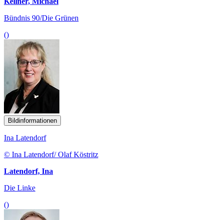
Kellner, Michael
Bündnis 90/Die Grünen
()
Bildinformationen
Ina Latendorf
© Ina Latendorf/ Olaf Köstritz
Latendorf, Ina
Die Linke
()