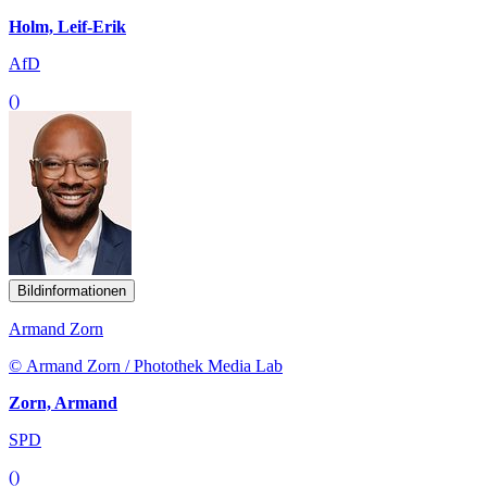
Holm, Leif-Erik
AfD
()
Bildinformationen
Armand Zorn
© Armand Zorn / Photothek Media Lab
Zorn, Armand
SPD
()