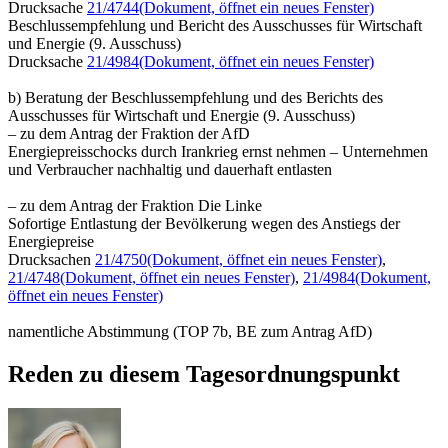
Drucksache
21/4744
(Dokument, öffnet ein neues Fenster)
Beschlussempfehlung und Bericht des Ausschusses für Wirtschaft
und Energie (9. Ausschuss)
Drucksache
21/4984
(Dokument, öffnet ein neues Fenster)
b) Beratung der Beschlussempfehlung und des Berichts des
Ausschusses für Wirtschaft und Energie (9. Ausschuss)
– zu dem Antrag der Fraktion der AfD
Energiepreisschocks durch Irankrieg ernst nehmen – Unternehmen
und Verbraucher nachhaltig und dauerhaft entlasten
– zu dem Antrag der Fraktion Die Linke
Sofortige Entlastung der Bevölkerung wegen des Anstiegs der
Energiepreise
Drucksachen
21/4750
(Dokument, öffnet ein neues Fenster)
,
21/4748
(Dokument, öffnet ein neues Fenster)
,
21/4984
(Dokument,
öffnet ein neues Fenster)
namentliche Abstimmung (TOP 7b, BE zum Antrag AfD)
Reden zu diesem Tagesordnungspunkt