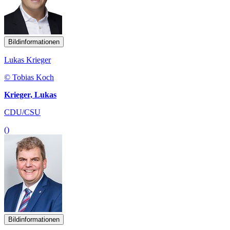
Bildinformationen
Lukas Krieger
© Tobias Koch
Krieger, Lukas
CDU/CSU
()
Bildinformationen