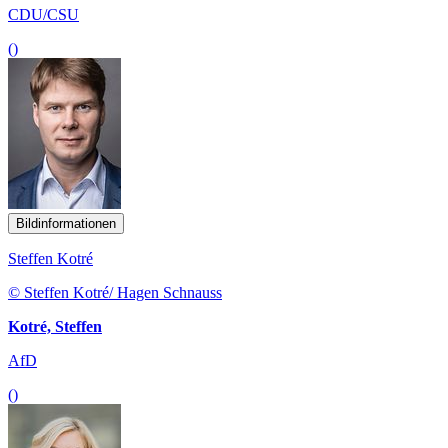
CDU/CSU
()
Bildinformationen
Steffen Kotré
© Steffen Kotré/ Hagen Schnauss
Kotré, Steffen
AfD
()