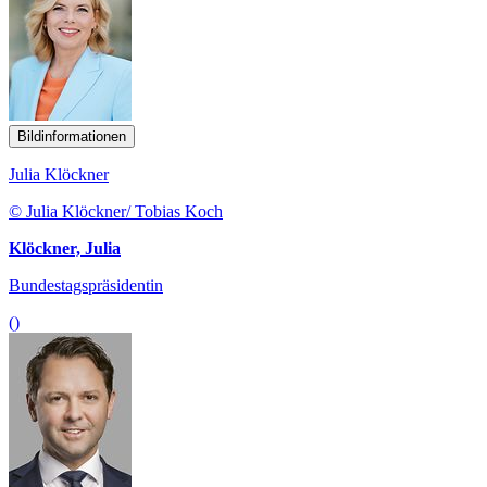
Bildinformationen
Julia Klöckner
© Julia Klöckner/ Tobias Koch
Klöckner, Julia
Bundestagspräsidentin
()