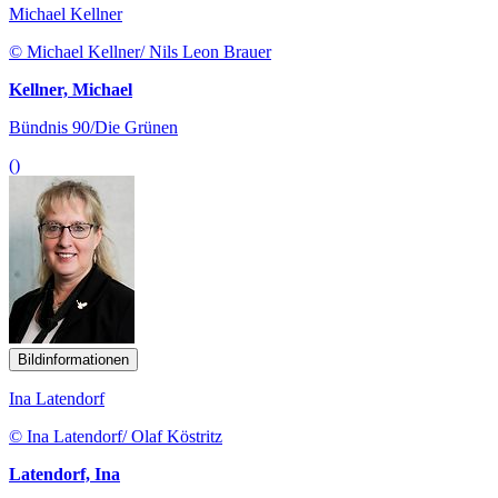
Michael Kellner
© Michael Kellner/ Nils Leon Brauer
Kellner, Michael
Bündnis 90/Die Grünen
()
Bildinformationen
Ina Latendorf
© Ina Latendorf/ Olaf Köstritz
Latendorf, Ina