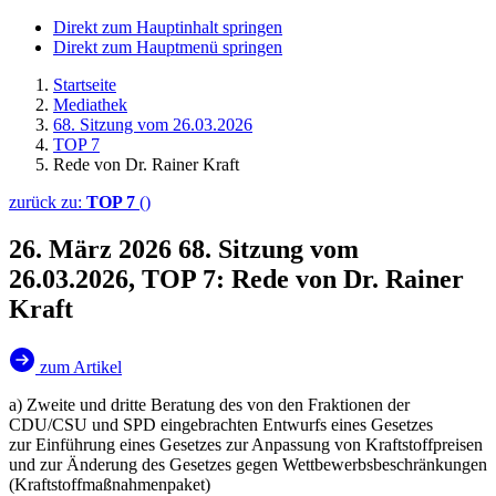
Direkt zum Hauptinhalt springen
Direkt zum Hauptmenü springen
Startseite
Mediathek
68. Sitzung vom 26.03.2026
TOP 7
Rede von Dr. Rainer Kraft
zurück zu:
TOP 7
()
26. März 2026
68. Sitzung vom
26.03.2026, TOP 7: Rede von Dr. Rainer
Kraft
zum Artikel
a) Zweite und dritte Beratung des von den Fraktionen der
CDU/CSU und SPD eingebrachten Entwurfs eines Gesetzes
zur Einführung eines Gesetzes zur Anpassung von Kraftstoffpreisen
und zur Änderung des Gesetzes gegen Wettbewerbsbeschränkungen
(Kraftstoffmaßnahmenpaket)