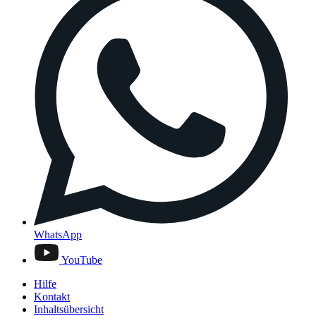
WhatsApp
YouTube
Hilfe
Kontakt
Inhaltsübersicht