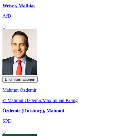
Weiser, Mathias
AfD
()
Bildinformationen
Mahmut Özdemir
© Mahmut Özdemir/Maximilian König
Özdemir (Duisburg), Mahmut
SPD
()