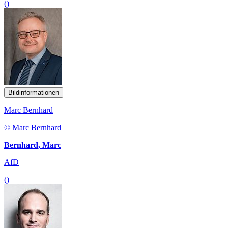
()
Bildinformationen
Marc Bernhard
© Marc Bernhard
Bernhard, Marc
AfD
()