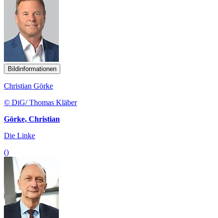
Bildinformationen
Christian Görke
© DiG/ Thomas Kläber
Görke, Christian
Die Linke
()