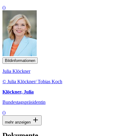
()
Bildinformationen
Julia Klöckner
© Julia Klöckner/ Tobias Koch
Klöckner, Julia
Bundestagspräsidentin
()
mehr anzeigen
Dokumente