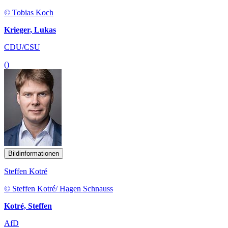
© Tobias Koch
Krieger, Lukas
CDU/CSU
()
Bildinformationen
Steffen Kotré
© Steffen Kotré/ Hagen Schnauss
Kotré, Steffen
AfD