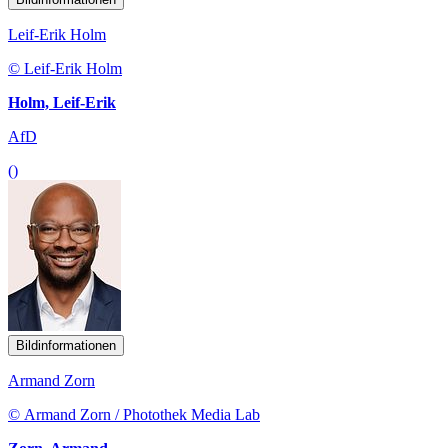
Leif-Erik Holm
© Leif-Erik Holm
Holm, Leif-Erik
AfD
()
Bildinformationen
Armand Zorn
© Armand Zorn / Photothek Media Lab