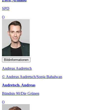
Zorn, Armand
SPD
()
Bildinformationen
Andreas Audretsch
© Andreas Audretsch/Sonja Bahalwan
Audretsch, Andreas
Bündnis 90/Die Grünen
()