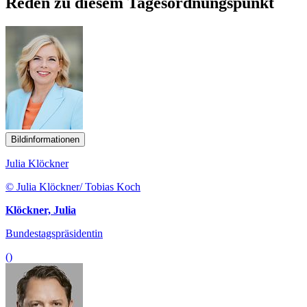
Reden zu diesem Tagesordnungspunkt
Bildinformationen
Julia Klöckner
© Julia Klöckner/ Tobias Koch
Klöckner, Julia
Bundestagspräsidentin
()