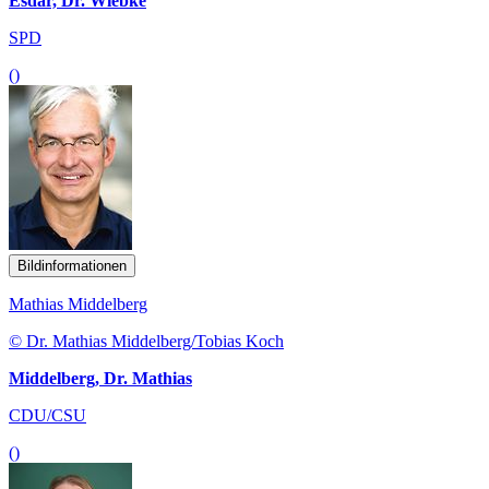
Esdar, Dr. Wiebke
SPD
()
Bildinformationen
Mathias Middelberg
© Dr. Mathias Middelberg/Tobias Koch
Middelberg, Dr. Mathias
CDU/CSU
()