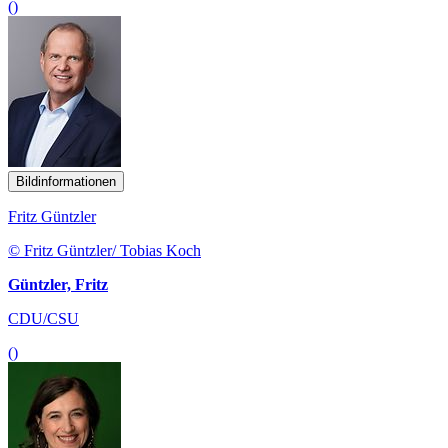
()
Bildinformationen
Fritz Güntzler
© Fritz Güntzler/ Tobias Koch
Güntzler, Fritz
CDU/CSU
()