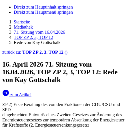
Direkt zum Hauptinhalt springen
Direkt zum Hauptmenü springen
Startseite
Mediathek
71. Sitzung vom 16.04.2026
TOP ZP 2, 3, TOP 12
Rede von Kay Gottschalk
zurück zu:
TOP ZP 2, 3, TOP 12
()
16. April 2026
71. Sitzung vom
16.04.2026, TOP ZP 2, 3, TOP 12: Rede
von Kay Gottschalk
zum Artikel
ZP 2) Erste Beratung des von den Fraktionen der CDU/CSU und
SPD
eingebrachten Entwurfs eines Zweiten Gesetzes zur Änderung des
Energiesteuergesetzes zur temporären Absenkung der Energiesteuer
für Kraftstoffe (2. Energiesteuersenkungsgesetz)