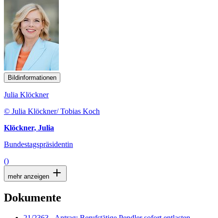
Bildinformationen
Julia Klöckner
© Julia Klöckner/ Tobias Koch
Klöckner, Julia
Bundestagspräsidentin
()
mehr anzeigen
Dokumente
21/2363 - Antrag: Berufstätige Pendler sofort entlasten -