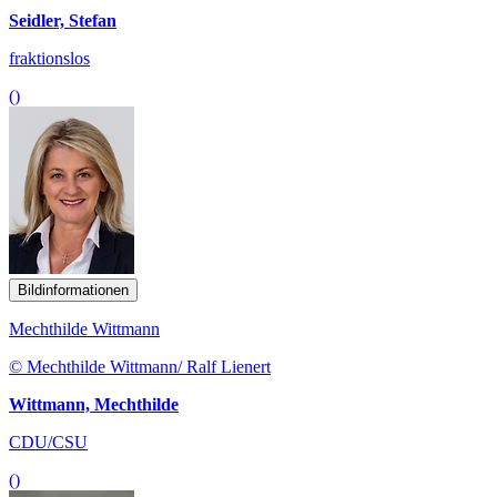
Seidler, Stefan
fraktionslos
()
Bildinformationen
Mechthilde Wittmann
© Mechthilde Wittmann/ Ralf Lienert
Wittmann, Mechthilde
CDU/CSU
()