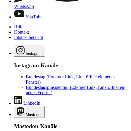
WhatsApp
YouTube
Hilfe
Kontakt
Inhaltsübersicht
Instagram
Instagram-Kanäle
Bundestag
(Externer Link, Link öffnet ein neues
Fenster)
Bundestagspräsidentin
(Externer Link, Link öffnet ein
neues Fenster)
LinkedIn
Mastodon
Mastodon-Kanäle