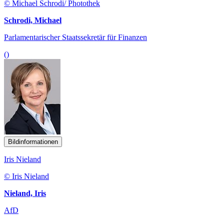
© Michael Schrodi/ Photothek
Schrodi, Michael
Parlamentarischer Staatssekretär für Finanzen
()
Bildinformationen
Iris Nieland
© Iris Nieland
Nieland, Iris
AfD