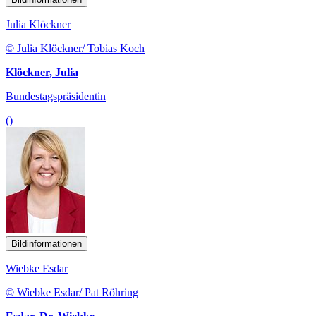
Julia Klöckner
© Julia Klöckner/ Tobias Koch
Klöckner, Julia
Bundestagspräsidentin
()
Bildinformationen
Wiebke Esdar
© Wiebke Esdar/ Pat Röhring