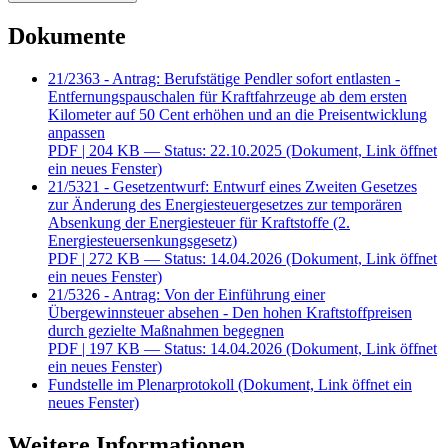
Dokumente
21/2363 - Antrag: Berufstätige Pendler sofort entlasten -
Entfernungspauschalen für Kraftfahrzeuge ab dem ersten
Kilometer auf 50 Cent erhöhen und an die Preisentwicklung
anpassen
PDF
| 204 KB — Status: 22.10.2025
(Dokument, Link öffnet
ein neues Fenster)
21/5321 - Gesetzentwurf: Entwurf eines Zweiten Gesetzes
zur Änderung des Energiesteuergesetzes zur temporären
Absenkung der Energiesteuer für Kraftstoffe (2.
Energiesteuersenkungsgesetz)
PDF
| 272 KB — Status: 14.04.2026
(Dokument, Link öffnet
ein neues Fenster)
21/5326 - Antrag: Von der Einführung einer
Übergewinnsteuer absehen - Den hohen Kraftstoffpreisen
durch gezielte Maßnahmen begegnen
PDF
| 197 KB — Status: 14.04.2026
(Dokument, Link öffnet
ein neues Fenster)
Fundstelle im Plenarprotokoll
(Dokument, Link öffnet ein
neues Fenster)
Weitere Informationen