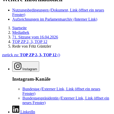
Nutzungsbedingungen
(Dokument, Link öffnet ein neues
Fenster)
Aufzeichnungen im Parlamentsarchiv
(Interner Link)
Startseite
Mediathek
71. Sitzung vom 16.04.2026
TOP ZP 2, 3, TOP 12
Rede von Fritz Güntzler
zurück zu:
TOP ZP 2, 3, TOP 12
()
Instagram
Instagram-Kanäle
Bundestag
(Externer Link, Link öffnet ein neues
Fenster)
Bundestagspräsidentin
(Externer Link, Link öffnet ein
neues Fenster)
LinkedIn