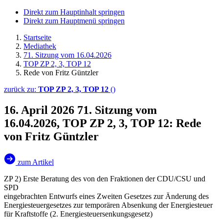
Direkt zum Hauptinhalt springen
Direkt zum Hauptmenü springen
Startseite
Mediathek
71. Sitzung vom 16.04.2026
TOP ZP 2, 3, TOP 12
Rede von Fritz Güntzler
zurück zu:
TOP ZP 2, 3, TOP 12
()
16. April 2026
71. Sitzung vom
16.04.2026, TOP ZP 2, 3, TOP 12: Rede
von Fritz Güntzler
zum Artikel
ZP 2) Erste Beratung des von den Fraktionen der CDU/CSU und
SPD
eingebrachten Entwurfs eines Zweiten Gesetzes zur Änderung des
Energiesteuergesetzes zur temporären Absenkung der Energiesteuer
für Kraftstoffe (2. Energiesteuersenkungsgesetz)