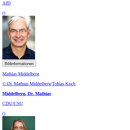
AfD
()
Bildinformationen
Mathias Middelberg
© Dr. Mathias Middelberg/Tobias Koch
Middelberg, Dr. Mathias
CDU/CSU
()