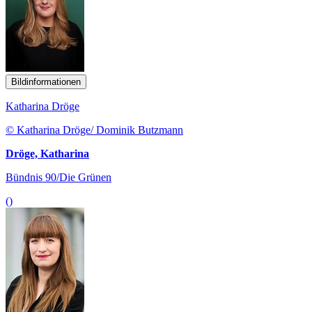
Bildinformationen
Katharina Dröge
© Katharina Dröge/ Dominik Butzmann
Dröge, Katharina
Bündnis 90/Die Grünen
()