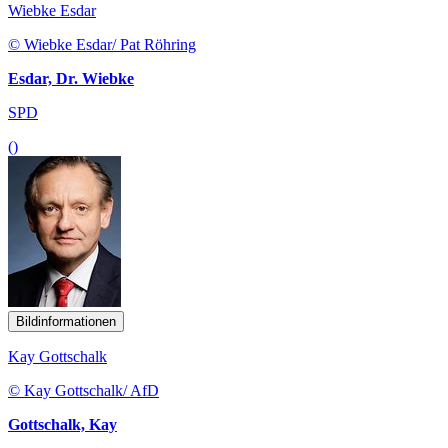
Wiebke Esdar
© Wiebke Esdar/ Pat Röhring
Esdar, Dr. Wiebke
SPD
()
Bildinformationen
Kay Gottschalk
© Kay Gottschalk/ AfD
Gottschalk, Kay