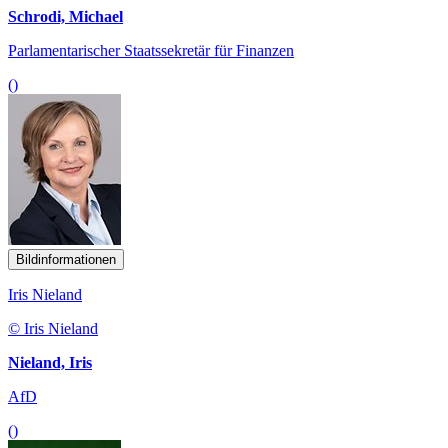
Schrodi, Michael
Parlamentarischer Staatssekretär für Finanzen
()
Bildinformationen
Iris Nieland
© Iris Nieland
Nieland, Iris
AfD
()