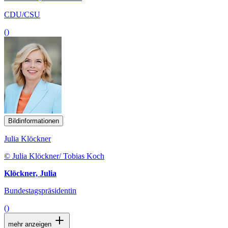
CDU/CSU
()
Bildinformationen
Julia Klöckner
© Julia Klöckner/ Tobias Koch
Klöckner, Julia
Bundestagspräsidentin
()
mehr anzeigen