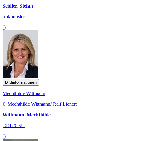
Seidler, Stefan
fraktionslos
()
Bildinformationen
Mechthilde Wittmann
© Mechthilde Wittmann/ Ralf Lienert
Wittmann, Mechthilde
CDU/CSU
()