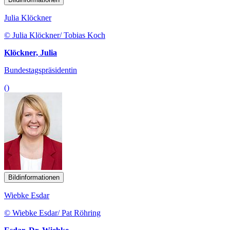
Julia Klöckner
© Julia Klöckner/ Tobias Koch
Klöckner, Julia
Bundestagspräsidentin
()
Bildinformationen
Wiebke Esdar
© Wiebke Esdar/ Pat Röhring