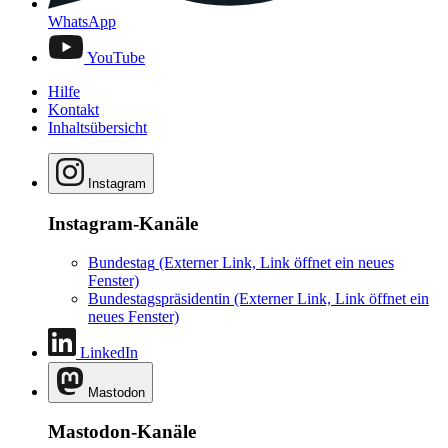
WhatsApp
YouTube
Hilfe
Kontakt
Inhaltsübersicht
Instagram
Instagram-Kanäle
Bundestag
(Externer Link, Link öffnet ein neues
Fenster)
Bundestagspräsidentin
(Externer Link, Link öffnet ein
neues Fenster)
LinkedIn
Mastodon
Mastodon-Kanäle