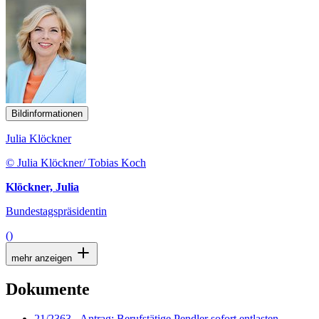
Bildinformationen
Julia Klöckner
© Julia Klöckner/ Tobias Koch
Klöckner, Julia
Bundestagspräsidentin
()
mehr anzeigen
Dokumente
21/2363 - Antrag: Berufstätige Pendler sofort entlasten -