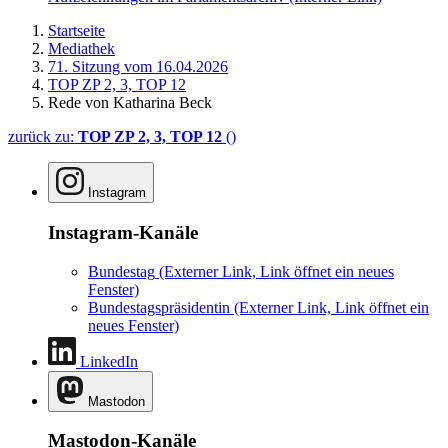
Startseite
Mediathek
71. Sitzung vom 16.04.2026
TOP ZP 2, 3, TOP 12
Rede von Katharina Beck
zurück zu:
TOP ZP 2, 3, TOP 12
()
Instagram
Instagram-Kanäle
Bundestag
(Externer Link, Link öffnet ein neues
Fenster)
Bundestagspräsidentin
(Externer Link, Link öffnet ein
neues Fenster)
LinkedIn
Mastodon
Mastodon-Kanäle