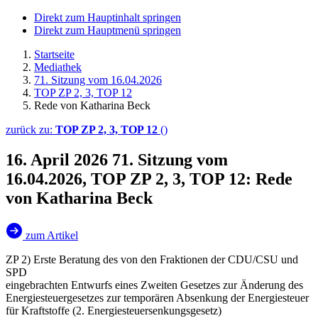
Direkt zum Hauptinhalt springen
Direkt zum Hauptmenü springen
Startseite
Mediathek
71. Sitzung vom 16.04.2026
TOP ZP 2, 3, TOP 12
Rede von Katharina Beck
zurück zu:
TOP ZP 2, 3, TOP 12
()
16. April 2026
71. Sitzung vom
16.04.2026, TOP ZP 2, 3, TOP 12: Rede
von Katharina Beck
zum Artikel
ZP 2) Erste Beratung des von den Fraktionen der CDU/CSU und
SPD
eingebrachten Entwurfs eines Zweiten Gesetzes zur Änderung des
Energiesteuergesetzes zur temporären Absenkung der Energiesteuer
für Kraftstoffe (2. Energiesteuersenkungsgesetz)