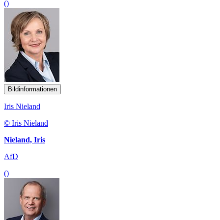
()
Bildinformationen
Iris Nieland
© Iris Nieland
Nieland, Iris
AfD
()