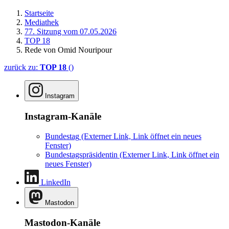
Startseite
Mediathek
77. Sitzung vom 07.05.2026
TOP 18
Rede von Omid Nouripour
zurück zu:
TOP 18
()
Instagram
Instagram-Kanäle
Bundestag
(Externer Link, Link öffnet ein neues
Fenster)
Bundestagspräsidentin
(Externer Link, Link öffnet ein
neues Fenster)
LinkedIn
Mastodon
Mastodon-Kanäle