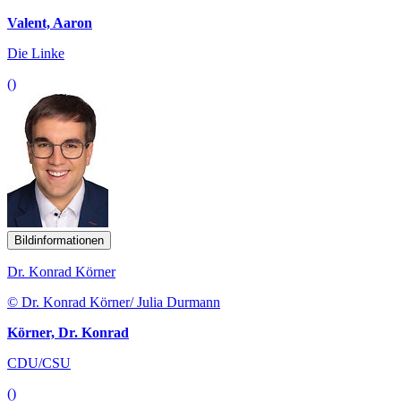
Valent, Aaron
Die Linke
()
Bildinformationen
Dr. Konrad Körner
© Dr. Konrad Körner/ Julia Durmann
Körner, Dr. Konrad
CDU/CSU
()