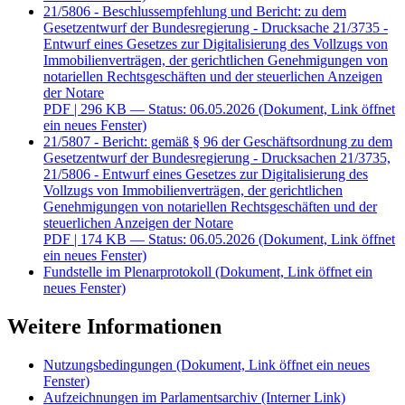
21/5806 - Beschlussempfehlung und Bericht: zu dem
Gesetzentwurf der Bundesregierung - Drucksache 21/3735 -
Entwurf eines Gesetzes zur Digitalisierung des Vollzugs von
Immobilienverträgen, der gerichtlichen Genehmigungen von
notariellen Rechtsgeschäften und der steuerlichen Anzeigen
der Notare
PDF
| 296 KB — Status: 06.05.2026
(Dokument, Link öffnet
ein neues Fenster)
21/5807 - Bericht: gemäß § 96 der Geschäftsordnung zu dem
Gesetzentwurf der Bundesregierung - Drucksachen 21/3735,
21/5806 - Entwurf eines Gesetzes zur Digitalisierung des
Vollzugs von Immobilienverträgen, der gerichtlichen
Genehmigungen von notariellen Rechtsgeschäften und der
steuerlichen Anzeigen der Notare
PDF
| 174 KB — Status: 06.05.2026
(Dokument, Link öffnet
ein neues Fenster)
Fundstelle im Plenarprotokoll
(Dokument, Link öffnet ein
neues Fenster)
Weitere Informationen
Nutzungsbedingungen
(Dokument, Link öffnet ein neues
Fenster)
Aufzeichnungen im Parlamentsarchiv
(Interner Link)