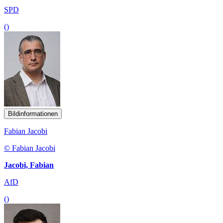
SPD
()
Bildinformationen
Fabian Jacobi
© Fabian Jacobi
Jacobi, Fabian
AfD
()