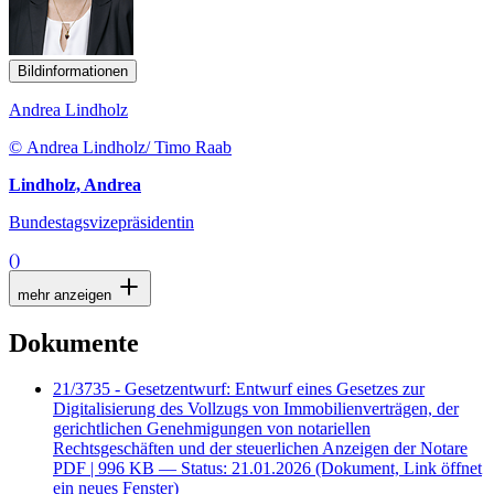
Bildinformationen
Andrea Lindholz
© Andrea Lindholz/ Timo Raab
Lindholz, Andrea
Bundestagsvizepräsidentin
()
mehr anzeigen
Dokumente
21/3735 - Gesetzentwurf: Entwurf eines Gesetzes zur
Digitalisierung des Vollzugs von Immobilienverträgen, der
gerichtlichen Genehmigungen von notariellen
Rechtsgeschäften und der steuerlichen Anzeigen der Notare
PDF
| 996 KB — Status: 21.01.2026
(Dokument, Link öffnet
ein neues Fenster)