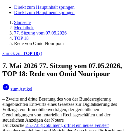
Direkt zum Hauptinhalt springen
Direkt zum Hauptmenü springen
Startseite
Mediathek
77. Sitzung vom 07.05.2026
TOP 18
Rede von Omid Nouripour
zurück zu:
TOP 18
()
7. Mai 2026
77. Sitzung vom 07.05.2026,
TOP 18: Rede von Omid Nouripour
zum Artikel
– Zweite und dritte Beratung des von der Bundesregierung
eingebrachten Entwurfs eines Gesetzes zur Digitalisierung des
Vollzugs von Immobilienverträgen, der gerichtlichen
Genehmigungen von notariellen Rechtsgeschäften und der
steuerlichen Anzeigen der Notare
Drucksache
21/3735
(Dokument, öffnet ein neues Fenster)
Beschlussempfehlung und Bericht des Ausschusses für Recht und