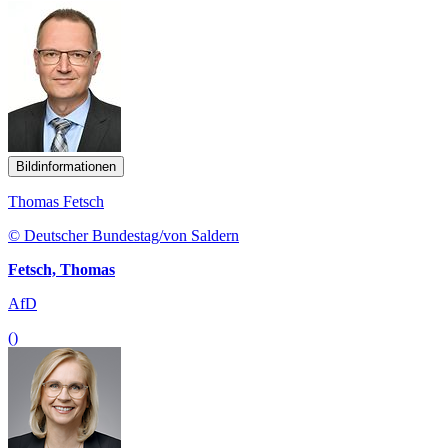
Bildinformationen
Thomas Fetsch
© Deutscher Bundestag/von Saldern
Fetsch, Thomas
AfD
()