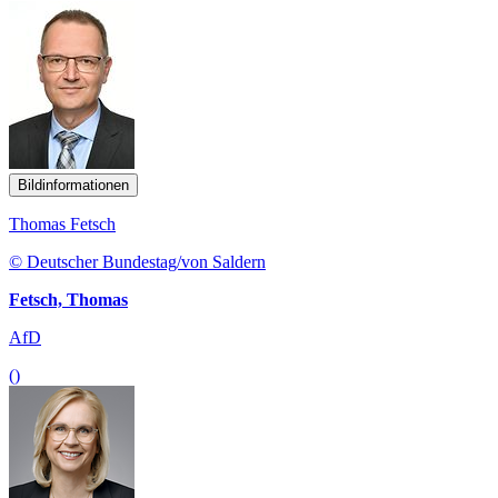
Bildinformationen
Thomas Fetsch
© Deutscher Bundestag/von Saldern
Fetsch, Thomas
AfD
()