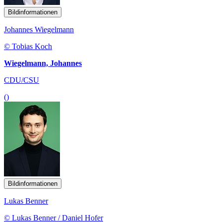
Bildinformationen
Johannes Wiegelmann
© Tobias Koch
Wiegelmann, Johannes
CDU/CSU
()
Bildinformationen
Lukas Benner
© Lukas Benner / Daniel Hofer