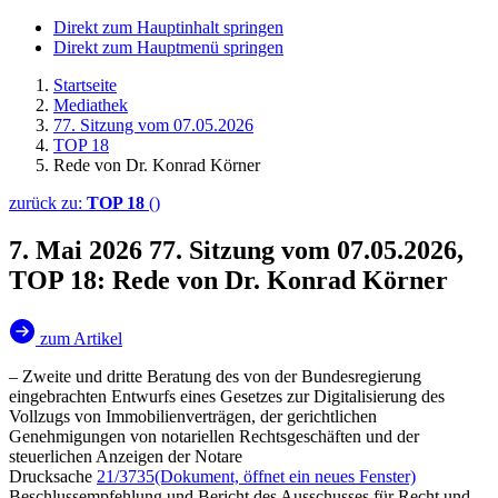
Direkt zum Hauptinhalt springen
Direkt zum Hauptmenü springen
Startseite
Mediathek
77. Sitzung vom 07.05.2026
TOP 18
Rede von Dr. Konrad Körner
zurück zu:
TOP 18
()
7. Mai 2026
77. Sitzung vom 07.05.2026,
TOP 18: Rede von Dr. Konrad Körner
zum Artikel
– Zweite und dritte Beratung des von der Bundesregierung
eingebrachten Entwurfs eines Gesetzes zur Digitalisierung des
Vollzugs von Immobilienverträgen, der gerichtlichen
Genehmigungen von notariellen Rechtsgeschäften und der
steuerlichen Anzeigen der Notare
Drucksache
21/3735
(Dokument, öffnet ein neues Fenster)
Beschlussempfehlung und Bericht des Ausschusses für Recht und