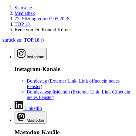
Startseite
Mediathek
77. Sitzung vom 07.05.2026
TOP 18
Rede von Dr. Konrad Körner
zurück zu:
TOP 18
()
Instagram
Instagram-Kanäle
Bundestag
(Externer Link, Link öffnet ein neues
Fenster)
Bundestagspräsidentin
(Externer Link, Link öffnet ein
neues Fenster)
LinkedIn
Mastodon
Mastodon-Kanäle