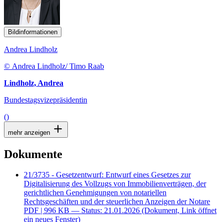
Bildinformationen
Andrea Lindholz
© Andrea Lindholz/ Timo Raab
Lindholz, Andrea
Bundestagsvizepräsidentin
()
mehr anzeigen
Dokumente
21/3735 - Gesetzentwurf: Entwurf eines Gesetzes zur
Digitalisierung des Vollzugs von Immobilienverträgen, der
gerichtlichen Genehmigungen von notariellen
Rechtsgeschäften und der steuerlichen Anzeigen der Notare
PDF
| 996 KB — Status: 21.01.2026
(Dokument, Link öffnet
ein neues Fenster)