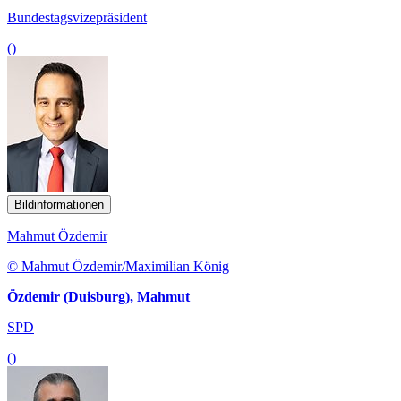
Bundestagsvizepräsident
()
Bildinformationen
Mahmut Özdemir
© Mahmut Özdemir/Maximilian König
Özdemir (Duisburg), Mahmut
SPD
()