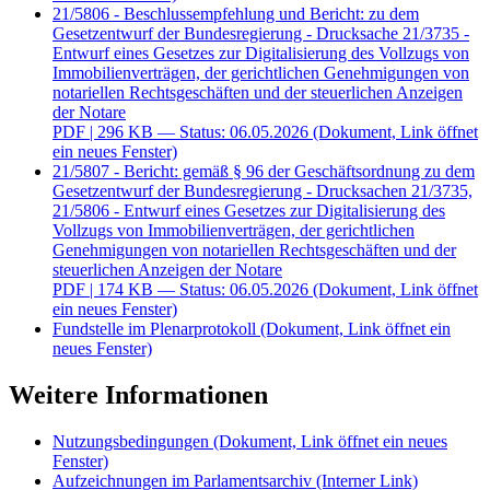
21/5806 - Beschlussempfehlung und Bericht: zu dem
Gesetzentwurf der Bundesregierung - Drucksache 21/3735 -
Entwurf eines Gesetzes zur Digitalisierung des Vollzugs von
Immobilienverträgen, der gerichtlichen Genehmigungen von
notariellen Rechtsgeschäften und der steuerlichen Anzeigen
der Notare
PDF
| 296 KB — Status: 06.05.2026
(Dokument, Link öffnet
ein neues Fenster)
21/5807 - Bericht: gemäß § 96 der Geschäftsordnung zu dem
Gesetzentwurf der Bundesregierung - Drucksachen 21/3735,
21/5806 - Entwurf eines Gesetzes zur Digitalisierung des
Vollzugs von Immobilienverträgen, der gerichtlichen
Genehmigungen von notariellen Rechtsgeschäften und der
steuerlichen Anzeigen der Notare
PDF
| 174 KB — Status: 06.05.2026
(Dokument, Link öffnet
ein neues Fenster)
Fundstelle im Plenarprotokoll
(Dokument, Link öffnet ein
neues Fenster)
Weitere Informationen
Nutzungsbedingungen
(Dokument, Link öffnet ein neues
Fenster)
Aufzeichnungen im Parlamentsarchiv
(Interner Link)