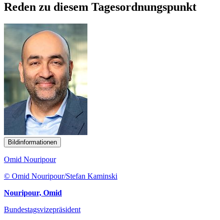
Reden zu diesem Tagesordnungspunkt
Bildinformationen
Omid Nouripour
© Omid Nouripour/Stefan Kaminski
Nouripour, Omid
Bundestagsvizepräsident