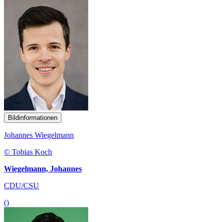
Bildinformationen
Johannes Wiegelmann
© Tobias Koch
Wiegelmann, Johannes
CDU/CSU
()