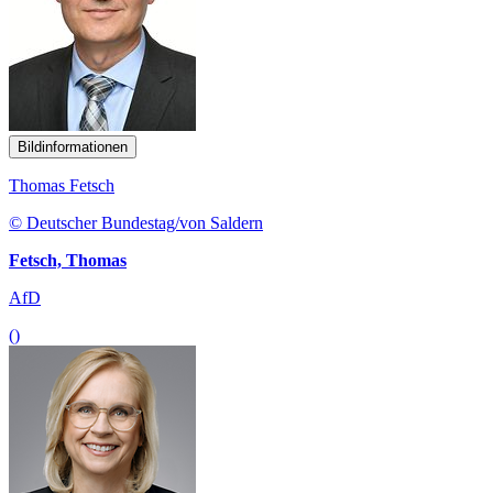
Bildinformationen
Thomas Fetsch
© Deutscher Bundestag/von Saldern
Fetsch, Thomas
AfD
()