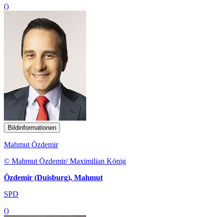
()
Bildinformationen
Mahmut Özdemir
© Mahmut Özdemir/ Maximilian König
Özdemir (Duisburg), Mahmut
SPD
()