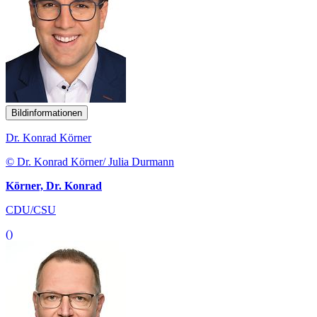
Bildinformationen
Dr. Konrad Körner
© Dr. Konrad Körner/ Julia Durmann
Körner, Dr. Konrad
CDU/CSU
()