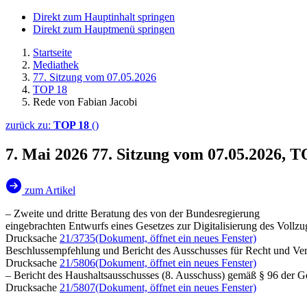
Direkt zum Hauptinhalt springen
Direkt zum Hauptmenü springen
Startseite
Mediathek
77. Sitzung vom 07.05.2026
TOP 18
Rede von Fabian Jacobi
zurück zu:
TOP 18
()
7. Mai 2026
77. Sitzung vom 07.05.2026, T
zum Artikel
– Zweite und dritte Beratung des von der Bundesregierung
eingebrachten Entwurfs eines Gesetzes zur Digitalisierung des Vollz
Drucksache
21/3735
(Dokument, öffnet ein neues Fenster)
Beschlussempfehlung und Bericht des Ausschusses für Recht und Ver
Drucksache
21/5806
(Dokument, öffnet ein neues Fenster)
– Bericht des Haushaltsausschusses (8. Ausschuss) gemäß § 96 der 
Drucksache
21/5807
(Dokument, öffnet ein neues Fenster)