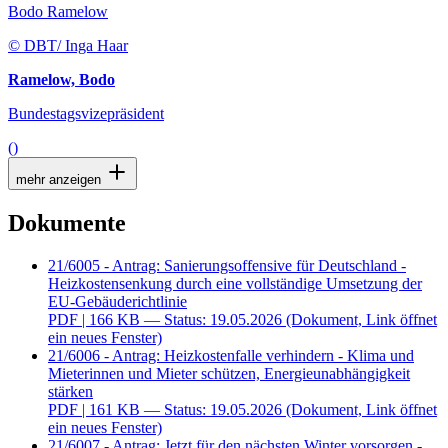
Bodo Ramelow
© DBT/ Inga Haar
Ramelow, Bodo
Bundestagsvizepräsident
()
mehr anzeigen
Dokumente
21/6005 - Antrag: Sanierungsoffensive für Deutschland -
Heizkostensenkung durch eine vollständige Umsetzung der
EU-Gebäuderichtlinie
PDF
| 166 KB — Status: 19.05.2026
(Dokument, Link öffnet
ein neues Fenster)
21/6006 - Antrag: Heizkostenfalle verhindern - Klima und
Mieterinnen und Mieter schützen, Energieunabhängigkeit
stärken
PDF
| 161 KB — Status: 19.05.2026
(Dokument, Link öffnet
ein neues Fenster)
21/6007 - Antrag: Jetzt für den nächsten Winter vorsorgen -