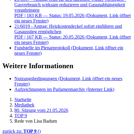
Gasverbrauch wirksam reduzieren und Gasunabhängigkeit
voranbringen
PDF
| 183 KB — Status: 19.05.2026
(Dokument, Link öffnet
ein neues Fenster)
21/6019 - Antrag: Heizkostendeckel sofort einführen und
Gasausstieg ermöglichen
PDF
| 167 KB — Status: 20.05.2026
(Dokument, Link öffnet
ein neues Fenster)
Fundstelle im Plenarprotokoll
(Dokument, Link öffnet ein
neues Fenster)
Weitere Informationen
Nutzungsbedingungen
(Dokument, Link öffnet ein neues
Fenster)
Aufzeichnungen im Parlamentsarchiv
(Interner Link)
Startseite
Mediathek
80. Sitzung vom 21.05.2026
TOP 9
Rede von Lisa Badum
zurück zu:
TOP 9
()