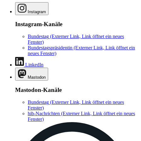
Instagram
Instagram-Kanäle
Bundestag
(Externer Link, Link öffnet ein neues
Fenster)
Bundestagspräsidentin
(Externer Link, Link öffnet ein
neues Fenster)
LinkedIn
Mastodon
Mastodon-Kanäle
Bundestag
(Externer Link, Link öffnet ein neues
Fenster)
hib-Nachrichten
(Externer Link, Link öffnet ein neues
Fenster)