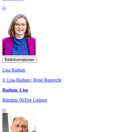
()
Bildinformationen
Lisa Badum
© Lisa Badum / René Ruprecht
Badum, Lisa
Bündnis 90/Die Grünen
()