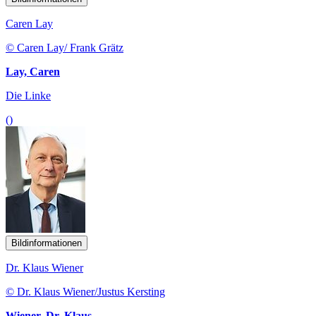
Caren Lay
© Caren Lay/ Frank Grätz
Lay, Caren
Die Linke
()
Bildinformationen
Dr. Klaus Wiener
© Dr. Klaus Wiener/Justus Kersting
Wiener, Dr. Klaus