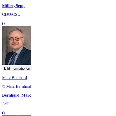
Müller, Sepp
CDU/CSU
()
Bildinformationen
Marc Bernhard
© Marc Bernhard
Bernhard, Marc
AfD
()