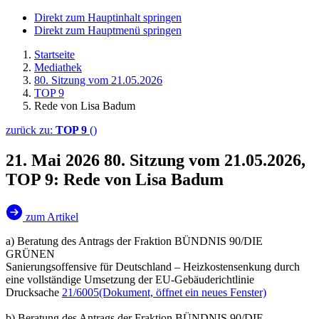
Direkt zum Hauptinhalt springen
Direkt zum Hauptmenü springen
Startseite
Mediathek
80. Sitzung vom 21.05.2026
TOP 9
Rede von Lisa Badum
zurück zu:
TOP 9
()
21. Mai 2026
80. Sitzung vom 21.05.2026,
TOP 9: Rede von Lisa Badum
zum Artikel
a) Beratung des Antrags der Fraktion BÜNDNIS 90/DIE
GRÜNEN
Sanierungsoffensive für Deutschland – Heizkostensenkung durch
eine vollständige Umsetzung der EU-Gebäuderichtlinie
Drucksache
21/6005
(Dokument, öffnet ein neues Fenster)
b) Beratung des Antrags der Fraktion BÜNDNIS 90/DIE