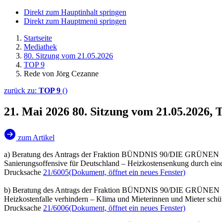
Direkt zum Hauptinhalt springen
Direkt zum Hauptmenü springen
Startseite
Mediathek
80. Sitzung vom 21.05.2026
TOP 9
Rede von Jörg Cezanne
zurück zu:
TOP 9
()
21. Mai 2026
80. Sitzung vom 21.05.2026,
zum Artikel
a) Beratung des Antrags der Fraktion BÜNDNIS 90/DIE GRÜNEN
Sanierungsoffensive für Deutschland – Heizkostensenkung durch ein
Drucksache
21/6005
(Dokument, öffnet ein neues Fenster)
b) Beratung des Antrags der Fraktion BÜNDNIS 90/DIE GRÜNEN
Heizkostenfalle verhindern – Klima und Mieterinnen und Mieter schü
Drucksache
21/6006
(Dokument, öffnet ein neues Fenster)