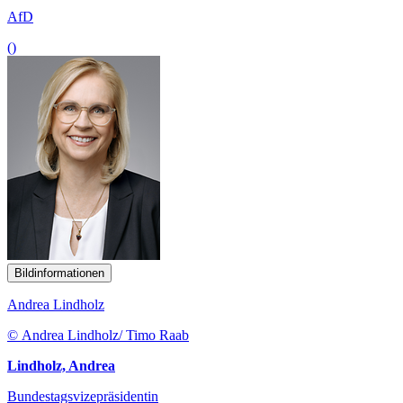
AfD
()
Bildinformationen
Andrea Lindholz
© Andrea Lindholz/ Timo Raab
Lindholz, Andrea
Bundestagsvizepräsidentin