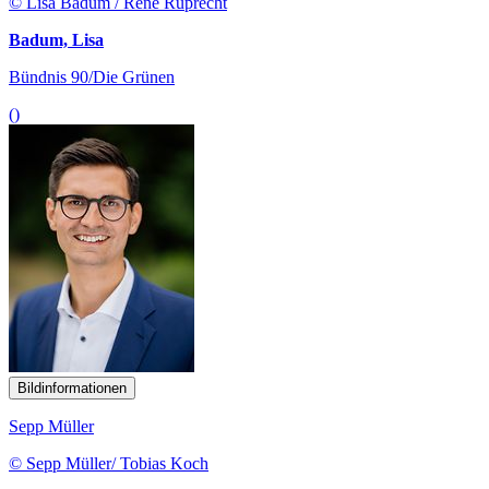
© Lisa Badum / René Ruprecht
Badum, Lisa
Bündnis 90/Die Grünen
()
Bildinformationen
Sepp Müller
© Sepp Müller/ Tobias Koch