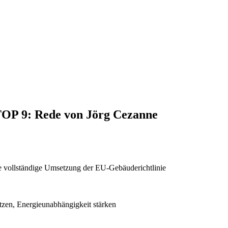
 TOP 9: Rede von Jörg Cezanne
e vollständige Umsetzung der EU-Gebäuderichtlinie
tzen, Energieunabhängigkeit stärken