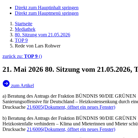
Direkt zum Hauptinhalt springen
Direkt zum Hauptmenü springen
Startseite
Mediathek
80. Sitzung vom 21.05.2026
TOP 9
Rede von Lars Rohwer
zurück zu:
TOP 9
()
21. Mai 2026
80. Sitzung vom 21.05.2026,
zum Artikel
a) Beratung des Antrags der Fraktion BÜNDNIS 90/DIE GRÜNEN
Sanierungsoffensive für Deutschland – Heizkostensenkung durch ein
Drucksache
21/6005
(Dokument, öffnet ein neues Fenster)
b) Beratung des Antrags der Fraktion BÜNDNIS 90/DIE GRÜNEN
Heizkostenfalle verhindern – Klima und Mieterinnen und Mieter schü
Drucksache
21/6006
(Dokument, öffnet ein neues Fenster)