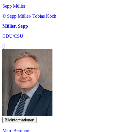
Sepp Müller
© Sepp Müller/ Tobias Koch
Müller, Sepp
CDU/CSU
()
Bildinformationen
Marc Bernhard