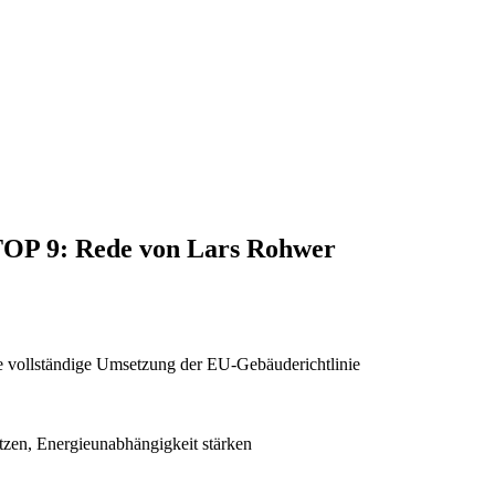
 TOP 9: Rede von Lars Rohwer
e vollständige Umsetzung der EU-Gebäuderichtlinie
tzen, Energieunabhängigkeit stärken