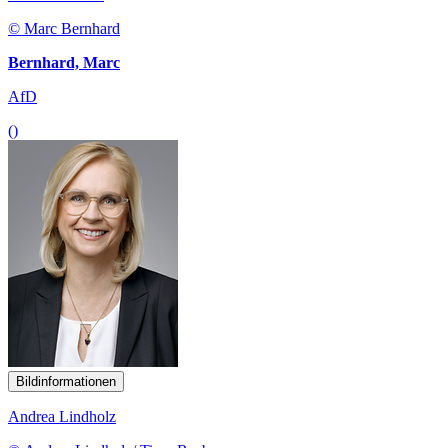
© Marc Bernhard
Bernhard, Marc
AfD
()
Bildinformationen
Andrea Lindholz