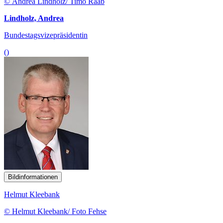
© Andrea Lindholz/ Timo Raab
Lindholz, Andrea
Bundestagsvizepräsidentin
()
Bildinformationen
Helmut Kleebank
© Helmut Kleebank/ Foto Fehse