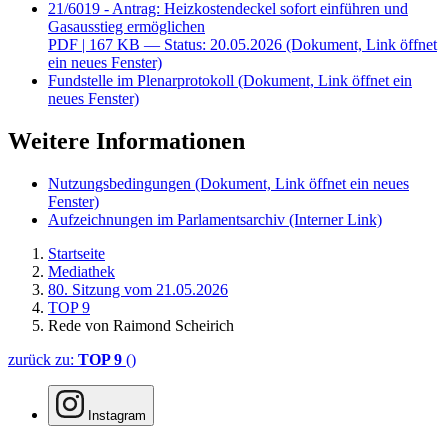
21/6019 - Antrag: Heizkostendeckel sofort einführen und
Gasausstieg ermöglichen
PDF
| 167 KB — Status: 20.05.2026
(Dokument, Link öffnet
ein neues Fenster)
Fundstelle im Plenarprotokoll
(Dokument, Link öffnet ein
neues Fenster)
Weitere Informationen
Nutzungsbedingungen
(Dokument, Link öffnet ein neues
Fenster)
Aufzeichnungen im Parlamentsarchiv
(Interner Link)
Startseite
Mediathek
80. Sitzung vom 21.05.2026
TOP 9
Rede von Raimond Scheirich
zurück zu:
TOP 9
()
Instagram