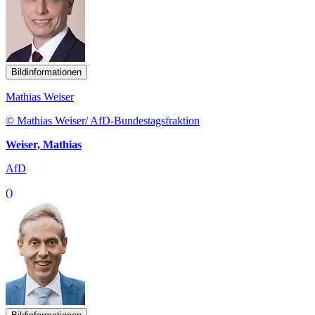
Bildinformationen
Mathias Weiser
© Mathias Weiser/ AfD-Bundestagsfraktion
Weiser, Mathias
AfD
()