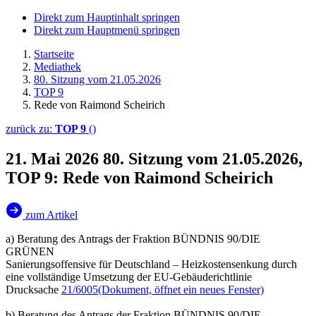
Direkt zum Hauptinhalt springen
Direkt zum Hauptmenü springen
Startseite
Mediathek
80. Sitzung vom 21.05.2026
TOP 9
Rede von Raimond Scheirich
zurück zu:
TOP 9
()
21. Mai 2026
80. Sitzung vom 21.05.2026,
TOP 9: Rede von Raimond Scheirich
zum Artikel
a) Beratung des Antrags der Fraktion BÜNDNIS 90/DIE
GRÜNEN
Sanierungsoffensive für Deutschland – Heizkostensenkung durch
eine vollständige Umsetzung der EU-Gebäuderichtlinie
Drucksache
21/6005
(Dokument, öffnet ein neues Fenster)
b) Beratung des Antrags der Fraktion BÜNDNIS 90/DIE