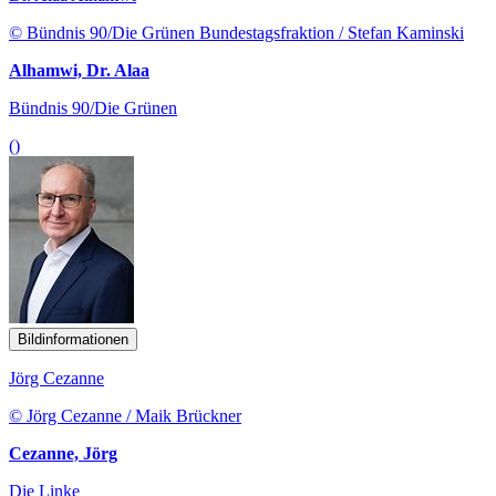
© Bündnis 90/Die Grünen Bundestagsfraktion / Stefan Kaminski
Alhamwi, Dr. Alaa
Bündnis 90/Die Grünen
()
Bildinformationen
Jörg Cezanne
© Jörg Cezanne / Maik Brückner
Cezanne, Jörg
Die Linke