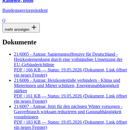
Ramelow, Bodo
Bundestagsvizepräsident
()
mehr anzeigen
Dokumente
21/6005 - Antrag: Sanierungsoffensive für Deutschland -
Heizkostensenkung durch eine vollständige Umsetzung der
EU-Gebäuderichtlinie
PDF
| 166 KB — Status: 19.05.2026
(Dokument, Link öffnet
ein neues Fenster)
21/6006 - Antrag: Heizkostenfalle verhindern - Klima und
Mieterinnen und Mieter schützen, Energieunabhängigkeit
stärken
PDF
| 161 KB — Status: 19.05.2026
(Dokument, Link öffnet
ein neues Fenster)
21/6007 - Antrag: Jetzt für den nächsten Winter vorsorgen -
Gasverbrauch wirksam reduzieren und Gasunabhängigkeit
voranbringen
PDF
| 183 KB — Status: 19.05.2026
(Dokument, Link öffnet
ein neues Fenster)