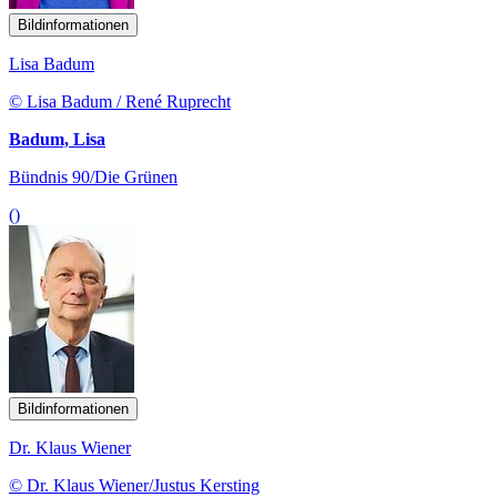
Bildinformationen
Lisa Badum
© Lisa Badum / René Ruprecht
Badum, Lisa
Bündnis 90/Die Grünen
()
Bildinformationen
Dr. Klaus Wiener
© Dr. Klaus Wiener/Justus Kersting