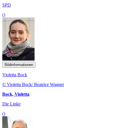
SPD
()
Bildinformationen
Violetta Bock
© Violetta Bock/ Beatrice Wagner
Bock, Violetta
Die Linke
()