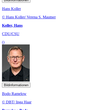
Bildinformationen
Hans Koller
© Hans Koller/ Verena S. Mautner
Koller, Hans
CDU/CSU
()
Bildinformationen
Bodo Ramelow
© DBT/ Inga Haar