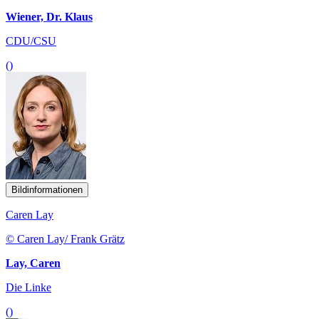
Wiener, Dr. Klaus
CDU/CSU
()
Bildinformationen
Caren Lay
© Caren Lay/ Frank Grätz
Lay, Caren
Die Linke
()