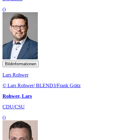
()
Bildinformationen
Lars Rohwer
© Lars Rohwer/ BLEND3/Frank Grätz
Rohwer, Lars
CDU/CSU
()