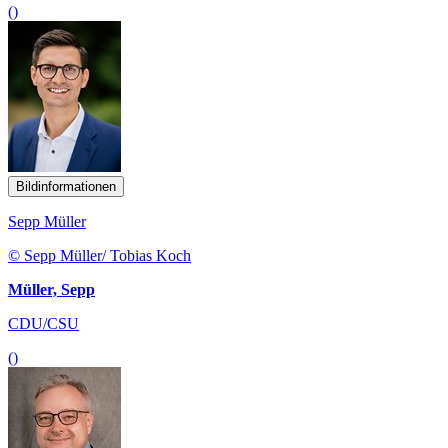
()
Bildinformationen
Sepp Müller
© Sepp Müller/ Tobias Koch
Müller, Sepp
CDU/CSU
()