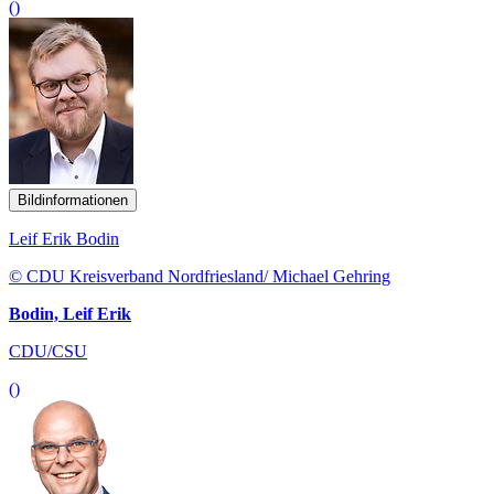
()
Bildinformationen
Leif Erik Bodin
© CDU Kreisverband Nordfriesland/ Michael Gehring
Bodin, Leif Erik
CDU/CSU
()