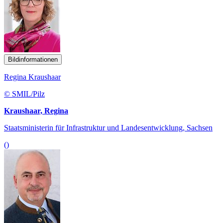
Bildinformationen
Regina Kraushaar
© SMIL/Pilz
Kraushaar, Regina
Staatsministerin für Infrastruktur und Landesentwicklung, Sachsen
()