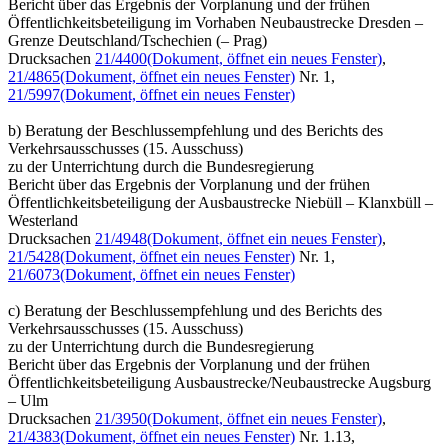
Bericht über das Ergebnis der Vorplanung und der frühen
Öffentlichkeitsbeteiligung im Vorhaben Neubaustrecke Dresden –
Grenze Deutschland/Tschechien (– Prag)
Drucksachen
21/4400
(Dokument, öffnet ein neues Fenster)
,
21/4865
(Dokument, öffnet ein neues Fenster)
Nr. 1,
21/5997
(Dokument, öffnet ein neues Fenster)
b) Beratung der Beschlussempfehlung und des Berichts des
Verkehrsausschusses (15. Ausschuss)
zu der Unterrichtung durch die Bundesregierung
Bericht über das Ergebnis der Vorplanung und der frühen
Öffentlichkeitsbeteiligung der Ausbaustrecke Niebüll – Klanxbüll –
Westerland
Drucksachen
21/4948
(Dokument, öffnet ein neues Fenster)
,
21/5428
(Dokument, öffnet ein neues Fenster)
Nr. 1,
21/6073
(Dokument, öffnet ein neues Fenster)
c) Beratung der Beschlussempfehlung und des Berichts des
Verkehrsausschusses (15. Ausschuss)
zu der Unterrichtung durch die Bundesregierung
Bericht über das Ergebnis der Vorplanung und der frühen
Öffentlichkeitsbeteiligung Ausbaustrecke/Neubaustrecke Augsburg
– Ulm
Drucksachen
21/3950
(Dokument, öffnet ein neues Fenster)
,
21/4383
(Dokument, öffnet ein neues Fenster)
Nr. 1.13,