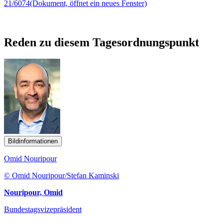
21/6074
(Dokument, öffnet ein neues Fenster)
Reden zu diesem Tagesordnungspunkt
Bildinformationen
Omid Nouripour
© Omid Nouripour/Stefan Kaminski
Nouripour, Omid
Bundestagsvizepräsident