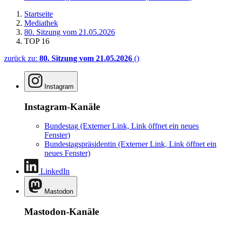
Startseite
Mediathek
80. Sitzung vom 21.05.2026
TOP 16
zurück zu:
80. Sitzung vom 21.05.2026
()
Instagram
Instagram-Kanäle
Bundestag
(Externer Link, Link öffnet ein neues
Fenster)
Bundestagspräsidentin
(Externer Link, Link öffnet ein
neues Fenster)
LinkedIn
Mastodon
Mastodon-Kanäle