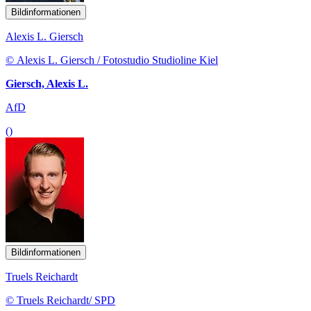
Bildinformationen
Alexis L. Giersch
© Alexis L. Giersch / Fotostudio Studioline Kiel
Giersch, Alexis L.
AfD
()
Bildinformationen
Truels Reichardt
© Truels Reichardt/ SPD