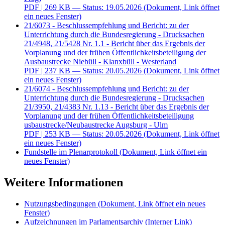
PDF
| 269 KB — Status: 19.05.2026
(Dokument, Link öffnet
ein neues Fenster)
21/6073 - Beschlussempfehlung und Bericht: zu der
Unterrichtung durch die Bundesregierung - Drucksachen
21/4948, 21/5428 Nr. 1.1 - Bericht über das Ergebnis der
Vorplanung und der frühen Öffentlichkeitsbeteiligung der
Ausbaustrecke Niebüll - Klanxbüll - Westerland
PDF
| 237 KB — Status: 20.05.2026
(Dokument, Link öffnet
ein neues Fenster)
21/6074 - Beschlussempfehlung und Bericht: zu der
Unterrichtung durch die Bundesregierung - Drucksachen
21/3950, 21/4383 Nr. 1.13 - Bericht über das Ergebnis der
Vorplanung und der frühen Öffentlichkeitsbeteiligung
usbaustrecke/Neubaustrecke Augsburg - Ulm
PDF
| 253 KB — Status: 20.05.2026
(Dokument, Link öffnet
ein neues Fenster)
Fundstelle im Plenarprotokoll
(Dokument, Link öffnet ein
neues Fenster)
Weitere Informationen
Nutzungsbedingungen
(Dokument, Link öffnet ein neues
Fenster)
Aufzeichnungen im Parlamentsarchiv
(Interner Link)