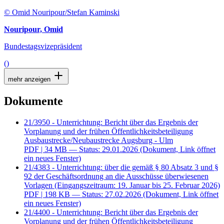
© Omid Nouripour/Stefan Kaminski
Nouripour, Omid
Bundestagsvizepräsident
()
mehr anzeigen
Dokumente
21/3950 - Unterrichtung: Bericht über das Ergebnis der
Vorplanung und der frühen Öffentlichkeitsbeteiligung
Ausbaustrecke/Neubaustrecke Augsburg - Ulm
PDF
| 34 MB — Status: 29.01.2026
(Dokument, Link öffnet
ein neues Fenster)
21/4383 - Unterrichtung: über die gemäß § 80 Absatz 3 und §
92 der Geschäftsordnung an die Ausschüsse überwiesenen
Vorlagen (Eingangszeitraum: 19. Januar bis 25. Februar 2026)
PDF
| 198 KB — Status: 27.02.2026
(Dokument, Link öffnet
ein neues Fenster)
21/4400 - Unterrichtung: Bericht über das Ergebnis der
Vorplanung und der frühen Öffentlichkeitsbeteiligung