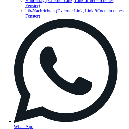
Bundestag
(Externer Link, Link öffnet ein neues
Fenster)
hib-Nachrichten
(Externer Link, Link öffnet ein neues
Fenster)
WhatsApp