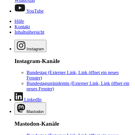
WhatsApp
YouTube
Hilfe
Kontakt
Inhaltsübersicht
Instagram
Instagram-Kanäle
Bundestag
(Externer Link, Link öffnet ein neues
Fenster)
Bundestagspräsidentin
(Externer Link, Link öffnet ein
neues Fenster)
LinkedIn
Mastodon
Mastodon-Kanäle