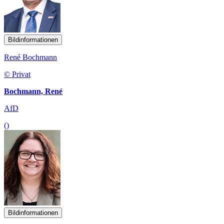
Bildinformationen
René Bochmann
© Privat
Bochmann, René
AfD
()
Bildinformationen