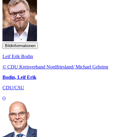
Bildinformationen
Leif Erik Bodin
© CDU Kreisverband Nordfriesland/ Michael Gehring
Bodin, Leif Erik
CDU/CSU
()