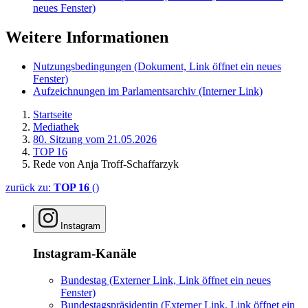
neues Fenster)
Weitere Informationen
Nutzungsbedingungen
(Dokument, Link öffnet ein neues
Fenster)
Aufzeichnungen im Parlamentsarchiv
(Interner Link)
Startseite
Mediathek
80. Sitzung vom 21.05.2026
TOP 16
Rede von Anja Troff-Schaffarzyk
zurück zu:
TOP 16
()
Instagram
Instagram-Kanäle
Bundestag
(Externer Link, Link öffnet ein neues
Fenster)
Bundestagspräsidentin
(Externer Link, Link öffnet ein