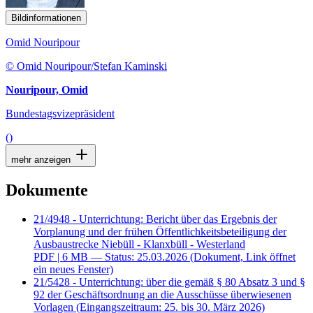
Bildinformationen
Omid Nouripour
© Omid Nouripour/Stefan Kaminski
Nouripour, Omid
Bundestagsvizepräsident
()
mehr anzeigen
Dokumente
21/4948 - Unterrichtung: Bericht über das Ergebnis der
Vorplanung und der frühen Öffentlichkeitsbeteiligung der
Ausbaustrecke Niebüll - Klanxbüll - Westerland
PDF
| 6 MB — Status: 25.03.2026
(Dokument, Link öffnet
ein neues Fenster)
21/5428 - Unterrichtung: über die gemäß § 80 Absatz 3 und §
92 der Geschäftsordnung an die Ausschüsse überwiesenen
Vorlagen (Eingangszeitraum: 25. bis 30. März 2026)