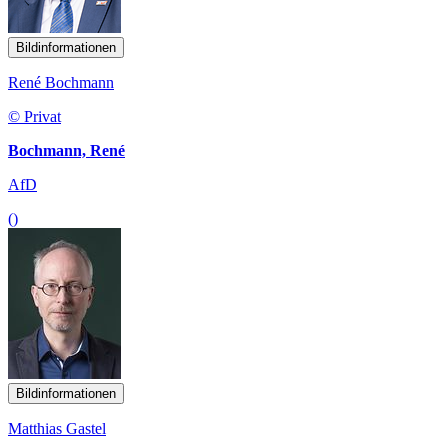
Bildinformationen
René Bochmann
© Privat
Bochmann, René
AfD
()
Bildinformationen
Matthias Gastel