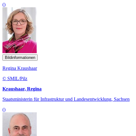
()
Bildinformationen
Regina Kraushaar
© SMIL/Pilz
Kraushaar, Regina
Staatsministerin für Infrastruktur und Landesentwicklung, Sachsen
()