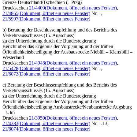
Grenze Deutschland/Tschechien (– Prag)
Drucksachen
21/4400
(Dokument, öffnet ein neues Fenster)
,
21/4865
(Dokument, öffnet ein neues Fenster)
Nr. 1,
21/5997
(Dokument, öffnet ein neues Fenster)
b) Beratung der Beschlussempfehlung und des Berichts des
Verkehrsausschusses (15. Ausschuss)
zu der Unterrichtung durch die Bundesregierung
Bericht über das Ergebnis der Vorplanung und der frühen
Öffentlichkeitsbeteiligung der Ausbaustrecke Niebüll – Klanxbüll –
Westerland
Drucksachen
21/4948
(Dokument, öffnet ein neues Fenster)
,
21/5428
(Dokument, öffnet ein neues Fenster)
Nr. 1,
21/6073
(Dokument, öffnet ein neues Fenster)
c) Beratung der Beschlussempfehlung und des Berichts des
Verkehrsausschusses (15. Ausschuss)
zu der Unterrichtung durch die Bundesregierung
Bericht über das Ergebnis der Vorplanung und der frühen
Öffentlichkeitsbeteiligung Ausbaustrecke/Neubaustrecke Augsburg
– Ulm
Drucksachen
21/3950
(Dokument, öffnet ein neues Fenster)
,
21/4383
(Dokument, öffnet ein neues Fenster)
Nr. 1.13,
21/6074
(Dokument, öffnet ein neues Fenster)