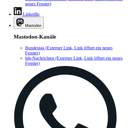
neues Fenster)
LinkedIn
Mastodon
Mastodon-Kanäle
Bundestag
(Externer Link, Link öffnet ein neues
Fenster)
hib-Nachrichten
(Externer Link, Link öffnet ein neues
Fenster)