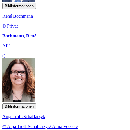
Bildinformationen
René Bochmann
© Privat
Bochmann, René
AfD
()
Bildinformationen
Anja Troff-Schaffarzyk
© Anja Troff-Schaffarzyk/ Anna Voelske