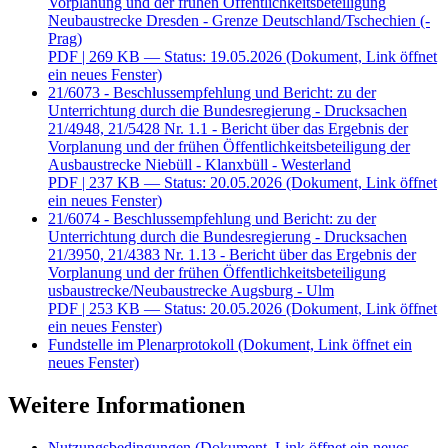
Vorplanung und der frühen Öffentlichkeitsbeteiligung
Neubaustrecke Dresden - Grenze Deutschland/Tschechien (-
Prag)
PDF
| 269 KB — Status: 19.05.2026
(Dokument, Link öffnet
ein neues Fenster)
21/6073 - Beschlussempfehlung und Bericht: zu der
Unterrichtung durch die Bundesregierung - Drucksachen
21/4948, 21/5428 Nr. 1.1 - Bericht über das Ergebnis der
Vorplanung und der frühen Öffentlichkeitsbeteiligung der
Ausbaustrecke Niebüll - Klanxbüll - Westerland
PDF
| 237 KB — Status: 20.05.2026
(Dokument, Link öffnet
ein neues Fenster)
21/6074 - Beschlussempfehlung und Bericht: zu der
Unterrichtung durch die Bundesregierung - Drucksachen
21/3950, 21/4383 Nr. 1.13 - Bericht über das Ergebnis der
Vorplanung und der frühen Öffentlichkeitsbeteiligung
usbaustrecke/Neubaustrecke Augsburg - Ulm
PDF
| 253 KB — Status: 20.05.2026
(Dokument, Link öffnet
ein neues Fenster)
Fundstelle im Plenarprotokoll
(Dokument, Link öffnet ein
neues Fenster)
Weitere Informationen
Nutzungsbedingungen
(Dokument, Link öffnet ein neues