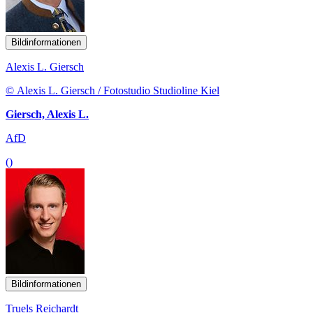
Bildinformationen
Alexis L. Giersch
© Alexis L. Giersch / Fotostudio Studioline Kiel
Giersch, Alexis L.
AfD
()
Bildinformationen
Truels Reichardt