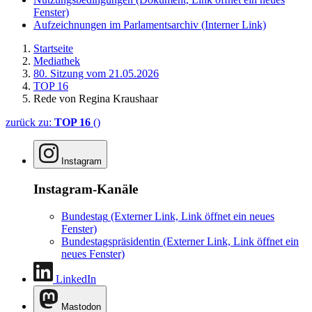
Fenster)
Aufzeichnungen im Parlamentsarchiv
(Interner Link)
Startseite
Mediathek
80. Sitzung vom 21.05.2026
TOP 16
Rede von Regina Kraushaar
zurück zu:
TOP 16
()
Instagram
Instagram-Kanäle
Bundestag
(Externer Link, Link öffnet ein neues
Fenster)
Bundestagspräsidentin
(Externer Link, Link öffnet ein
neues Fenster)
LinkedIn
Mastodon