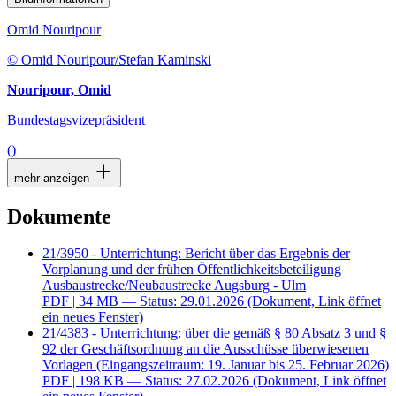
Omid Nouripour
© Omid Nouripour/Stefan Kaminski
Nouripour, Omid
Bundestagsvizepräsident
()
mehr anzeigen
Dokumente
21/3950 - Unterrichtung: Bericht über das Ergebnis der
Vorplanung und der frühen Öffentlichkeitsbeteiligung
Ausbaustrecke/Neubaustrecke Augsburg - Ulm
PDF
| 34 MB — Status: 29.01.2026
(Dokument, Link öffnet
ein neues Fenster)
21/4383 - Unterrichtung: über die gemäß § 80 Absatz 3 und §
92 der Geschäftsordnung an die Ausschüsse überwiesenen
Vorlagen (Eingangszeitraum: 19. Januar bis 25. Februar 2026)
PDF
| 198 KB — Status: 27.02.2026
(Dokument, Link öffnet