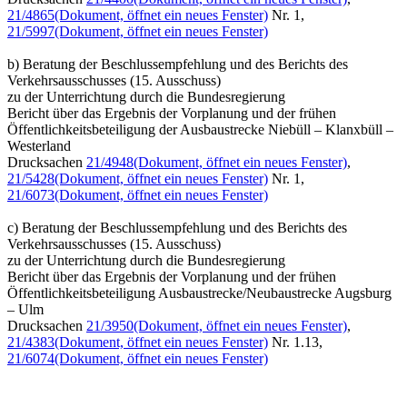
21/4865
(Dokument, öffnet ein neues Fenster)
Nr. 1,
21/5997
(Dokument, öffnet ein neues Fenster)
b) Beratung der Beschlussempfehlung und des Berichts des
Verkehrsausschusses (15. Ausschuss)
zu der Unterrichtung durch die Bundesregierung
Bericht über das Ergebnis der Vorplanung und der frühen
Öffentlichkeitsbeteiligung der Ausbaustrecke Niebüll – Klanxbüll –
Westerland
Drucksachen
21/4948
(Dokument, öffnet ein neues Fenster)
,
21/5428
(Dokument, öffnet ein neues Fenster)
Nr. 1,
21/6073
(Dokument, öffnet ein neues Fenster)
c) Beratung der Beschlussempfehlung und des Berichts des
Verkehrsausschusses (15. Ausschuss)
zu der Unterrichtung durch die Bundesregierung
Bericht über das Ergebnis der Vorplanung und der frühen
Öffentlichkeitsbeteiligung Ausbaustrecke/Neubaustrecke Augsburg
– Ulm
Drucksachen
21/3950
(Dokument, öffnet ein neues Fenster)
,
21/4383
(Dokument, öffnet ein neues Fenster)
Nr. 1.13,
21/6074
(Dokument, öffnet ein neues Fenster)