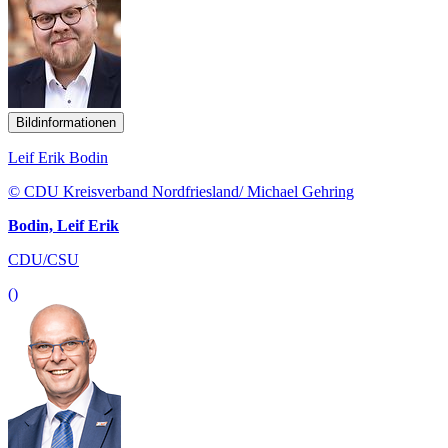
Bildinformationen
Leif Erik Bodin
© CDU Kreisverband Nordfriesland/ Michael Gehring
Bodin, Leif Erik
CDU/CSU
()