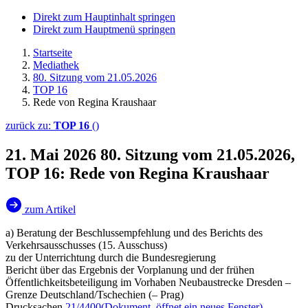
Direkt zum Hauptinhalt springen
Direkt zum Hauptmenü springen
Startseite
Mediathek
80. Sitzung vom 21.05.2026
TOP 16
Rede von Regina Kraushaar
zurück zu:
TOP 16
()
21. Mai 2026
80. Sitzung vom 21.05.2026,
TOP 16: Rede von Regina Kraushaar
zum Artikel
a) Beratung der Beschlussempfehlung und des Berichts des
Verkehrsausschusses (15. Ausschuss)
zu der Unterrichtung durch die Bundesregierung
Bericht über das Ergebnis der Vorplanung und der frühen
Öffentlichkeitsbeteiligung im Vorhaben Neubaustrecke Dresden –
Grenze Deutschland/Tschechien (– Prag)
Drucksachen
21/4400
(Dokument, öffnet ein neues Fenster)
,