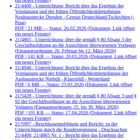
ein neues Fenster)
21/4400 - Unterrichtung: Bericht über das Ergebnis der
Vorplanung und der frühen Öffentlichkeitsbeteiligung
Neubaustrecke Dresden - Grenze Deutschland/Tschechien (-
Prag)
PDF
| 21 MB — Status: 26.02.2026
(Dokument, Link öffnet
ein neues Fenster)
21/4865 - Unterrichtung: über die gemäß § 80 Absatz 3 der
Geschäftsordnung an die Ausschüsse überwiesenen Vorlagen
(Eingangszeitraum: 26. Februar bis 12. März 2026)
PDF
| 141 KB — Status: 20.03.2026
(Dokument, Link öffnet
ein neues Fenster)
21/4948 - Unterrichtung: Bericht über das Ergebnis der
Vorplanung und der frühen Öffentlichkeitsbeteiligung der
Ausbaustrecke Niebüll - Klanxbüll - Westerland
PDF
| 6 MB — Status: 25.03.2026
(Dokument, Link öffnet
ein neues Fenster)
21/5428 - Unterrichtung: über die gemäß § 80 Absatz 3 und §
92 der Geschäftsordnung an die Ausschüsse überwiesenen
Vorlagen (Eingangszeitraum: 25. bis 30. März 2026)
PDF
| 191 KB — Status: 17.04.2026
(Dokument, Link öffnet
ein neues Fenster)
21/5997 - Beschlussempfehlung und Bericht: zu der
Unterrichtung durch die Bundesregierung - Drucksachen
21/4400, 21/4865 Nr. 1 - Bericht über das Ergebnis der