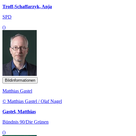
Troff-Schaffarzyk, Anja
SPD
()
Bildinformationen
Matthias Gastel
© Matthias Gastel / Olaf Nagel
Gastel, Matthias
Bündnis 90/Die Grünen
()