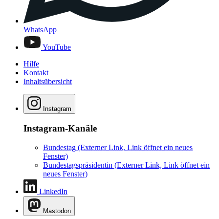
WhatsApp
YouTube
Hilfe
Kontakt
Inhaltsübersicht
Instagram
Instagram-Kanäle
Bundestag
(Externer Link, Link öffnet ein neues
Fenster)
Bundestagspräsidentin
(Externer Link, Link öffnet ein
neues Fenster)
LinkedIn
Mastodon