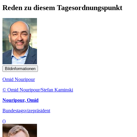
Reden zu diesem Tagesordnungspunkt
Bildinformationen
Omid Nouripour
© Omid Nouripour/Stefan Kaminski
Nouripour, Omid
Bundestagsvizepräsident
()