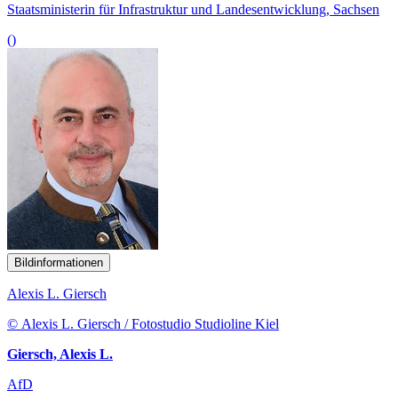
Staatsministerin für Infrastruktur und Landesentwicklung, Sachsen
()
Bildinformationen
Alexis L. Giersch
© Alexis L. Giersch / Fotostudio Studioline Kiel
Giersch, Alexis L.
AfD