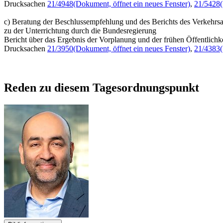
Drucksachen
21/4948
(Dokument, öffnet ein neues Fenster)
,
21/5428
c) Beratung der Beschlussempfehlung und des Berichts des Verkehrsa
zu der Unterrichtung durch die Bundesregierung
Bericht über das Ergebnis der Vorplanung und der frühen Öffentlich
Drucksachen
21/3950
(Dokument, öffnet ein neues Fenster)
,
21/4383
Reden zu diesem Tagesordnungspunkt