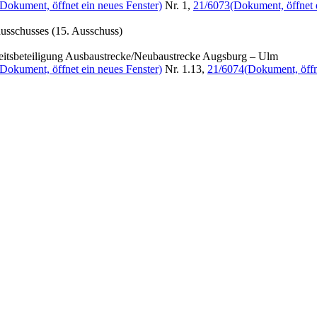
(Dokument, öffnet ein neues Fenster)
Nr. 1,
21/6073
(Dokument, öffnet 
usschusses (15. Ausschuss)
keitsbeteiligung Ausbaustrecke/Neubaustrecke Augsburg – Ulm
(Dokument, öffnet ein neues Fenster)
Nr. 1.13,
21/6074
(Dokument, öffn