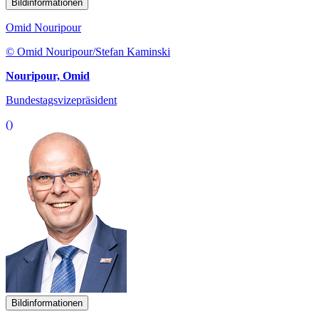
Bildinformationen
Omid Nouripour
© Omid Nouripour/Stefan Kaminski
Nouripour, Omid
Bundestagsvizepräsident
()
Bildinformationen