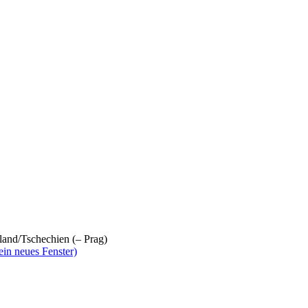
land/Tschechien (– Prag)
ein neues Fenster)