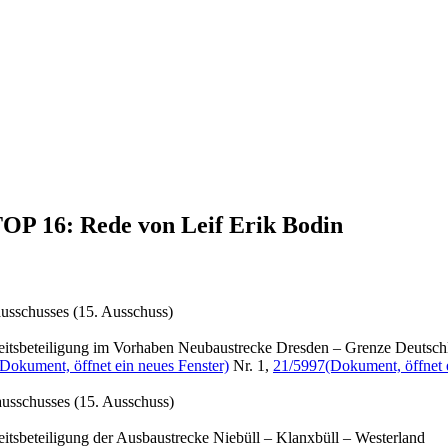
TOP 16: Rede von Leif Erik Bodin
usschusses (15. Ausschuss)
keitsbeteiligung im Vorhaben Neubaustrecke Dresden – Grenze Deutsch
(Dokument, öffnet ein neues Fenster)
Nr. 1,
21/5997
(Dokument, öffnet 
ausschusses (15. Ausschuss)
eitsbeteiligung der Ausbaustrecke Niebüll – Klanxbüll – Westerland