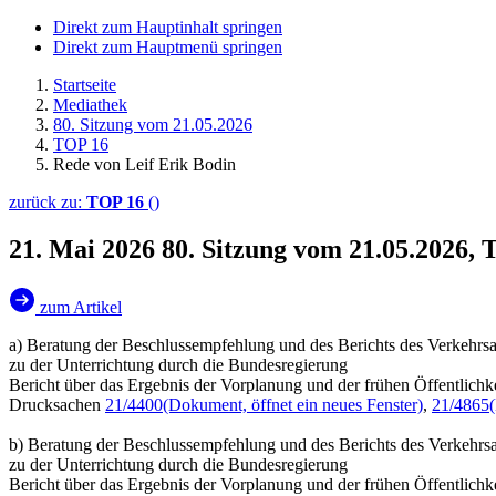
Direkt zum Hauptinhalt springen
Direkt zum Hauptmenü springen
Startseite
Mediathek
80. Sitzung vom 21.05.2026
TOP 16
Rede von Leif Erik Bodin
zurück zu:
TOP 16
()
21. Mai 2026
80. Sitzung vom 21.05.2026, 
zum Artikel
a) Beratung der Beschlussempfehlung und des Berichts des Verkehrsa
zu der Unterrichtung durch die Bundesregierung
Bericht über das Ergebnis der Vorplanung und der frühen Öffentlich
Drucksachen
21/4400
(Dokument, öffnet ein neues Fenster)
,
21/4865
b) Beratung der Beschlussempfehlung und des Berichts des Verkehrs
zu der Unterrichtung durch die Bundesregierung
Bericht über das Ergebnis der Vorplanung und der frühen Öffentlichk