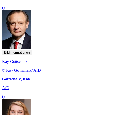
()
Bildinformationen
Kay Gottschalk
© Kay Gottschalk/ AfD
Gottschalk, Kay
AfD
()