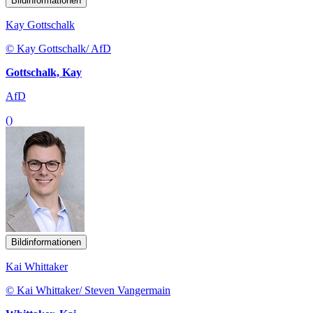
Bildinformationen
Kay Gottschalk
© Kay Gottschalk/ AfD
Gottschalk, Kay
AfD
()
Bildinformationen
Kai Whittaker
© Kai Whittaker/ Steven Vangermain