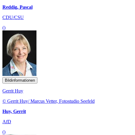
Reddig, Pascal
CDU/CSU
()
Bildinformationen
Gerrit Huy
© Gerrit Huy/ Marcus Vetter, Fotostudio Seefeld
Huy, Gerrit
AfD
()