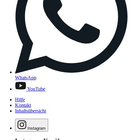
WhatsApp
YouTube
Hilfe
Kontakt
Inhaltsübersicht
Instagram