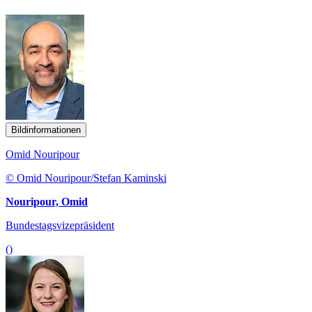
Bildinformationen
Omid Nouripour
© Omid Nouripour/Stefan Kaminski
Nouripour, Omid
Bundestagsvizepräsident
()