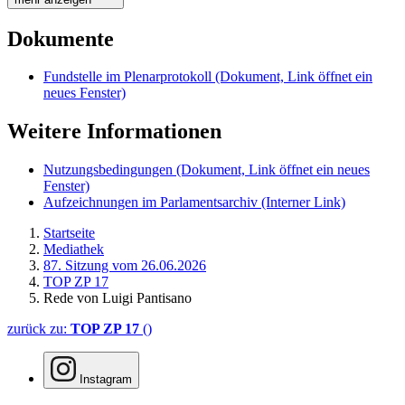
Dokumente
Fundstelle im Plenarprotokoll
(Dokument, Link öffnet ein
neues Fenster)
Weitere Informationen
Nutzungsbedingungen
(Dokument, Link öffnet ein neues
Fenster)
Aufzeichnungen im Parlamentsarchiv
(Interner Link)
Startseite
Mediathek
87. Sitzung vom 26.06.2026
TOP ZP 17
Rede von Luigi Pantisano
zurück zu:
TOP ZP 17
()
Instagram