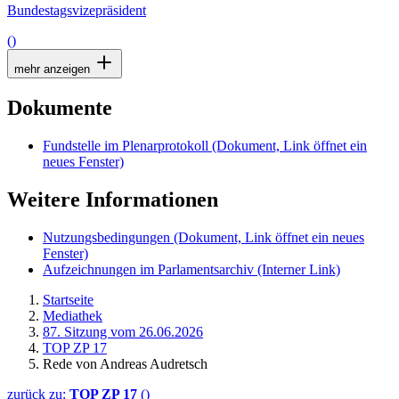
Bundestagsvizepräsident
()
mehr anzeigen
Dokumente
Fundstelle im Plenarprotokoll
(Dokument, Link öffnet ein
neues Fenster)
Weitere Informationen
Nutzungsbedingungen
(Dokument, Link öffnet ein neues
Fenster)
Aufzeichnungen im Parlamentsarchiv
(Interner Link)
Startseite
Mediathek
87. Sitzung vom 26.06.2026
TOP ZP 17
Rede von Andreas Audretsch
zurück zu:
TOP ZP 17
()