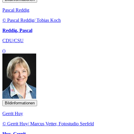
Pascal Reddig
© Pascal Reddig/ Tobias Koch
Reddig, Pascal
CDU/CSU
()
Bildinformationen
Gerrit Huy
© Gerrit Huy/ Marcus Vetter, Fotostudio Seefeld
Huy, Gerrit