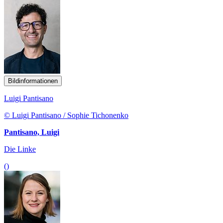
Bildinformationen
Luigi Pantisano
© Luigi Pantisano / Sophie Tichonenko
Pantisano, Luigi
Die Linke
()