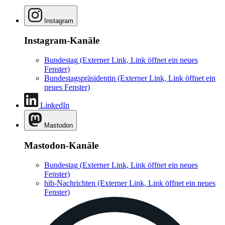
Instagram
Instagram-Kanäle
Bundestag
(Externer Link, Link öffnet ein neues
Fenster)
Bundestagspräsidentin
(Externer Link, Link öffnet ein
neues Fenster)
LinkedIn
Mastodon
Mastodon-Kanäle
Bundestag
(Externer Link, Link öffnet ein neues
Fenster)
hib-Nachrichten
(Externer Link, Link öffnet ein neues
Fenster)