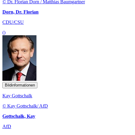
© Dr. Florian Dorn / Matthias Baumgartner
Dorn, Dr. Florian
CDU/CSU
()
Bildinformationen
Kay Gottschalk
© Kay Gottschalk/ AfD
Gottschalk, Kay
AfD