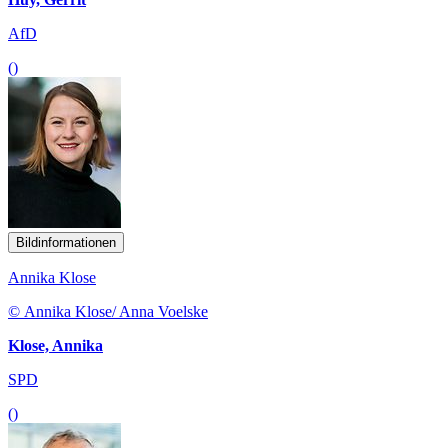
AfD
()
Bildinformationen
Annika Klose
© Annika Klose/ Anna Voelske
Klose, Annika
SPD
()