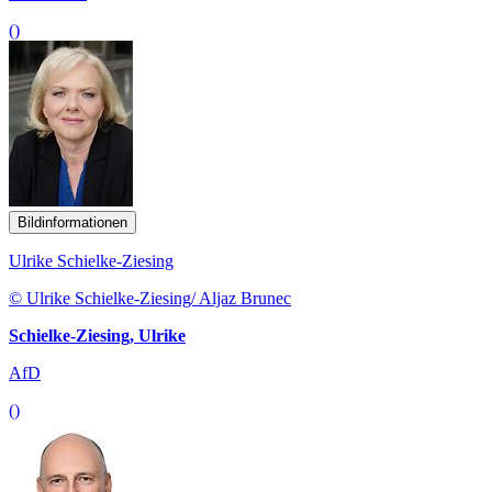
()
Bildinformationen
Ulrike Schielke-Ziesing
© Ulrike Schielke-Ziesing/ Aljaz Brunec
Schielke-Ziesing, Ulrike
AfD
()