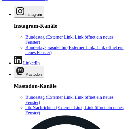
Instagram
Instagram-Kanäle
Bundestag
(Externer Link, Link öffnet ein neues
Fenster)
Bundestagspräsidentin
(Externer Link, Link öffnet ein
neues Fenster)
LinkedIn
Mastodon
Mastodon-Kanäle
Bundestag
(Externer Link, Link öffnet ein neues
Fenster)
hib-Nachrichten
(Externer Link, Link öffnet ein neues
Fenster)