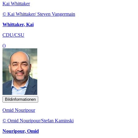
Kai Whittaker
© Kai Whittaker/ Steven Vangermain
Whittaker, Kai
CDU/CSU
()
Bildinformationen
Omid Nouripour
© Omid Nouripour/Stefan Kaminski
Nouripour, Omid