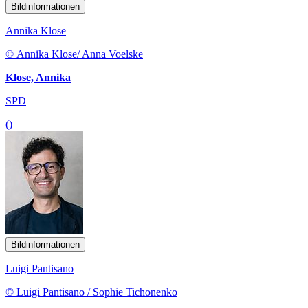
Bildinformationen
Annika Klose
© Annika Klose/ Anna Voelske
Klose, Annika
SPD
()
Bildinformationen
Luigi Pantisano
© Luigi Pantisano / Sophie Tichonenko