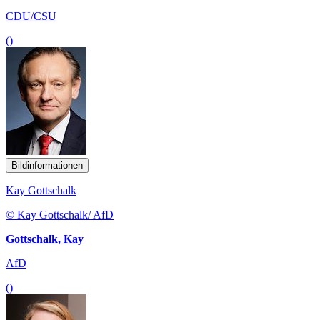
CDU/CSU
()
Bildinformationen
Kay Gottschalk
© Kay Gottschalk/ AfD
Gottschalk, Kay
AfD
()