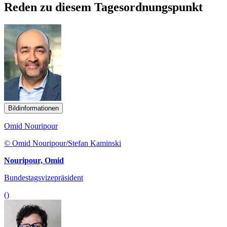
Reden zu diesem Tagesordnungspunkt
Bildinformationen
Omid Nouripour
© Omid Nouripour/Stefan Kaminski
Nouripour, Omid
Bundestagsvizepräsident
()