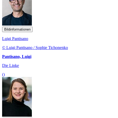
Bildinformationen
Luigi Pantisano
© Luigi Pantisano / Sophie Tichonenko
Pantisano, Luigi
Die Linke
()