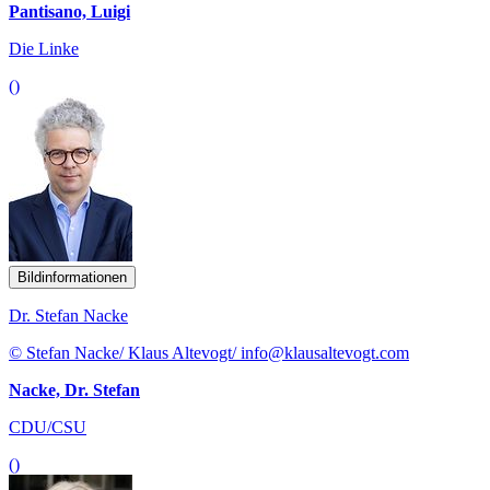
Pantisano, Luigi
Die Linke
()
Bildinformationen
Dr. Stefan Nacke
© Stefan Nacke/ Klaus Altevogt/ info@klausaltevogt.com
Nacke, Dr. Stefan
CDU/CSU
()