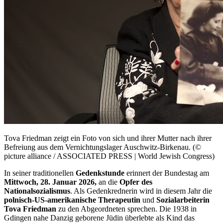
Tova Friedman zeigt ein Foto von sich und ihrer Mutter nach ihrer
Befreiung aus dem Vernichtungslager Auschwitz-Birkenau. (©
picture alliance / ASSOCIATED PRESS | World Jewish Congress)
In seiner traditionellen
Gedenkstunde
erinnert der Bundestag am
Mittwoch, 28. Januar 2026,
an die
Opfer des
Nationalsozialismus
. Als Gedenkrednerin wird in diesem Jahr die
polnisch-US-amerikanische Therapeutin
und
Sozialarbeiterin
Tova Friedman
zu den Abgeordneten sprechen. Die 1938 in
Gdingen nahe Danzig geborene Jüdin überlebte als Kind das