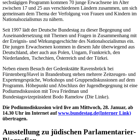
sechstägigen Programm kommen 70 junge Erwachsene im Alter
zwischen 17 und 25 aus verschiedenen Ländern zusammen, um sich
gemeinsam dem Thema der Verfolgung von Frauen und Kindern im
Nationalsozialismus zu nähern.
Seit 1997 lädt der Deutsche Bundestag zu dieser Begegnung und
Auseinandersetzung mit Themen und Fragen in Zusammenhang mit
der Ereignis- und Wirkungsgeschichte des Nationalsozialismus ein.
Die jungen Erwachsenen kommen in diesem Jahr überwiegend aus
Deutschland, aber auch aus Polen, Ungarn, Frankreich, den
Niederlanden, Tschechien, Österreich und der Türkei.
Neben einem Besuch der Gedenkstätte Ravensbrück bei
Fürstenberg/Havel in Brandenburg stehen mehrere Zeitzeugen- und
Expertengespräche, Workshops und Gruppendiskussionen auf dem
Programm. Höhepunkt und Abschluss der Jugendbegegnung ist eine
Podiumsdiskussion mit Tova Friedman und
Bundestagsvizepräsident Bodo Ramelow (Die Linke).
Die Podiumsdiskussion wird live am Mittwoch, 28. Januar, ab
14.30 Uhr im Internet auf
www.bundestag.de
(Interner Link)
übertragen.
Ausstellung zu jüdischen Parlamentarier-