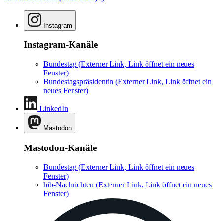
Instagram
Instagram-Kanäle
Bundestag
(Externer Link, Link öffnet ein neues
Fenster)
Bundestagspräsidentin
(Externer Link, Link öffnet ein
neues Fenster)
LinkedIn
Mastodon
Mastodon-Kanäle
Bundestag
(Externer Link, Link öffnet ein neues
Fenster)
hib-Nachrichten
(Externer Link, Link öffnet ein neues
Fenster)