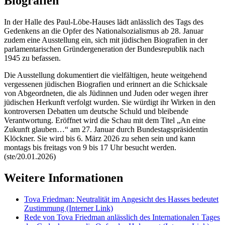
Biografien
In der Halle des Paul-Löbe-Hauses lädt anlässlich des Tags des
Gedenkens an die Opfer des Nationalsozialismus ab 28. Januar
zudem eine Ausstellung ein, sich mit jüdischen Biografien in der
parlamentarischen Gründergeneration der Bundesrepublik nach
1945 zu befassen.
Die Ausstellung dokumentiert die vielfältigen, heute weitgehend
vergessenen jüdischen Biografien und erinnert an die Schicksale
von Abgeordneten, die als Jüdinnen und Juden oder wegen ihrer
jüdischen Herkunft verfolgt wurden. Sie würdigt ihr Wirken in den
kontroversen Debatten um deutsche Schuld und bleibende
Verantwortung. Eröffnet wird die Schau mit dem Titel „An eine
Zukunft glauben…“ am 27. Januar durch Bundestagspräsidentin
Klöckner. Sie wird bis 6. März 2026 zu sehen sein und kann
montags bis freitags von 9 bis 17 Uhr besucht werden.
(ste/20.01.2026)
Weitere Informationen
Tova Friedman: Neutralität im Angesicht des Hasses bedeutet
Zustimmung
(Interner Link)
Rede von Tova Friedman anlässlich des Internationalen Tages