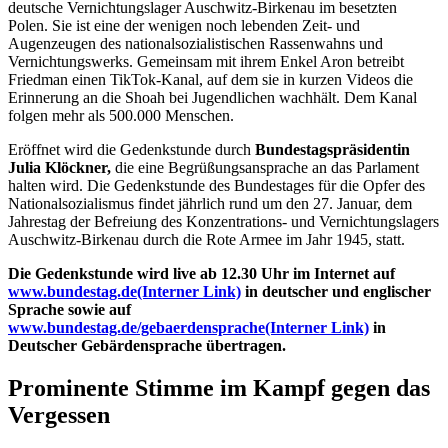
deutsche Vernichtungslager Auschwitz-Birkenau im besetzten
Polen. Sie ist eine der wenigen noch lebenden Zeit- und
Augenzeugen des nationalsozialistischen Rassenwahns und
Vernichtungswerks. Gemeinsam mit ihrem Enkel Aron betreibt
Friedman einen TikTok-Kanal, auf dem sie in kurzen Videos die
Erinnerung an die Shoah bei Jugendlichen wachhält. Dem Kanal
folgen mehr als 500.000 Menschen.
Eröffnet wird die Gedenkstunde durch
Bundestagspräsidentin
Julia Klöckner,
die eine Begrüßungsansprache an das Parlament
halten wird. Die Gedenkstunde des Bundestages für die Opfer des
Nationalsozialismus findet jährlich rund um den 27. Januar, dem
Jahrestag der Befreiung des Konzentrations- und Vernichtungslagers
Auschwitz-Birkenau durch die Rote Armee im Jahr 1945, statt.
Die Gedenkstunde wird
live
ab 12.30 Uhr im Internet auf
www.bundestag.de
(Interner Link)
in deutscher und englischer
Sprache sowie auf
www.bundestag.de/gebaerdensprache
(Interner Link)
in
Deutscher Gebärdensprache übertragen.
Prominente Stimme im Kampf gegen das
Vergessen