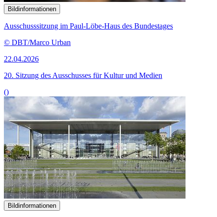
Bildinformationen
Ausschusssitzung im Paul-Löbe-Haus des Bundestages
© DBT/Marco Urban
22.04.2026
20. Sitzung des Ausschusses für Kultur und Medien
()
Bildinformationen