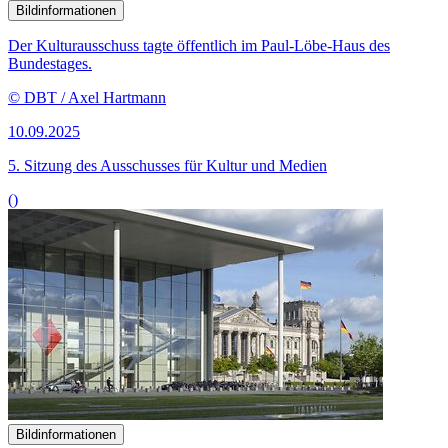
Bildinformationen
Der Kulturausschuss tagte öffentlich im Paul-Löbe-Haus des
Bundestages.
© DBT / Axel Hartmann
10.09.2025
5. Sitzung des Ausschusses für Kultur und Medien
()
Bildinformationen