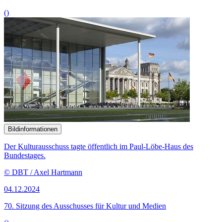
()
Bildinformationen
Der Kulturausschuss tagte öffentlich im Paul-Löbe-Haus des
Bundestages.
© DBT / Axel Hartmann
04.12.2024
70. Sitzung des Ausschusses für Kultur und Medien