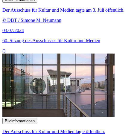
Der Ausschuss für Kultur und Medien tagte am 3. Juli öffentlich.
© DBT / Simone M. Neumann
03.07.2024
60. Sitzung des Ausschusses für Kultur und Medien
()
Bildinformationen
Der Ausschuss für Kultur und Medien tagte öffentlich.