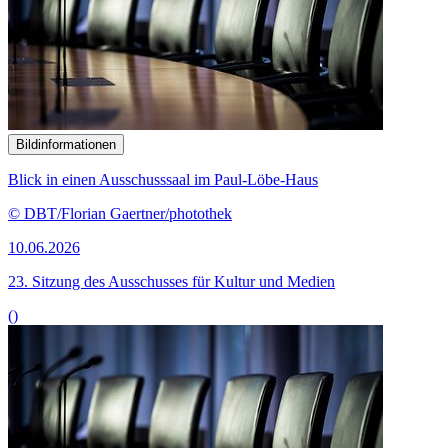
Bildinformationen
Blick in einen Ausschusssaal im Paul-Löbe-Haus
© DBT/Florian Gaertner/photothek
10.06.2026
23. Sitzung des Ausschusses für Kultur und Medien
()