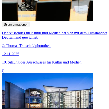
Bildinformationen
Der Ausschuss für Kultur und Medien hat sich mit dem Filmstandort
Deutschland gewidmet.
© Thomas Trutschel/ photothek
12.11.2025
10. Sitzung des Ausschusses für Kultur und Medien
()