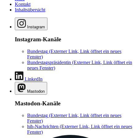
Kontakt
Inhaltsübersicht
Instagram
Instagram-Kanäle
Bundestag
(Externer Link, Link öffnet ein neues
Fenster)
Bundestagspräsidentin
(Externer Link, Link öffnet ein
neues Fenster)
LinkedIn
Mastodon
Mastodon-Kanäle
Bundestag
(Externer Link, Link öffnet ein neues
Fenster)
hib-Nachrichten
(Externer Link, Link öffnet ein neues
Fenster)