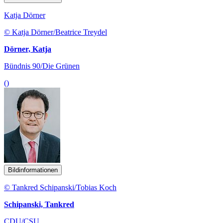
Katja Dörner
© Katja Dörner/Beatrice Treydel
Dörner, Katja
Bündnis 90/Die Grünen
()
Bildinformationen
© Tankred Schipanski/Tobias Koch
Schipanski, Tankred
CDU/CSU