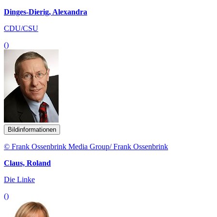
Dinges-Dierig, Alexandra
CDU/CSU
()
Bildinformationen
© Frank Ossenbrink Media Group/ Frank Ossenbrink
Claus, Roland
Die Linke
()