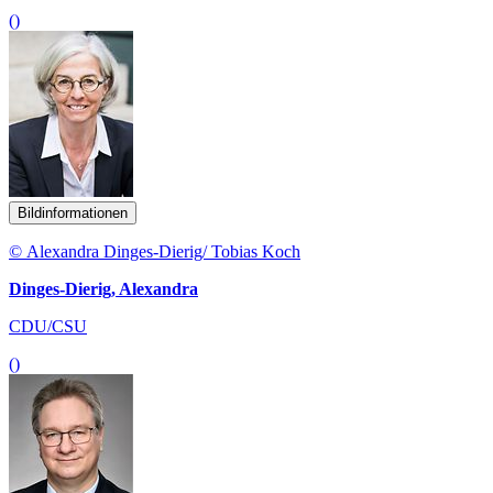
()
Bildinformationen
© Alexandra Dinges-Dierig/ Tobias Koch
Dinges-Dierig, Alexandra
CDU/CSU
()