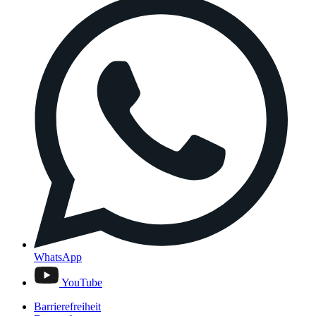
WhatsApp
YouTube
Barrierefreiheit