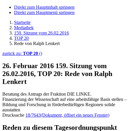
Direkt zum Hauptinhalt springen
Direkt zum Hauptmenü springen
Startseite
Mediathek
159. Sitzung vom 26.02.2016
TOP 20
Rede von Ralph Lenkert
zurück zu:
TOP 20
()
26. Februar 2016
159. Sitzung vom
26.02.2016, TOP 20: Rede von Ralph
Lenkert
Beratung des Antrags der Fraktion DIE LINKE.
Finanzierung der Wissenschaft auf eine arbeitsfähige Basis stellen –
Bildung und Forschung in förderbedürftigen Regionen solide
ausstatten
Drucksache
18/7643
(Dokument, öffnet ein neues Fenster)
Reden zu diesem Tagesordnungspunkt