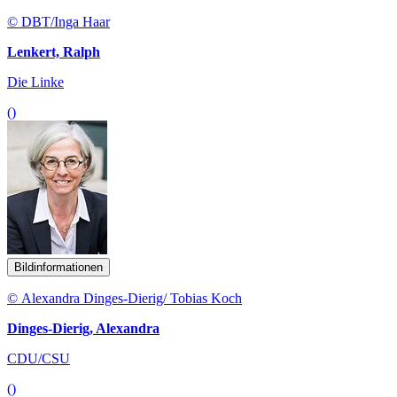
© DBT/Inga Haar
Lenkert, Ralph
Die Linke
()
Bildinformationen
© Alexandra Dinges-Dierig/ Tobias Koch
Dinges-Dierig, Alexandra
CDU/CSU
()