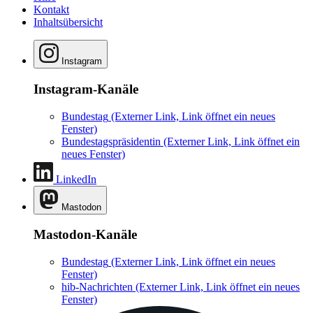
Kontakt
Inhaltsübersicht
Instagram
Instagram-Kanäle
Bundestag
(Externer Link, Link öffnet ein neues
Fenster)
Bundestagspräsidentin
(Externer Link, Link öffnet ein
neues Fenster)
LinkedIn
Mastodon
Mastodon-Kanäle
Bundestag
(Externer Link, Link öffnet ein neues
Fenster)
hib-Nachrichten
(Externer Link, Link öffnet ein neues
Fenster)