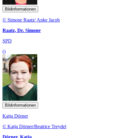
Bildinformationen
© Simone Raatz/ Anke Jacob
Raatz, Dr. Simone
SPD
()
Bildinformationen
Katja Dörner
© Katja Dörner/Beatrice Treydel
Dörner, Katja