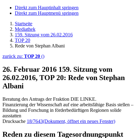
Direkt zum Hauptinhalt springen
Direkt zum Hauptmenü springen
Startseite
Mediathek
159. Sitzung vom 26.02.2016
TOP 20
Rede von Stephan Albani
zurück zu:
TOP 20
()
26. Februar 2016
159. Sitzung vom
26.02.2016, TOP 20: Rede von Stephan
Albani
Beratung des Antrags der Fraktion DIE LINKE.
Finanzierung der Wissenschaft auf eine arbeitsfähige Basis stellen –
Bildung und Forschung in förderbedürftigen Regionen solide
ausstatten
Drucksache
18/7643
(Dokument, öffnet ein neues Fenster)
Reden zu diesem Tagesordnungspunkt