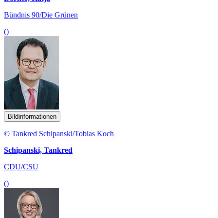
Bündnis 90/Die Grünen
()
Bildinformationen
© Tankred Schipanski/Tobias Koch
Schipanski, Tankred
CDU/CSU
()