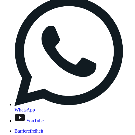
WhatsApp
YouTube
Barrierefreiheit