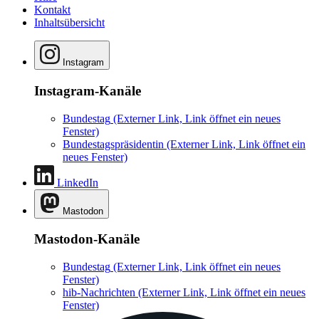
Kontakt
Inhaltsübersicht
Instagram
Instagram-Kanäle
Bundestag
(Externer Link, Link öffnet ein neues
Fenster)
Bundestagspräsidentin
(Externer Link, Link öffnet ein
neues Fenster)
LinkedIn
Mastodon
Mastodon-Kanäle
Bundestag
(Externer Link, Link öffnet ein neues
Fenster)
hib-Nachrichten
(Externer Link, Link öffnet ein neues
Fenster)