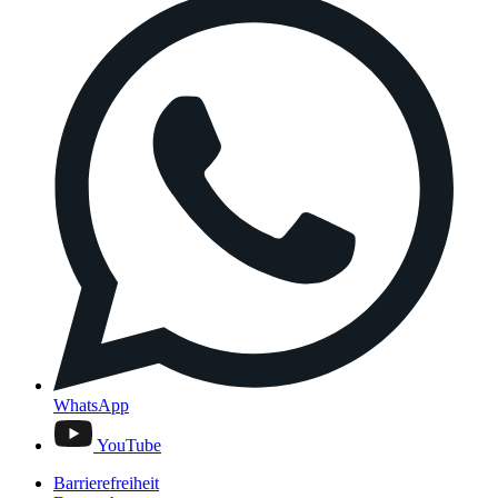
WhatsApp
YouTube
Barrierefreiheit