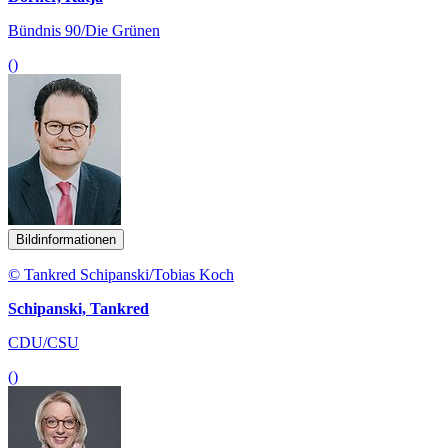
Bündnis 90/Die Grünen
()
Bildinformationen
© Tankred Schipanski/Tobias Koch
Schipanski, Tankred
CDU/CSU
()