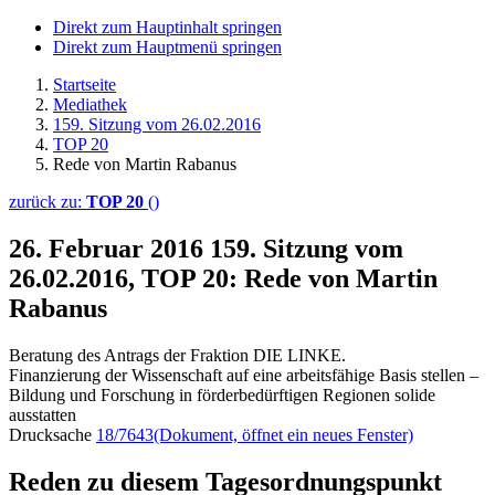
Direkt zum Hauptinhalt springen
Direkt zum Hauptmenü springen
Startseite
Mediathek
159. Sitzung vom 26.02.2016
TOP 20
Rede von Martin Rabanus
zurück zu:
TOP 20
()
26. Februar 2016
159. Sitzung vom
26.02.2016, TOP 20: Rede von Martin
Rabanus
Beratung des Antrags der Fraktion DIE LINKE.
Finanzierung der Wissenschaft auf eine arbeitsfähige Basis stellen –
Bildung und Forschung in förderbedürftigen Regionen solide
ausstatten
Drucksache
18/7643
(Dokument, öffnet ein neues Fenster)
Reden zu diesem Tagesordnungspunkt