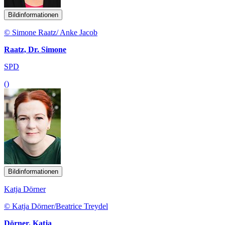
Bildinformationen
© Simone Raatz/ Anke Jacob
Raatz, Dr. Simone
SPD
()
Bildinformationen
Katja Dörner
© Katja Dörner/Beatrice Treydel
Dörner, Katja