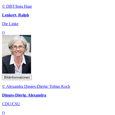
© DBT/Inga Haar
Lenkert, Ralph
Die Linke
()
Bildinformationen
© Alexandra Dinges-Dierig/ Tobias Koch
Dinges-Dierig, Alexandra
CDU/CSU
()