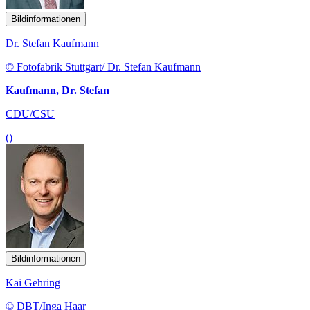
Bildinformationen
Dr. Stefan Kaufmann
© Fotofabrik Stuttgart/ Dr. Stefan Kaufmann
Kaufmann, Dr. Stefan
CDU/CSU
()
Bildinformationen
Kai Gehring
© DBT/Inga Haar