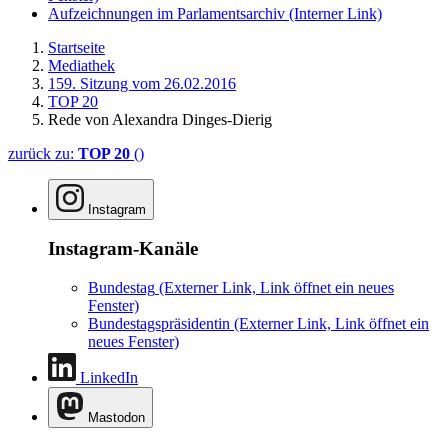
Aufzeichnungen im Parlamentsarchiv
(Interner Link)
Startseite
Mediathek
159. Sitzung vom 26.02.2016
TOP 20
Rede von Alexandra Dinges-Dierig
zurück zu:
TOP 20
()
Instagram
Instagram-Kanäle
Bundestag
(Externer Link, Link öffnet ein neues
Fenster)
Bundestagspräsidentin
(Externer Link, Link öffnet ein
neues Fenster)
LinkedIn
Mastodon