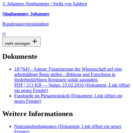
© Johannes Singhammer / Stella von Saldern
Singhammer, Johannes
Bundestagsvizepräsident
()
mehr anzeigen
Dokumente
18/7643 - Antrag: Finanzierung der Wissenschaft auf eine
arbeitsfähige Basis stellen - Bildung und Forschung in
förderbedürftigen Regionen solide ausstatten
PDF
| 213 KB — Status: 23.02.2016
(Dokument, Link öffnet
ein neues Fenster)
Fundstelle im Plenarprotokoll
(Dokument, Link öffnet ein
neues Fenster)
Weitere Informationen
Nutzungsbedingungen
(Dokument, Link öffnet ein neues
Fenster)