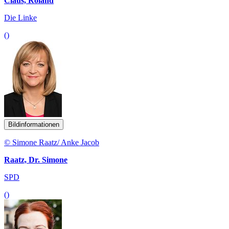
Claus, Roland
Die Linke
()
Bildinformationen
© Simone Raatz/ Anke Jacob
Raatz, Dr. Simone
SPD
()