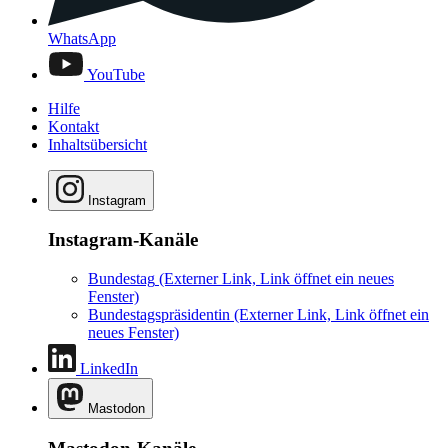
WhatsApp
YouTube
Hilfe
Kontakt
Inhaltsübersicht
Instagram
Instagram-Kanäle
Bundestag
(Externer Link, Link öffnet ein neues
Fenster)
Bundestagspräsidentin
(Externer Link, Link öffnet ein
neues Fenster)
LinkedIn
Mastodon