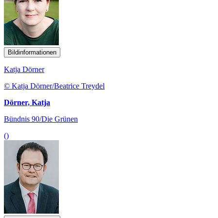
Bildinformationen
Katja Dörner
© Katja Dörner/Beatrice Treydel
Dörner, Katja
Bündnis 90/Die Grünen
()