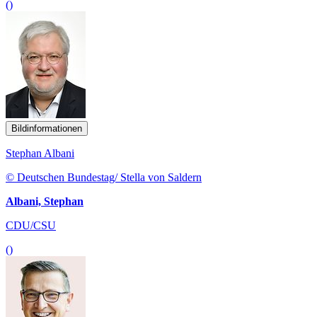
()
Bildinformationen
Stephan Albani
© Deutschen Bundestag/ Stella von Saldern
Albani, Stephan
CDU/CSU
()