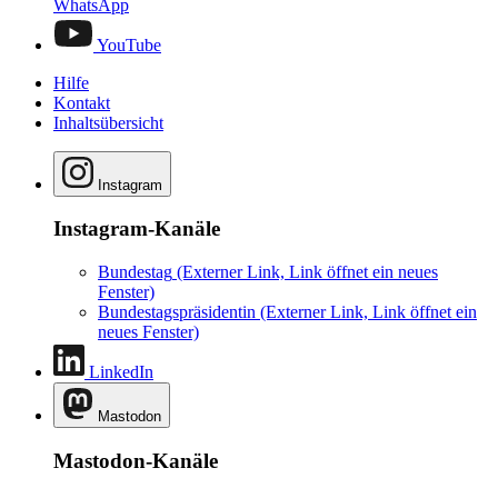
WhatsApp
YouTube
Hilfe
Kontakt
Inhaltsübersicht
Instagram
Instagram-Kanäle
Bundestag
(Externer Link, Link öffnet ein neues
Fenster)
Bundestagspräsidentin
(Externer Link, Link öffnet ein
neues Fenster)
LinkedIn
Mastodon
Mastodon-Kanäle