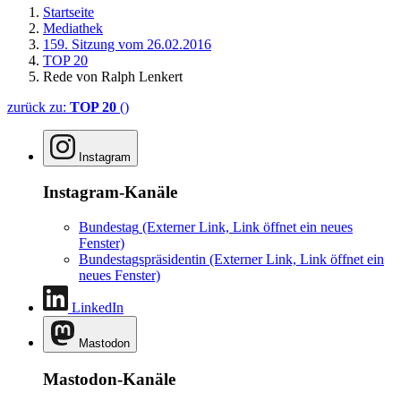
Startseite
Mediathek
159. Sitzung vom 26.02.2016
TOP 20
Rede von Ralph Lenkert
zurück zu:
TOP 20
()
Instagram
Instagram-Kanäle
Bundestag
(Externer Link, Link öffnet ein neues
Fenster)
Bundestagspräsidentin
(Externer Link, Link öffnet ein
neues Fenster)
LinkedIn
Mastodon
Mastodon-Kanäle