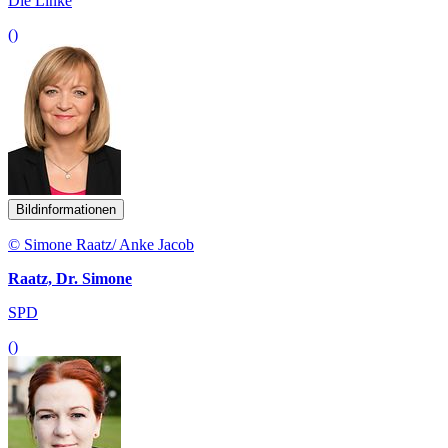
Die Linke
()
Bildinformationen
© Simone Raatz/ Anke Jacob
Raatz, Dr. Simone
SPD
()