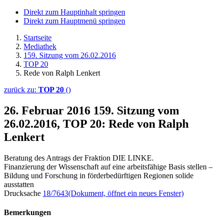
Direkt zum Hauptinhalt springen
Direkt zum Hauptmenü springen
Startseite
Mediathek
159. Sitzung vom 26.02.2016
TOP 20
Rede von Ralph Lenkert
zurück zu:
TOP 20
()
26. Februar 2016
159. Sitzung vom
26.02.2016, TOP 20: Rede von Ralph
Lenkert
Beratung des Antrags der Fraktion DIE LINKE.
Finanzierung der Wissenschaft auf eine arbeitsfähige Basis stellen –
Bildung und Forschung in förderbedürftigen Regionen solide
ausstatten
Drucksache
18/7643
(Dokument, öffnet ein neues Fenster)
Bemerkungen