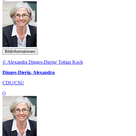
Bildinformationen
© Alexandra Dinges-Dierig/ Tobias Koch
Dinges-Dierig, Alexandra
CDU/CSU
()