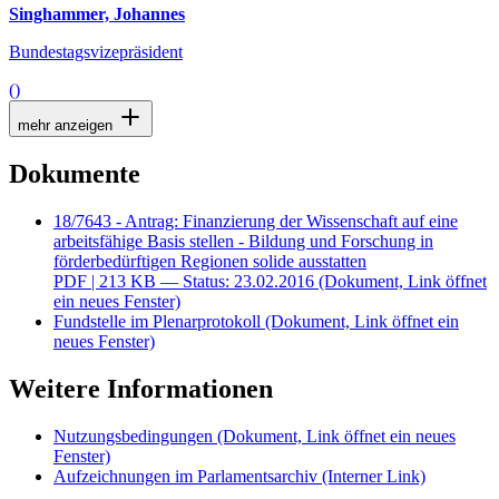
Singhammer, Johannes
Bundestagsvizepräsident
()
mehr anzeigen
Dokumente
18/7643 - Antrag: Finanzierung der Wissenschaft auf eine
arbeitsfähige Basis stellen - Bildung und Forschung in
förderbedürftigen Regionen solide ausstatten
PDF
| 213 KB — Status: 23.02.2016
(Dokument, Link öffnet
ein neues Fenster)
Fundstelle im Plenarprotokoll
(Dokument, Link öffnet ein
neues Fenster)
Weitere Informationen
Nutzungsbedingungen
(Dokument, Link öffnet ein neues
Fenster)
Aufzeichnungen im Parlamentsarchiv
(Interner Link)