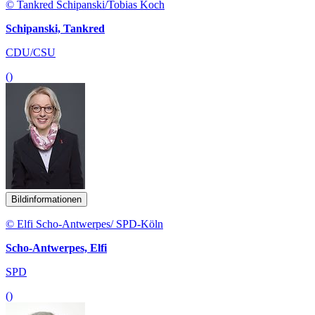
© Tankred Schipanski/Tobias Koch
Schipanski, Tankred
CDU/CSU
()
Bildinformationen
© Elfi Scho-Antwerpes/ SPD-Köln
Scho-Antwerpes, Elfi
SPD
()