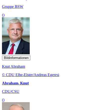
Gruppe BSW
()
Bildinformationen
Knut Abraham
© CDU Elbe-Elster/Andreas Egeresi
Abraham, Knut
CDU/CSU
()