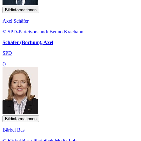
Bildinformationen
Axel Schäfer
© SPD-Parteivorstand/ Benno Kraehahn
Schäfer (Bochum), Axel
SPD
()
Bildinformationen
Bärbel Bas
© Bärbel Bas / Photothek Media Lab