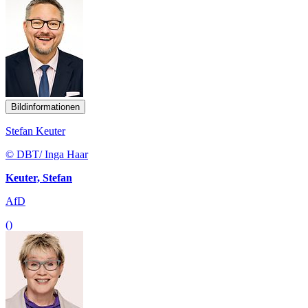
Bildinformationen
Stefan Keuter
© DBT/ Inga Haar
Keuter, Stefan
AfD
()