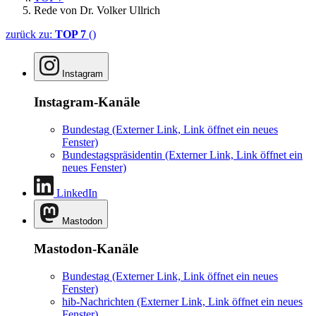
Rede von Dr. Volker Ullrich
zurück zu:
TOP 7
()
Instagram
Instagram-Kanäle
Bundestag
(Externer Link, Link öffnet ein neues
Fenster)
Bundestagspräsidentin
(Externer Link, Link öffnet ein
neues Fenster)
LinkedIn
Mastodon
Mastodon-Kanäle
Bundestag
(Externer Link, Link öffnet ein neues
Fenster)
hib-Nachrichten
(Externer Link, Link öffnet ein neues
Fenster)