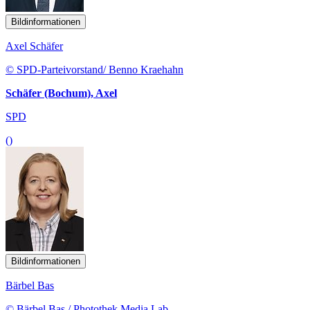
Bildinformationen
Axel Schäfer
© SPD-Parteivorstand/ Benno Kraehahn
Schäfer (Bochum), Axel
SPD
()
Bildinformationen
Bärbel Bas
© Bärbel Bas / Photothek Media Lab