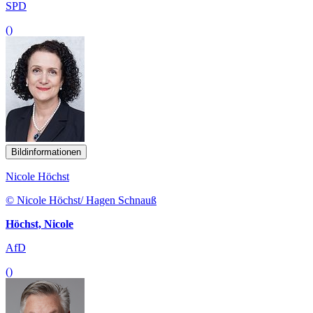
SPD
()
Bildinformationen
Nicole Höchst
© Nicole Höchst/ Hagen Schnauß
Höchst, Nicole
AfD
()