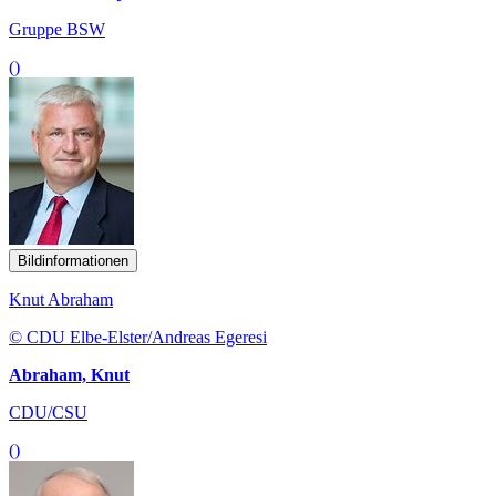
Gruppe BSW
()
Bildinformationen
Knut Abraham
© CDU Elbe-Elster/Andreas Egeresi
Abraham, Knut
CDU/CSU
()