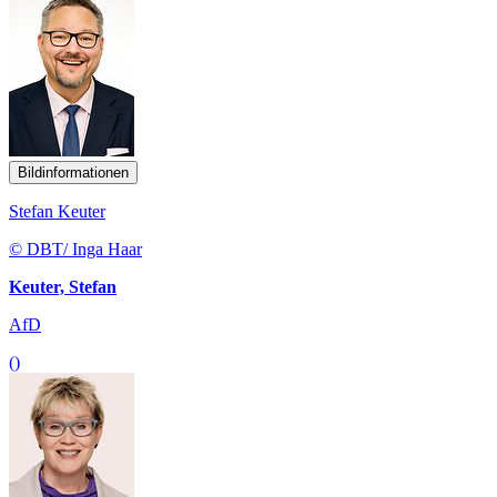
Bildinformationen
Stefan Keuter
© DBT/ Inga Haar
Keuter, Stefan
AfD
()