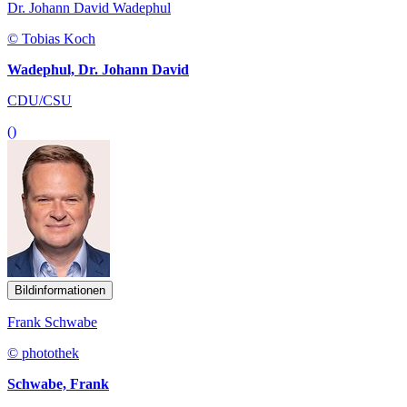
Dr. Johann David Wadephul
© Tobias Koch
Wadephul, Dr. Johann David
CDU/CSU
()
Bildinformationen
Frank Schwabe
© photothek
Schwabe, Frank