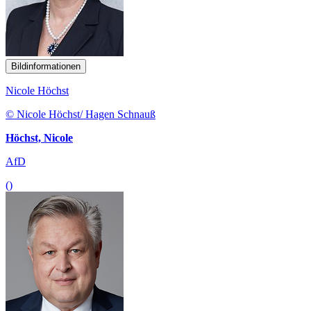
Bildinformationen
Nicole Höchst
© Nicole Höchst/ Hagen Schnauß
Höchst, Nicole
AfD
()