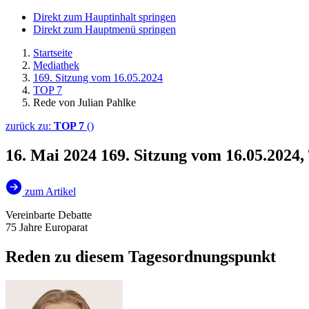
Direkt zum Hauptinhalt springen
Direkt zum Hauptmenü springen
Startseite
Mediathek
169. Sitzung vom 16.05.2024
TOP 7
Rede von Julian Pahlke
zurück zu:
TOP 7
()
16. Mai 2024
169. Sitzung vom 16.05.2024,
zum Artikel
Vereinbarte Debatte
75 Jahre Europarat
Reden zu diesem Tagesordnungspunkt