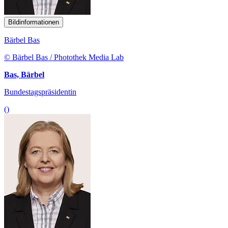
Bildinformationen
Bärbel Bas
© Bärbel Bas / Photothek Media Lab
Bas, Bärbel
Bundestagspräsidentin
()