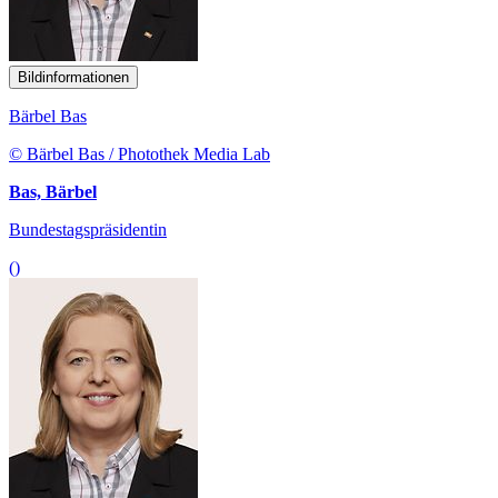
Bildinformationen
Bärbel Bas
© Bärbel Bas / Photothek Media Lab
Bas, Bärbel
Bundestagspräsidentin
()