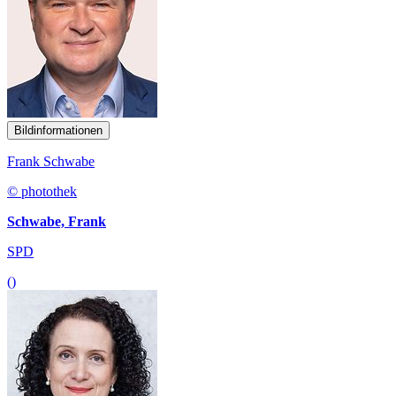
Bildinformationen
Frank Schwabe
© photothek
Schwabe, Frank
SPD
()