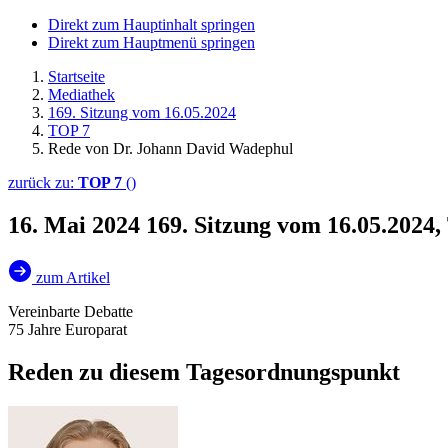
Direkt zum Hauptinhalt springen
Direkt zum Hauptmenü springen
Startseite
Mediathek
169. Sitzung vom 16.05.2024
TOP 7
Rede von Dr. Johann David Wadephul
zurück zu:
TOP 7
()
16. Mai 2024
169. Sitzung vom 16.05.2024
zum Artikel
Vereinbarte Debatte
75 Jahre Europarat
Reden zu diesem Tagesordnungspunkt