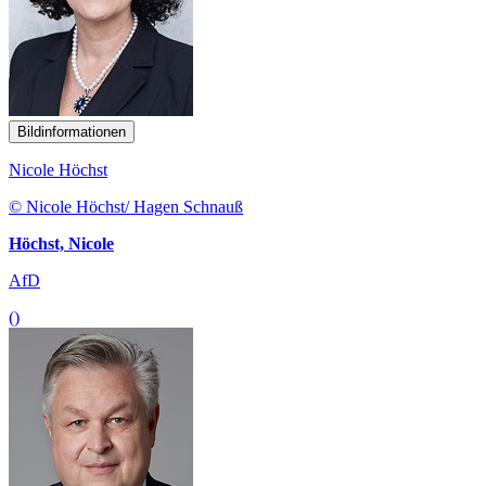
Bildinformationen
Nicole Höchst
© Nicole Höchst/ Hagen Schnauß
Höchst, Nicole
AfD
()