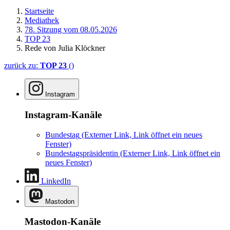
Startseite
Mediathek
78. Sitzung vom 08.05.2026
TOP 23
Rede von Julia Klöckner
zurück zu:
TOP 23
()
Instagram
Instagram-Kanäle
Bundestag
(Externer Link, Link öffnet ein neues
Fenster)
Bundestagspräsidentin
(Externer Link, Link öffnet ein
neues Fenster)
LinkedIn
Mastodon
Mastodon-Kanäle