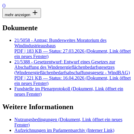
()
mehr anzeigen
Dokumente
21/5058 - Antrag: Bundesweites Moratorium des
Windindustrieausbaus
PDF
| 183 KB — Status: 27.03.2026
(Dokument, Link öffnet
ein neues Fenster)
21/5388 - Gesetzentwurf: Entwurf eines Gesetzes zur
Abschaffung des Windenergieflächenbedarfsgesetzes
(Windenergieflächenbedarfsabschaffungsgesetz - WindBAG)
PDF
| 221 KB — Status: 16.04.2026
(Dokument, Link öffnet
ein neues Fenster)
Fundstelle im Plenarprotokoll
(Dokument, Link öffnet ein
neues Fenster)
Weitere Informationen
Nutzungsbedingungen
(Dokument, Link öffnet ein neues
Fenster)
Aufzeichnungen im Parlamentsarchiv
(Interner Link)