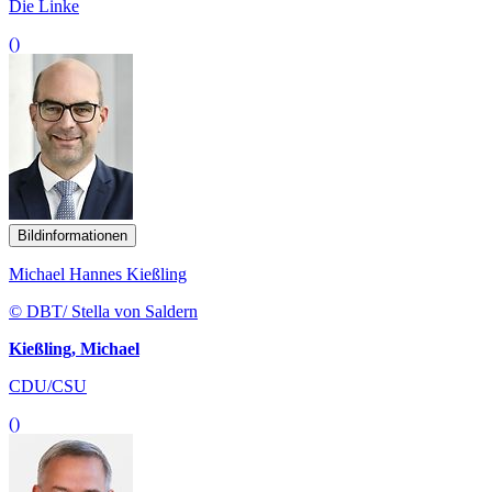
Die Linke
()
Bildinformationen
Michael Hannes Kießling
© DBT/ Stella von Saldern
Kießling, Michael
CDU/CSU
()