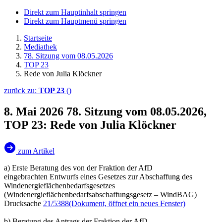
Direkt zum Hauptinhalt springen
Direkt zum Hauptmenü springen
Startseite
Mediathek
78. Sitzung vom 08.05.2026
TOP 23
Rede von Julia Klöckner
zurück zu:
TOP 23
()
8. Mai 2026
78. Sitzung vom 08.05.2026,
TOP 23: Rede von Julia Klöckner
zum Artikel
a) Erste Beratung des von der Fraktion der AfD
eingebrachten Entwurfs eines Gesetzes zur Abschaffung des
Windenergieflächenbedarfsgesetzes
(Windenergieflächenbedarfsabschaffungsgesetz – WindBAG)
Drucksache
21/5388
(Dokument, öffnet ein neues Fenster)
b) Beratung des Antrags der Fraktion der AfD