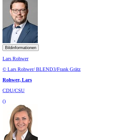
Bildinformationen
Lars Rohwer
© Lars Rohwer/ BLEND3/Frank Grätz
Rohwer, Lars
CDU/CSU
()