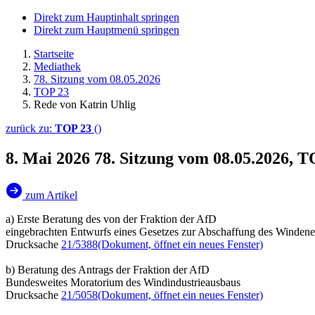
Direkt zum Hauptinhalt springen
Direkt zum Hauptmenü springen
Startseite
Mediathek
78. Sitzung vom 08.05.2026
TOP 23
Rede von Katrin Uhlig
zurück zu:
TOP 23
()
8. Mai 2026
78. Sitzung vom 08.05.2026, T
zum Artikel
a) Erste Beratung des von der Fraktion der AfD
eingebrachten Entwurfs eines Gesetzes zur Abschaffung des Winden
Drucksache
21/5388
(Dokument, öffnet ein neues Fenster)
b) Beratung des Antrags der Fraktion der AfD
Bundesweites Moratorium des Windindustrieausbaus
Drucksache
21/5058
(Dokument, öffnet ein neues Fenster)