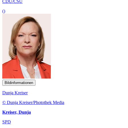
CDU/CSU
()
Bildinformationen
Dunja Kreiser
© Dunja Kreiser/Photothek Media
Kreiser, Dunja
SPD