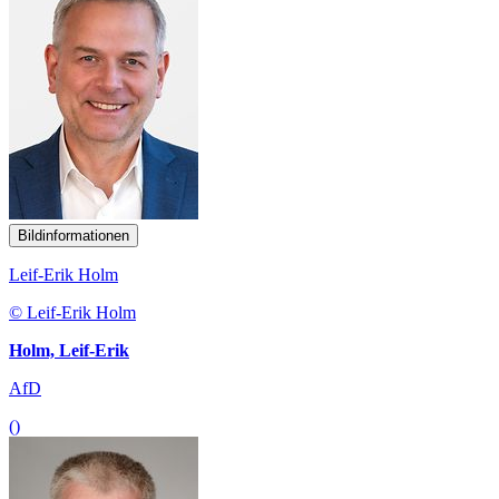
Bildinformationen
Leif-Erik Holm
© Leif-Erik Holm
Holm, Leif-Erik
AfD
()