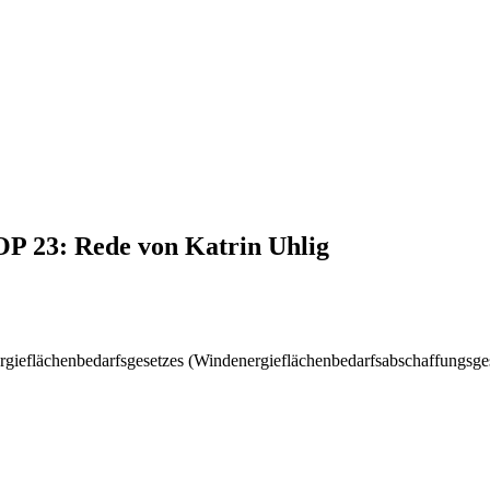
OP 23: Rede von Katrin Uhlig
ergieflächenbedarfsgesetzes (Windenergieflächenbedarfsabschaffungs