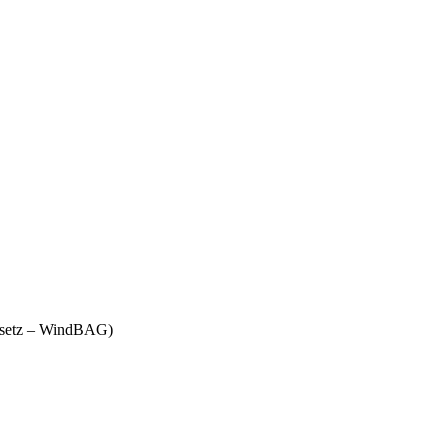
gesetz – WindBAG)