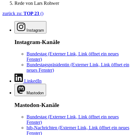
Rede von Lars Rohwer
zurück zu:
TOP 23
()
Instagram
Instagram-Kanäle
Bundestag
(Externer Link, Link öffnet ein neues
Fenster)
Bundestagspräsidentin
(Externer Link, Link öffnet ein
neues Fenster)
LinkedIn
Mastodon
Mastodon-Kanäle
Bundestag
(Externer Link, Link öffnet ein neues
Fenster)
hib-Nachrichten
(Externer Link, Link öffnet ein neues
Fenster)