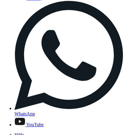
WhatsApp
YouTube
Hilfe