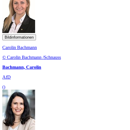
Bildinformationen
Carolin Bachmann
© Carolin Bachmann /Schnauss
Bachmann, Carolin
AfD
()