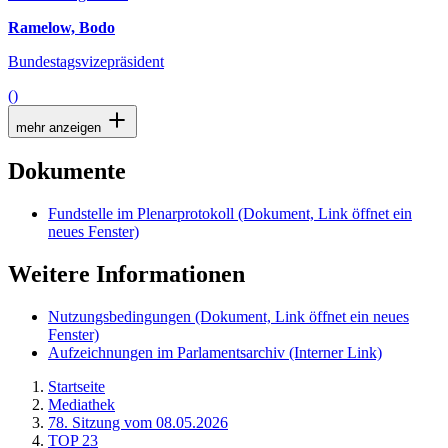
Ramelow, Bodo
Bundestagsvizepräsident
()
mehr anzeigen
Dokumente
Fundstelle im Plenarprotokoll
(Dokument, Link öffnet ein
neues Fenster)
Weitere Informationen
Nutzungsbedingungen
(Dokument, Link öffnet ein neues
Fenster)
Aufzeichnungen im Parlamentsarchiv
(Interner Link)
Startseite
Mediathek
78. Sitzung vom 08.05.2026
TOP 23