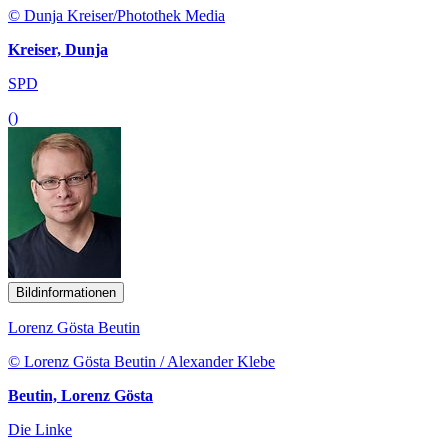
© Dunja Kreiser/Photothek Media
Kreiser, Dunja
SPD
()
Bildinformationen
Lorenz Gösta Beutin
© Lorenz Gösta Beutin / Alexander Klebe
Beutin, Lorenz Gösta
Die Linke