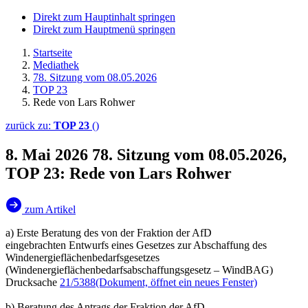
Direkt zum Hauptinhalt springen
Direkt zum Hauptmenü springen
Startseite
Mediathek
78. Sitzung vom 08.05.2026
TOP 23
Rede von Lars Rohwer
zurück zu:
TOP 23
()
8. Mai 2026
78. Sitzung vom 08.05.2026,
TOP 23: Rede von Lars Rohwer
zum Artikel
a) Erste Beratung des von der Fraktion der AfD
eingebrachten Entwurfs eines Gesetzes zur Abschaffung des
Windenergieflächenbedarfsgesetzes
(Windenergieflächenbedarfsabschaffungsgesetz – WindBAG)
Drucksache
21/5388
(Dokument, öffnet ein neues Fenster)
b) Beratung des Antrags der Fraktion der AfD