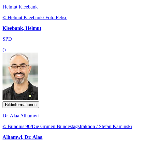
Helmut Kleebank
© Helmut Kleebank/ Foto Fehse
Kleebank, Helmut
SPD
()
Bildinformationen
Dr. Alaa Alhamwi
© Bündnis 90/Die Grünen Bundestagsfraktion / Stefan Kaminski
Alhamwi, Dr. Alaa