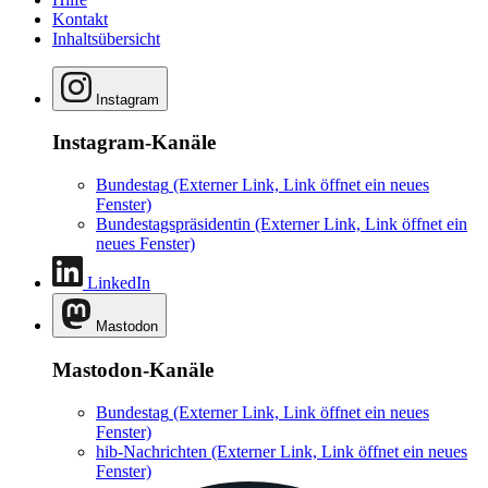
Kontakt
Inhaltsübersicht
Instagram
Instagram-Kanäle
Bundestag
(Externer Link, Link öffnet ein neues
Fenster)
Bundestagspräsidentin
(Externer Link, Link öffnet ein
neues Fenster)
LinkedIn
Mastodon
Mastodon-Kanäle
Bundestag
(Externer Link, Link öffnet ein neues
Fenster)
hib-Nachrichten
(Externer Link, Link öffnet ein neues
Fenster)