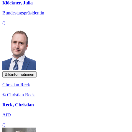
Klöckner, Julia
Bundestagspräsidentin
()
Bildinformationen
Christian Reck
© Christian Reck
Reck, Christian
AfD
()