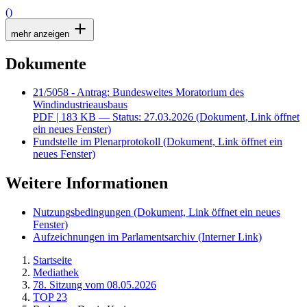
()
mehr anzeigen
Dokumente
21/5058 - Antrag: Bundesweites Moratorium des
Windindustrieausbaus
PDF
| 183 KB — Status: 27.03.2026
(Dokument, Link öffnet
ein neues Fenster)
Fundstelle im Plenarprotokoll
(Dokument, Link öffnet ein
neues Fenster)
Weitere Informationen
Nutzungsbedingungen
(Dokument, Link öffnet ein neues
Fenster)
Aufzeichnungen im Parlamentsarchiv
(Interner Link)
Startseite
Mediathek
78. Sitzung vom 08.05.2026
TOP 23