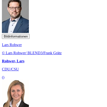
Bildinformationen
Lars Rohwer
© Lars Rohwer/ BLEND3/Frank Grätz
Rohwer, Lars
CDU/CSU
()