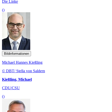
Die Linke
()
Bildinformationen
Michael Hannes Kießling
© DBT/ Stella von Saldern
Kießling, Michael
CDU/CSU
()