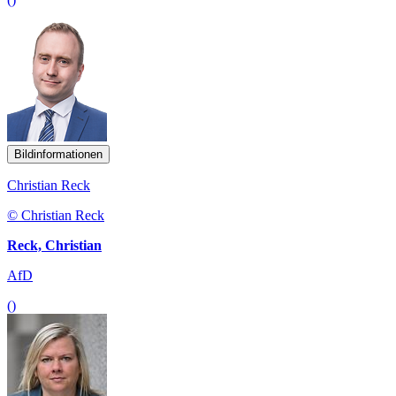
Bildinformationen
Christian Reck
© Christian Reck
Reck, Christian
AfD
()