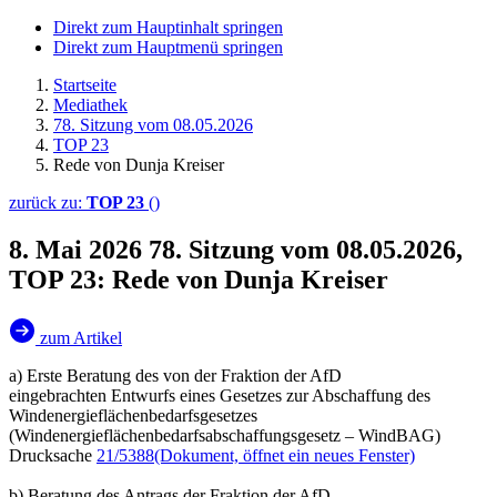
Direkt zum Hauptinhalt springen
Direkt zum Hauptmenü springen
Startseite
Mediathek
78. Sitzung vom 08.05.2026
TOP 23
Rede von Dunja Kreiser
zurück zu:
TOP 23
()
8. Mai 2026
78. Sitzung vom 08.05.2026,
TOP 23: Rede von Dunja Kreiser
zum Artikel
a) Erste Beratung des von der Fraktion der AfD
eingebrachten Entwurfs eines Gesetzes zur Abschaffung des
Windenergieflächenbedarfsgesetzes
(Windenergieflächenbedarfsabschaffungsgesetz – WindBAG)
Drucksache
21/5388
(Dokument, öffnet ein neues Fenster)
b) Beratung des Antrags der Fraktion der AfD