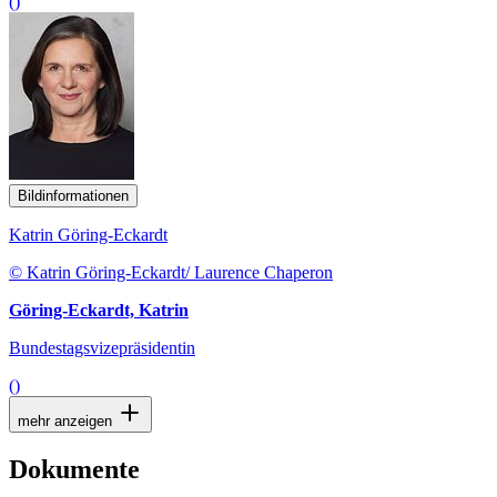
()
Bildinformationen
Katrin Göring-Eckardt
© Katrin Göring-Eckardt/ Laurence Chaperon
Göring-Eckardt, Katrin
Bundestagsvizepräsidentin
()
mehr anzeigen
Dokumente