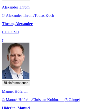
Alexander Throm
© Alexander Throm/Tobias Koch
Throm, Alexander
CDU/CSU
()
Bildinformationen
Manuel Höferlin
© Manuel Höferlin/Christian Kuhlmann (5 Gänge)
Höferlin, Manuel