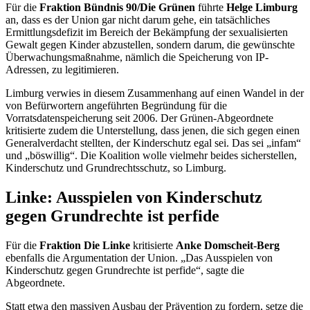
Für die
Fraktion Bündnis 90/Die Grünen
führte
Helge Limburg
an, dass es der Union gar nicht darum gehe, ein tatsächliches
Ermittlungsdefizit im Bereich der Bekämpfung der sexualisierten
Gewalt gegen Kinder abzustellen, sondern darum, die gewünschte
Überwachungsmaßnahme, nämlich die Speicherung von
IP
-
Adressen, zu legitimieren.
Limburg verwies in diesem Zusammenhang auf einen Wandel in der
von Befürwortern angeführten Begründung für die
Vorratsdatenspeicherung seit 2006. Der Grünen-Abgeordnete
kritisierte zudem die Unterstellung, dass jenen, die sich gegen einen
Generalverdacht stellten, der Kinderschutz egal sei. Das sei „infam“
und „böswillig“. Die Koalition wolle vielmehr beides sicherstellen,
Kinderschutz und Grundrechtsschutz, so Limburg.
Linke: Ausspielen von Kinderschutz
gegen Grundrechte ist perfide
Für die
Fraktion Die Linke
kritisierte
Anke Domscheit-Berg
ebenfalls die Argumentation der Union. „Das Ausspielen von
Kinderschutz gegen Grundrechte ist perfide“, sagte die
Abgeordnete.
Statt etwa den massiven Ausbau der Prävention zu fordern, setze die