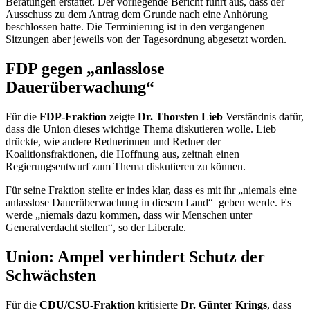
Beratungen erstattet. Der vorliegende Bericht führt aus, dass der
Ausschuss zu dem Antrag dem Grunde nach eine Anhörung
beschlossen hatte. Die Terminierung ist in den vergangenen
Sitzungen aber jeweils von der Tagesordnung abgesetzt worden.
FDP gegen „anlasslose
Dauerüberwachung“
Für die
FDP-Fraktion
zeigte
Dr. Thorsten Lieb
Verständnis dafür,
dass die Union dieses wichtige Thema diskutieren wolle. Lieb
drückte, wie andere Rednerinnen und Redner der
Koalitionsfraktionen, die Hoffnung aus, zeitnah einen
Regierungsentwurf zum Thema diskutieren zu können.
Für seine Fraktion stellte er indes klar, dass es mit ihr „niemals eine
anlasslose Dauerüberwachung in diesem Land“ geben werde. Es
werde „niemals dazu kommen, dass wir Menschen unter
Generalverdacht stellen“, so der Liberale.
Union: Ampel verhindert Schutz der
Schwächsten
Für die
CDU/CSU-Fraktion
kritisierte
Dr. Günter Krings
, dass