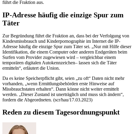
führt die Fraktion aus.
IP
-Adresse häufig die einzige Spur zum
Täter
Zur Begründung führt die Fraktion an, dass bei der Verfolgung von
Kindesmissbrauch und Kinderpornographie im Internet die
IP
-
Adresse häufig die einzige Spur zum Täter sei. „Nur mit Hilfe dieser
Identifikation, die einem
Computer
oder anderen Endgeräten beim
Surfen vom Provider zugewiesen wird – vergleichbar einem
temporären digitalen Autokennzeichen– lassen sich die Täter
ermitteln“, erläutert die Union.
Da es keine Speicherpflicht gibt, seien „zu oft“ Daten nicht mehr
vorhanden, „wenn Ermittlungsbehörden erste Hinweise auf
Missbrauchstaten erhalten“. Dann könne nicht weiter ermittelt
werden. „Dieser Zustand ist unerträglich und muss sich ändern“,
fordern die Abgeordneten. (scr/hau/17.03.2023)
Reden zu diesem Tagesordnungspunkt