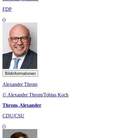
FDP
()
Bildinformationen
Alexander Throm
© Alexander Throm/Tobias Koch
Throm, Alexander
CDU/CSU
()