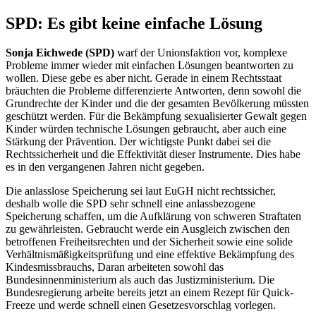
SPD: Es gibt keine einfache Lösung
Sonja Eichwede (SPD)
warf der Unionsfaktion vor, komplexe
Probleme immer wieder mit einfachen Lösungen beantworten zu
wollen. Diese gebe es aber nicht. Gerade in einem Rechtsstaat
bräuchten die Probleme differenzierte Antworten, denn sowohl die
Grundrechte der Kinder und die der gesamten Bevölkerung müssten
geschützt werden. Für die Bekämpfung sexualisierter Gewalt gegen
Kinder würden technische Lösungen gebraucht, aber auch eine
Stärkung der Prävention. Der wichtigste Punkt dabei sei die
Rechtssicherheit und die Effektivität dieser Instrumente. Dies habe
es in den vergangenen Jahren nicht gegeben.
Die anlasslose Speicherung sei laut EuGH nicht rechtssicher,
deshalb wolle die SPD sehr schnell eine anlassbezogene
Speicherung schaffen, um die Aufklärung von schweren Straftaten
zu gewährleisten. Gebraucht werde ein Ausgleich zwischen den
betroffenen Freiheitsrechten und der Sicherheit sowie eine solide
Verhältnismäßigkeitsprüfung und eine effektive Bekämpfung des
Kindesmissbrauchs, Daran arbeiteten sowohl das
Bundesinnenministerium als auch das Justizministerium. Die
Bundesregierung arbeite bereits jetzt an einem Rezept für
Quick-
Freeze
und werde schnell einen Gesetzesvorschlag vorlegen.