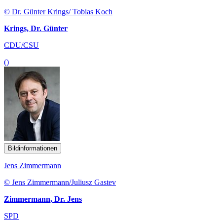
© Dr. Günter Krings/ Tobias Koch
Krings, Dr. Günter
CDU/CSU
()
Bildinformationen
Jens Zimmermann
© Jens Zimmermann/Juliusz Gastev
Zimmermann, Dr. Jens
SPD