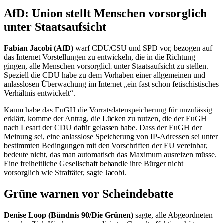
AfD: Union stellt Menschen vorsorglich
unter Staatsaufsicht
Fabian Jacobi (AfD)
warf CDU/CSU und SPD vor, bezogen auf
das Internet Vorstellungen zu entwickeln, die in die Richtung
gingen, alle Menschen vorsorglich unter Staatsaufsicht zu stellen.
Speziell die CDU habe zu dem Vorhaben einer allgemeinen und
anlasslosen Überwachung im Internet „ein fast schon fetischistisches
Verhältnis entwickelt“.
Kaum habe das EuGH die Vorratsdatenspeicherung für unzulässig
erklärt, komme der Antrag, die Lücken zu nutzen, die der EuGH
nach Lesart der CDU dafür gelassen habe. Dass der EuGH der
Meinung sei, eine anlasslose Speicherung von
IP
-Adressen sei unter
bestimmten Bedingungen mit den Vorschriften der EU vereinbar,
bedeute nicht, das man automatisch das Maximum ausreizen müsse.
Eine freiheitliche Gesellschaft behandle ihre Bürger nicht
vorsorglich wie Straftäter, sagte Jacobi.
Grüne warnen vor Scheindebatte
Denise Loop (Bündnis 90/Die Grünen)
sagte, alle Abgeordneten