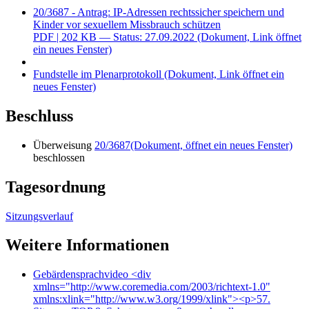
20/3687 - Antrag: IP-Adressen rechtssicher speichern und
Kinder vor sexuellem Missbrauch schützen
PDF
| 202 KB — Status: 27.09.2022
(Dokument, Link öffnet
ein neues Fenster)
Fundstelle im Plenarprotokoll
(Dokument, Link öffnet ein
neues Fenster)
Beschluss
Überweisung
20/3687
(Dokument, öffnet ein neues Fenster)
beschlossen
Tagesordnung
Sitzungsverlauf
Weitere Informationen
Gebärdensprachvideo
<div
xmlns="http://www.coremedia.com/2003/richtext-1.0"
xmlns:xlink="http://www.w3.org/1999/xlink"><p>57.