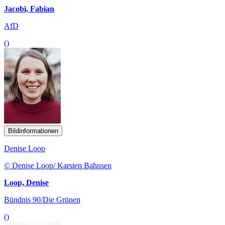
Jacobi, Fabian
AfD
()
Bildinformationen
Denise Loop
© Denise Loop/ Karsten Bahnsen
Loop, Denise
Bündnis 90/Die Grünen
()