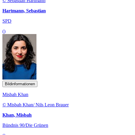
© Sebastian Hartmann
Hartmann, Sebastian
SPD
()
Bildinformationen
Misbah Khan
© Misbah Khan/ Nils Leon Brauer
Khan, Misbah
Bündnis 90/Die Grünen