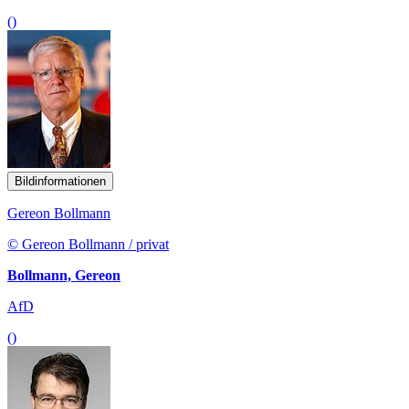
()
Bildinformationen
Gereon Bollmann
© Gereon Bollmann / privat
Bollmann, Gereon
AfD
()