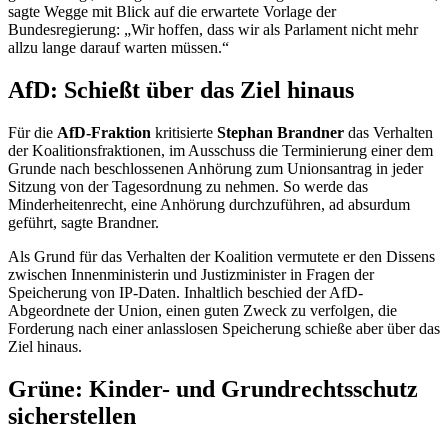
sagte Wegge mit Blick auf die erwartete Vorlage der
Bundesregierung: „Wir hoffen, dass wir als Parlament nicht mehr
allzu lange darauf warten müssen.“
AfD: Schießt über das Ziel hinaus
Für die
AfD-Fraktion
kritisierte
Stephan Brandner
das Verhalten
der Koalitionsfraktionen, im Ausschuss die Terminierung einer dem
Grunde nach beschlossenen Anhörung zum Unionsantrag in jeder
Sitzung von der Tagesordnung zu nehmen. So werde das
Minderheitenrecht, eine Anhörung durchzuführen, ad absurdum
geführt, sagte Brandner.
Als Grund für das Verhalten der Koalition vermutete er den Dissens
zwischen Innenministerin und Justizminister in Fragen der
Speicherung von
IP
-Daten. Inhaltlich beschied der AfD-
Abgeordnete der Union, einen guten Zweck zu verfolgen, die
Forderung nach einer anlasslosen Speicherung schieße aber über das
Ziel hinaus.
Grüne: Kinder- und Grundrechtsschutz
sicherstellen