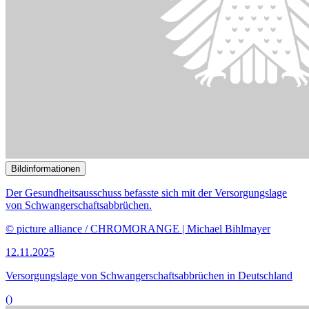
03.11.2025
Kritik von Krankenhäusern am Sparpaket zur Entlastung der
Krankenkassen
()
Bildinformationen
Die Partydroge Lachgas beschäftigt den Gesundheitsausschuss.
© picture alliance / ABBfoto | -