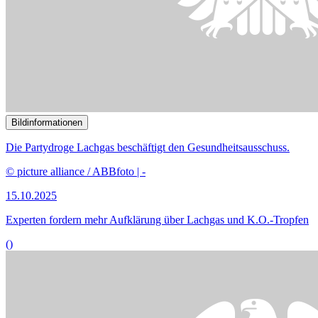
Bildinformationen
Pflegefachkräfte füllen Akten und Formulare aus.
© picture alliance / BSIP | AJ PHOTO
08.10.2025
Experten sehen Befugniserweiterung in der Pflege grundsätzlich
positiv
()