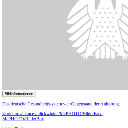
Bildinformationen
Der Unterausschuss Globale Gesundheit tagt im Paul-Löbe-Haus