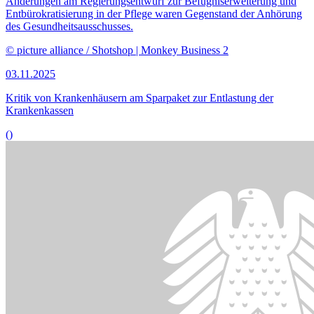
Bildinformationen
Internationale Gesundheitsvorschriften sind Thema der Anhörung
im Gesundheitsausschuss.
© picture alliance / CHROMORANGE | Michael Bihlmayer
13.10.2025
Unterstützung für Änderungen der Internationalen
Gesundheitsvorschriften
()