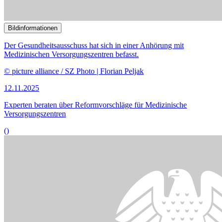
© picture alliance / CHROMORANGE | Michael Bihlmayer
12.11.2025
Versorgungslage von Schwangerschaftsabbrüchen in Deutschland
()
Bildinformationen
Änderungen am Regierungsentwurf zur Befugniserweiterung und
Entbürokratisierung in der Pflege waren Gegenstand der Anhörung
des Gesundheitsausschusses.
© picture alliance / Shotshop | Monkey Business 2