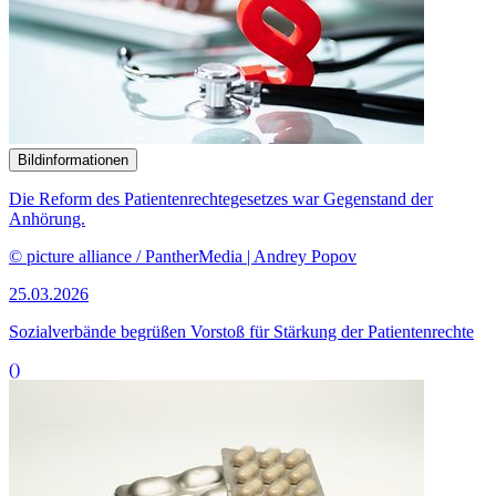
Bildinformationen
Die Reform des Patientenrechtegesetzes war Gegenstand der
Anhörung.
© picture alliance / PantherMedia | Andrey Popov
25.03.2026
Sozialverbände begrüßen Vorstoß für Stärkung der Patientenrechte
()