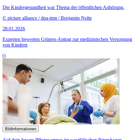
Die Kindergesundheit war Thema der öffentlichen Anhörung.
© picture alliance / dpa-tmn | Benjamin Nolte
28.01.2026
Experten bewerten Grünen-Antrag zur medizinischen Versorgung
von Kindern
()
Bildinformationen
Auf dem Iuvare-Pflegecampus im westfälischen Petershagen