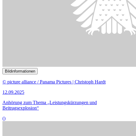
Bildinformationen
© Thomas Trutschel/ photothek
10.02.2025
Ausschuss-Video
()