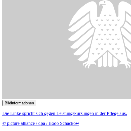
© picture alliance / dpa / Bodo Schackow
03.12.2025
Unterschiedliche Konzepte zur Reform der Pflegeversicherung
()
Bildinformationen
Der Gesundheitsausschuss hat sich in einer Anhörung mit
Medizinischen Versorgungszentren befasst.