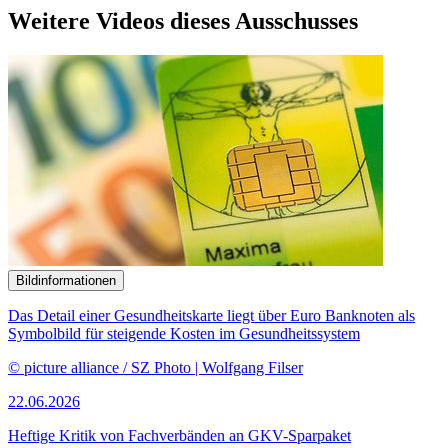
Weitere Videos dieses Ausschusses
Bildinformationen
Das Detail einer Gesundheitskarte liegt über Euro Banknoten als
Symbolbild für steigende Kosten im Gesundheitssystem
© picture alliance / SZ Photo | Wolfgang Filser
22.06.2026
Heftige Kritik von Fachverbänden an GKV-Sparpaket