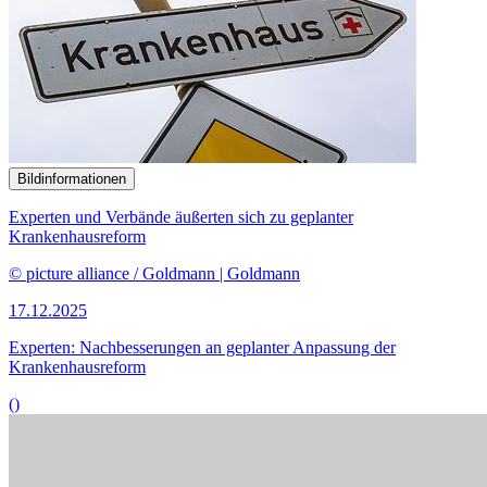
Experten und Verbände äußerten sich zu geplanter
Krankenhausreform
© picture alliance / Goldmann | Goldmann
17.12.2025
Experten: Nachbesserungen an geplanter Anpassung der
Krankenhausreform
()
Bildinformationen
Die Linke spricht sich gegen Leistungskürzungen in der Pflege aus.