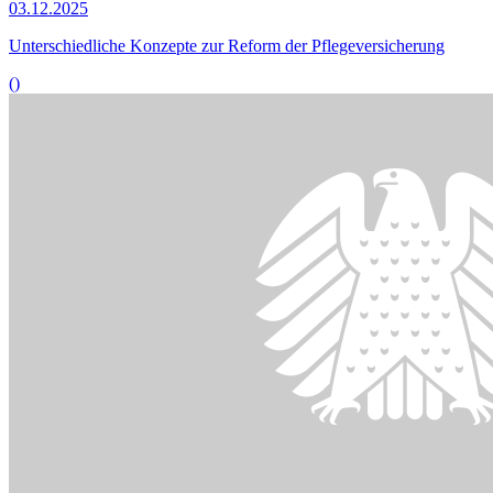
© picture alliance / SZ Photo | Florian Peljak
12.11.2025
Experten beraten über Re­formvorschläge für Medi­zinische
Versorgungszentren
()
Bildinformationen
Der Gesundheitsausschuss befasste sich mit der Versorgungslage
von Schwangerschaftsabbrüchen.