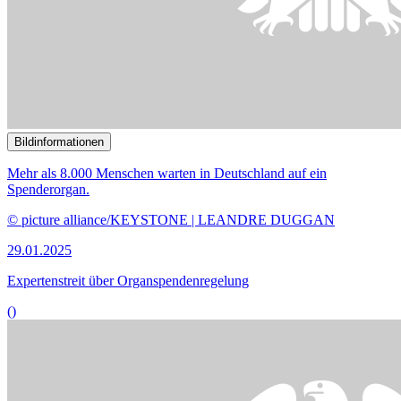
Bildinformationen
Die Bundesregierung will die Gesundheitsversorgung stärken.
© picture alliance / PantherMedia | Andrey Popov
13.11.2024
Experten erhoffen sich mehr vom Gesundheitsver­
sorgungsstärkungsgesetz
()