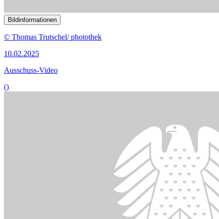
Bildinformationen
Das deutsche Gesundheitssystem war Gegenstand der Anhörung.
© picture alliance / blickwinkel/McPHOTO/BilderBox |
McPHOTO/BilderBox
04.12.2024
Gesundheitsexperten befürworten grundlegende Reformen
()