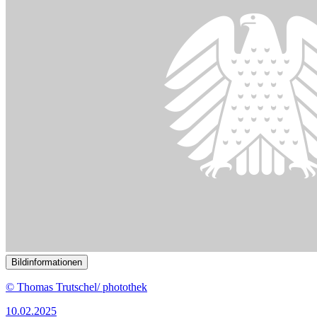
Bildinformationen
Mehr als 8.000 Menschen warten in Deutschland auf ein
Spenderorgan.
© picture alliance/KEYSTONE | LEANDRE DUGGAN