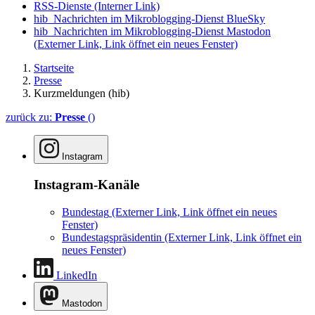
RSS-Dienste
(Interner Link)
hib_Nachrichten im Mikroblogging-Dienst BlueSky
hib_Nachrichten im Mikroblogging-Dienst Mastodon
(Externer Link, Link öffnet ein neues Fenster)
Startseite
Presse
Kurzmeldungen (hib)
zurück zu:
Presse
()
Instagram
Instagram-Kanäle
Bundestag
(Externer Link, Link öffnet ein neues
Fenster)
Bundestagspräsidentin
(Externer Link, Link öffnet ein
neues Fenster)
LinkedIn
Mastodon