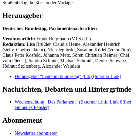
Straßenbelag, heißt es in der Vorlage.
Herausgeber
Deutscher Bundestag, Parlamentsnachrichten
Verantwortlich:
Frank Bergmann (V.i.S.d.P.)
Redaktion:
Lisa Brüßler, Claudia Heine, Alexander Heinrich
(stellv. Chefredakteur), Nina Jeglinski,
Susanne Ködel (Volontärin),
Claus Peter Kosfeld, Johanna Metz, Sören Christian Reimer (Chef
vom Dienst), Sandra Schmid, Michael Schmidt, Denise Schwarz,
Helmut Stoltenberg, Alexander Weinlein
Herausgeber "heute im bundestag" (hib)
(Interner Link)
Nachrichten, Debatten und Hintergründe
Wochenzeitung "Das Parlament"
(Externer Link, Link öffnet
ein neues Fenster)
Abonnement
Newsletter abonnieren