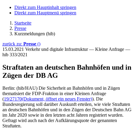
Direkt zum Hauptinhalt springen
Direkt zum Hauptmenü springen
Startseite
Presse
Kurzmeldungen (hib)
zurück zu:
Presse
()
15.03.2021
Verkehr und digitale Infrastruktur — Kleine Anfrage —
hib 333/2021
Straftaten an deutschen Bahnhöfen und in
Zügen der DB AG
Berlin: (hib/HAU) Die Sicherheit an Bahnhöfen und in Zügen
thematisiert die FDP-Fraktion in einer Kleinen Anfrage
(
19/27170
(Dokument, öffnet ein neues Fenster)
). Die
Bundesregierung soll darüber Auskunft erteilen, wie viele Straftaten
an deutschen Bahnhöfen und in den Zügen der Deutschen Bahn AG
im Jahr 2020 sowie in den letzten acht Jahren registriert wurden.
Gefragt wird auch nach der Aufklärungsquote der genannten
Straftaten.