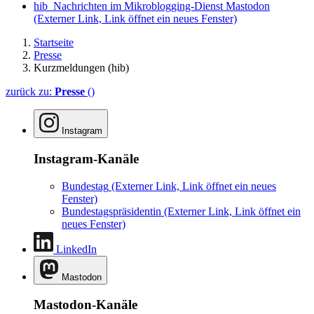
hib_Nachrichten im Mikroblogging-Dienst Mastodon
(Externer Link, Link öffnet ein neues Fenster)
Startseite
Presse
Kurzmeldungen (hib)
zurück zu:
Presse
()
Instagram
Instagram-Kanäle
Bundestag
(Externer Link, Link öffnet ein neues
Fenster)
Bundestagspräsidentin
(Externer Link, Link öffnet ein
neues Fenster)
LinkedIn
Mastodon
Mastodon-Kanäle