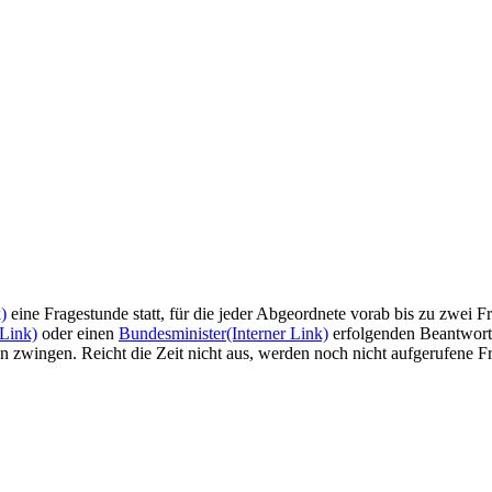
)
eine Fragestunde statt, für die jeder Abgeordnete vorab bis zu zwei F
 Link)
oder einen
Bundesminister
(Interner Link)
erfolgenden Beantwortu
n zwingen. Reicht die Zeit nicht aus, werden noch nicht aufgerufene F