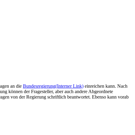
ragen an die
Bundesregierung
(Interner Link)
einreichen kann. Nach
ng können der Fragesteller, aber auch andere Abgeordnete
ragen von der Regierung schriftlich beantwortet. Ebenso kann vorab