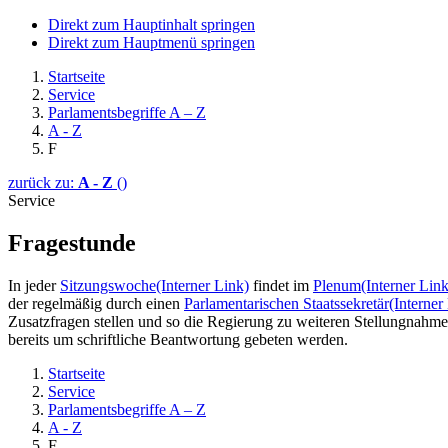
Direkt zum Hauptinhalt springen
Direkt zum Hauptmenü springen
Startseite
Service
Parlamentsbegriffe A – Z
A - Z
F
zurück zu:
A - Z
()
Service
Fragestunde
In jeder
Sitzungswoche
(Interner Link)
findet im
Plenum
(Interner Link
der regelmäßig durch einen
Parlamentarischen Staatssekretär
(Interner
Zusatzfragen stellen und so die Regierung zu weiteren Stellungnahme
bereits um schriftliche Beantwortung gebeten werden.
Startseite
Service
Parlamentsbegriffe A – Z
A - Z
F