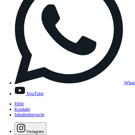
What
YouTube
Hilfe
Kontakt
Inhaltsübersicht
Instagram