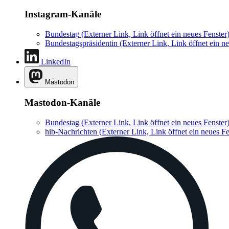
Instagram-Kanäle
Bundestag
(Externer Link, Link öffnet ein neues Fenster
Bundestagspräsidentin
(Externer Link, Link öffnet ein ne
LinkedIn
Mastodon
Mastodon-Kanäle
Bundestag
(Externer Link, Link öffnet ein neues Fenster
hib-Nachrichten
(Externer Link, Link öffnet ein neues Fe