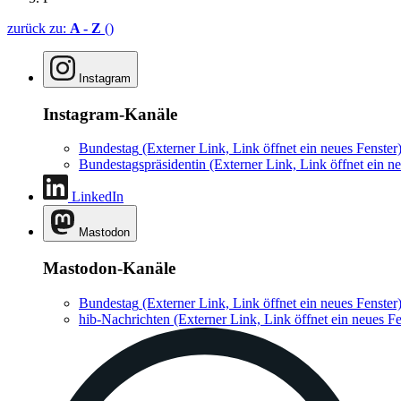
zurück zu:
A - Z
()
Instagram
Instagram-Kanäle
Bundestag
(Externer Link, Link öffnet ein neues Fenster
Bundestagspräsidentin
(Externer Link, Link öffnet ein ne
LinkedIn
Mastodon
Mastodon-Kanäle
Bundestag
(Externer Link, Link öffnet ein neues Fenster
hib-Nachrichten
(Externer Link, Link öffnet ein neues Fe