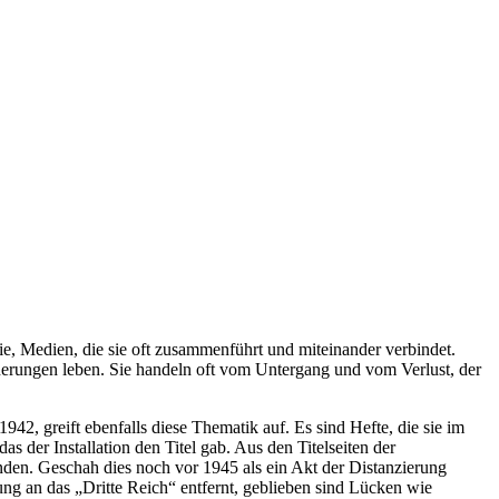
e, Medien, die sie oft zusammenführt und miteinander verbindet.
nnerungen leben. Sie handeln oft vom Untergang und vom Verlust, der
42, greift ebenfalls diese Thematik auf. Es sind Hefte, die sie im
 der Installation den Titel gab. Aus den Titelseiten der
den. Geschah dies noch vor 1945 als ein Akt der Distanzierung
ng an das „Dritte Reich“ entfernt, geblieben sind Lücken wie