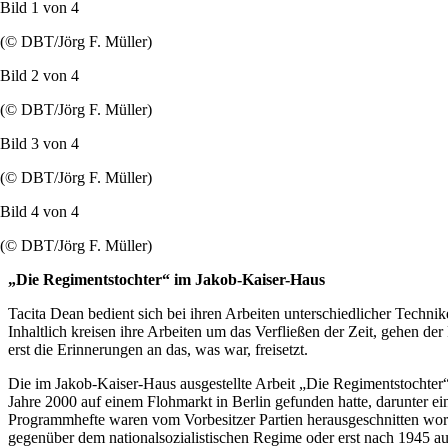
Bild 1 von
4
(© DBT/Jörg F. Müller)
Bild 2 von
4
(© DBT/Jörg F. Müller)
Bild 3 von
4
(© DBT/Jörg F. Müller)
Bild 4 von
4
(© DBT/Jörg F. Müller)
„Die Regimentstochter“ im Jakob-Kaiser-Haus
Tacita Dean
bedient sich bei ihren Arbeiten unterschiedlicher Techni
Inhaltlich kreisen ihre Arbeiten um das Verfließen der Zeit, gehen d
erst die Erinnerungen an das, was war, freisetzt.
Die im Jakob-Kaiser-Haus ausgestellte Arbeit „Die Regimentstochter“,
Jahre 2000 auf einem Flohmarkt in Berlin gefunden hatte, darunter ein
Programmhefte waren vom Vorbesitzer Partien herausgeschnitten word
gegenüber dem nationalsozialistischen Regime oder erst nach 1945 au