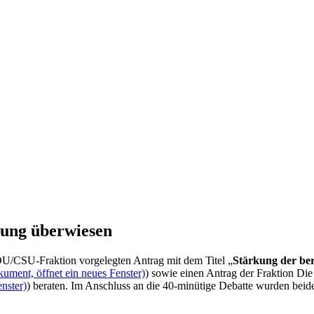
dung überwiesen
U/CSU-Fraktion vorgelegten Antrag mit dem Titel „
Stärkung der ber
ument, öffnet ein neues Fenster)
) sowie einen Antrag der Fraktion Die
nster)
) beraten. Im Anschluss an die 40-minütige Debatte wurden beid