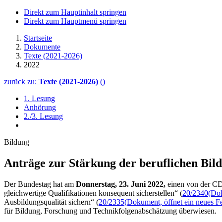
Direkt zum Hauptinhalt springen
Direkt zum Hauptmenü springen
Startseite
Dokumente
Texte (2021-2026)
2022
zurück zu:
Texte (2021-2026)
()
1. Lesung
Anhörung
2./3. Lesung
Bildung
Anträge zur Stärkung der beruf­lichen Bil
Der Bundestag hat am
Donnerstag, 23. Juni 2022,
einen von der CD
gleichwertige Qualifikationen konsequent sicherstellen“ (
20/2340
(Dok
Ausbildungsqualität sichern“ (
20/2335
(Dokument, öffnet ein neues Fe
für Bildung, Forschung und Technikfolgenabschätzung überwiesen.