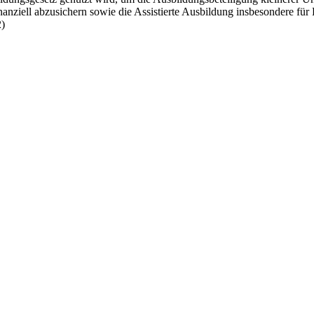
finanziell abzusichern sowie die Assistierte Ausbildung insbesondere f
2)