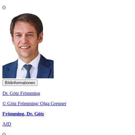
()
Bildinformationen
Dr. Götz Frömming
© Götz Frömming/ Olga Grenner
Frömming, Dr. Götz
AfD
()