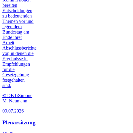
bereiten
Entscheidungen
zu bedeutenden
Themen vor und
legen dem
Bundestag am
Ende ihrer
Arbeit
Abschlussberichte
vor, in denen die
Ergebnisse in
Empfehlungen
für die
Gesetzgebung
festgehalten
sind.
© DBT/Simone
M. Neumann
09.07.2026
Plenarsitzung