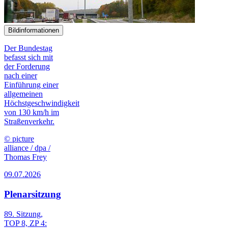
Bildinformationen
Der Bundestag
befasst sich mit
der Forderung
nach einer
Einführung einer
allgemeinen
Höchstgeschwindigkeit
von 130 km/h im
Straßenverkehr.
© picture
alliance / dpa /
Thomas Frey
09.07.2026
Plenarsitzung
89. Sitzung,
TOP 8, ZP 4: