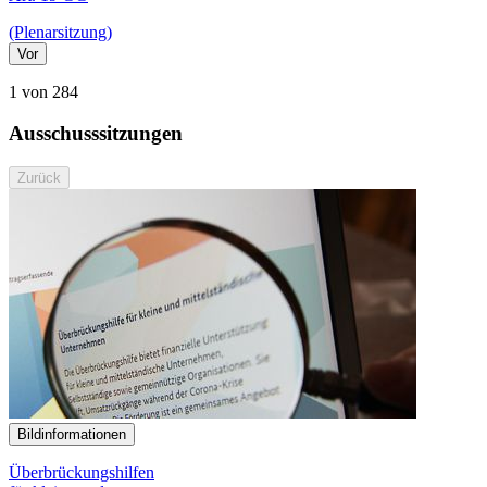
(Plenarsitzung)
Vor
1 von 284
Ausschusssitzungen
Zurück
Bildinformationen
Überbrückungshilfen