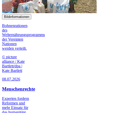
Bildinformationen
Bohnenrationen
des
Welternährungsprogramms
der Vereinten
Nationen
werden verteilt.
© picture
alliance / Kate
Bartlett/dpa |
Kate Bartlett
08.07.2026
Menschenrechte
Experten fordern
Reformen und
mehr Einsatz für
das humanitäre