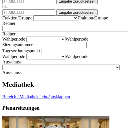
Eingabe zurücksetzen
bis
Eingabe zurücksetzen
Fraktion/Gruppe
Fraktion/Gruppe
Redner
Redner
Wahlperiode
Wahlperiode
Sitzungsnummer
Tagesordnungspunkt
Wahlperiode
Wahlperiode
Ausschuss
Ausschuss
Mediathek
Bereich "Mediathek" ein-/ausklappen
Plenarsitzungen