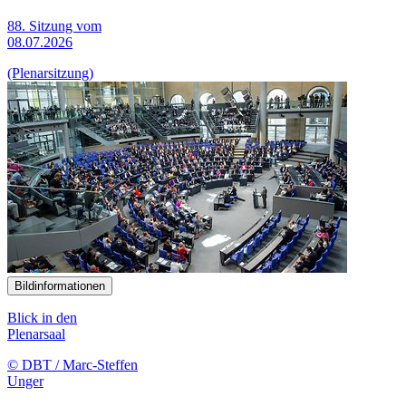
88. Sitzung vom
08.07.2026
(Plenarsitzung)
Bildinformationen
Blick in den
Plenarsaal
© DBT / Marc-Steffen
Unger