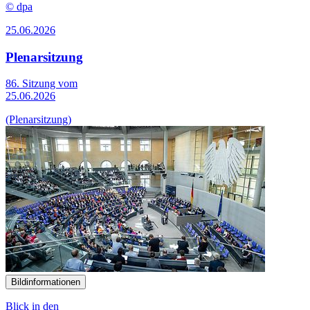
© dpa
25.06.2026
Plenarsitzung
86. Sitzung vom
25.06.2026
(Plenarsitzung)
Bildinformationen
Blick in den