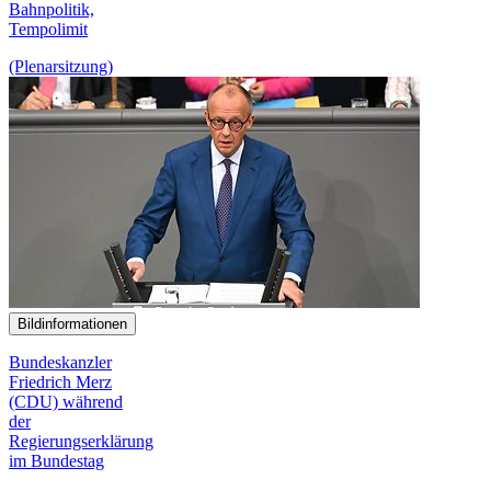
Bahn
politik,
Tempo
limit
(Plenarsitzung)
Bildinformationen
Bundeskanzler
Friedrich Merz
(CDU) während
der
Regierungserklärung
im Bundestag