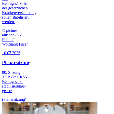
Beitragssätze in
der gesetzlichen
Krankenversicherung
sollen stabilisiert
werden.
© picture
alliance / SZ
Photo /
Wolfgang Filser
10.07.2026
Plenarsitzung
90. Sitzung,
TOP 22: GKV-
Beitrags­satz­
stabilisierungs­
gesetz
(Plenarsitzung)