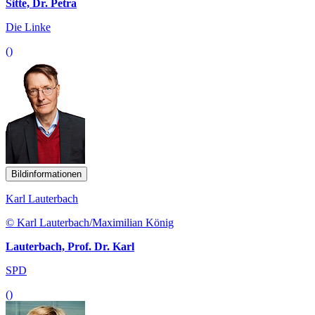
Sitte, Dr. Petra
Die Linke
()
Bildinformationen
Karl Lauterbach
© Karl Lauterbach/Maximilian König
Lauterbach, Prof. Dr. Karl
SPD
()