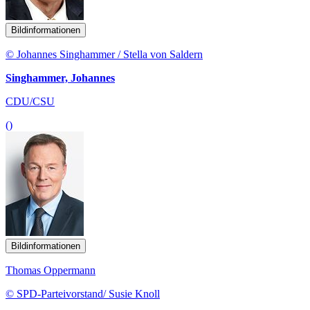
Bildinformationen
© Johannes Singhammer / Stella von Saldern
Singhammer, Johannes
CDU/CSU
()
Bildinformationen
Thomas Oppermann
© SPD-Parteivorstand/ Susie Knoll