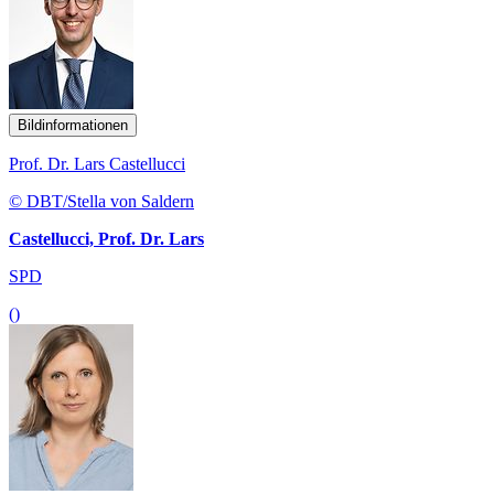
Prof. Dr. Lars Castellucci
© DBT/Stella von Saldern
Castellucci, Prof. Dr. Lars
SPD
()
Bildinformationen
Corinna Rüffer
© Corinna Rüffer/ Yousef Hakimi
Rüffer, Corinna