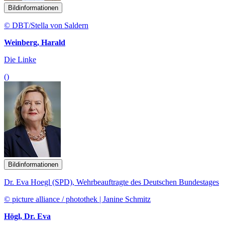
Bildinformationen
© DBT/Stella von Saldern
Weinberg, Harald
Die Linke
()
Bildinformationen
Dr. Eva Hoegl (SPD), Wehrbeauftragte des Deutschen Bundestages
© picture alliance / photothek | Janine Schmitz
Högl, Dr. Eva