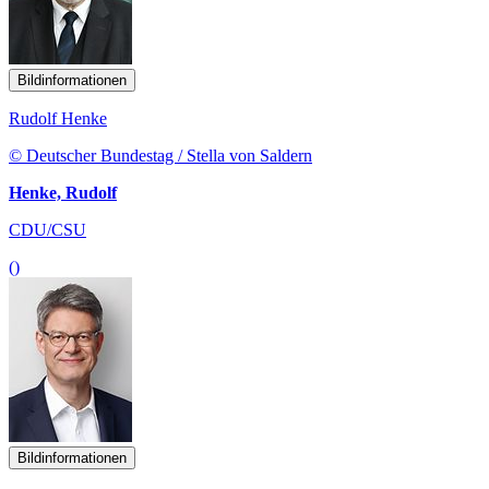
© Deutscher Bundestag / Stella von Saldern
Henke, Rudolf
CDU/CSU
()
Bildinformationen
Patrick Schnieder
© Patrick Schnieder/ Tobias Koch
Schnieder, Patrick
CDU/CSU