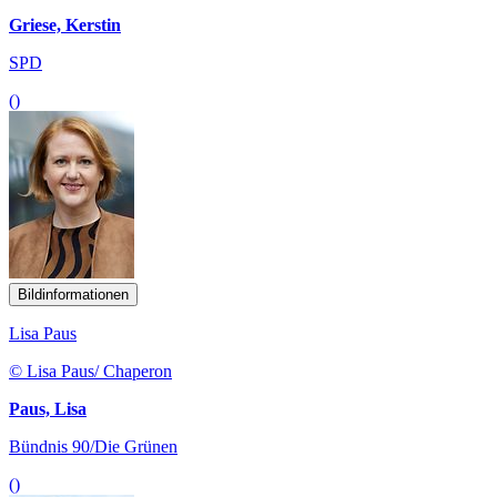
Griese, Kerstin
SPD
()
Bildinformationen
Lisa Paus
© Lisa Paus/ Chaperon
Paus, Lisa
Bündnis 90/Die Grünen
()