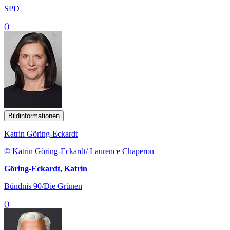
SPD
()
Bildinformationen
Katrin Göring-Eckardt
© Katrin Göring-Eckardt/ Laurence Chaperon
Göring-Eckardt, Katrin
Bündnis 90/Die Grünen
()