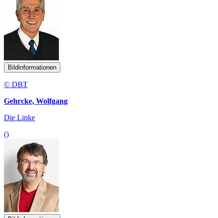
Bildinformationen
© DBT
Gehrcke, Wolfgang
Die Linke
()
Bildinformationen
Rene Röspel