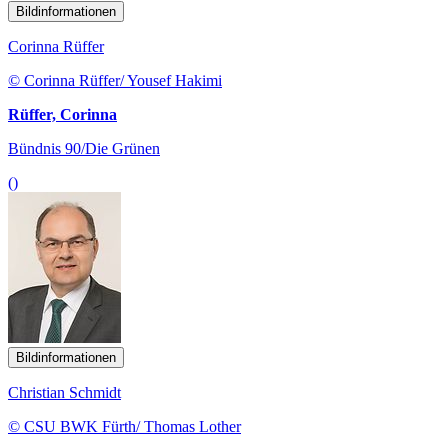
Bündnis 90/Die Grünen
()
Bildinformationen
Christian Schmidt
© CSU BWK Fürth/ Thomas Lother
Schmidt (Fürth), Christian
CDU/CSU
()