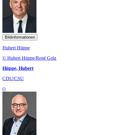
Bildinformationen
Hubert Hüppe
© Hubert Hüppe/René Golz
Hüppe, Hubert
CDU/CSU
()