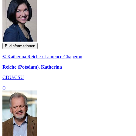
Bildinformationen
© Katherina Reiche / Laurence Chaperon
Reiche (Potsdam), Katherina
CDU/CSU
()