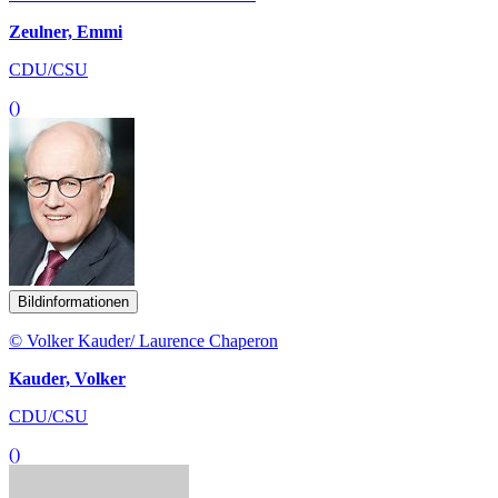
Zeulner, Emmi
CDU/CSU
()
Bildinformationen
© Volker Kauder/ Laurence Chaperon
Kauder, Volker
CDU/CSU
()